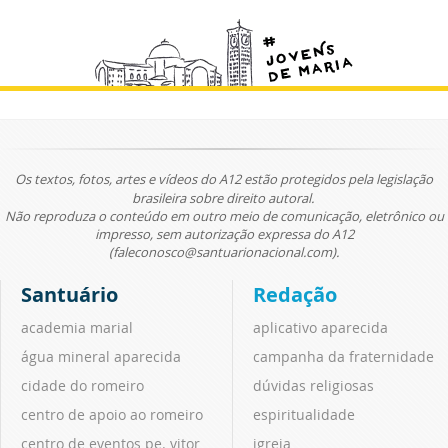
Os textos, fotos, artes e vídeos do A12 estão protegidos pela legislação
brasileira sobre direito autoral.
Não reproduza o conteúdo em outro meio de comunicação, eletrônico ou
impresso, sem autorização expressa do A12
(faleconosco@santuarionacional.com).
Santuário
Redação
academia marial
aplicativo aparecida
água mineral aparecida
campanha da fraternidade
cidade do romeiro
dúvidas religiosas
centro de apoio ao romeiro
espiritualidade
centro de eventos pe. vitor
igreja