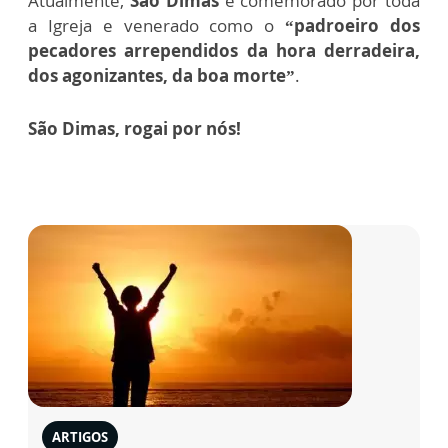
Atualmente,
São Dimas
é comemorado por toda
a Igreja e venerado como o
“padroeiro dos
pecadores arrependidos da hora derradeira,
dos agonizantes, da boa morte”
.
São Dimas, rogai por nós!
ARTIGOS