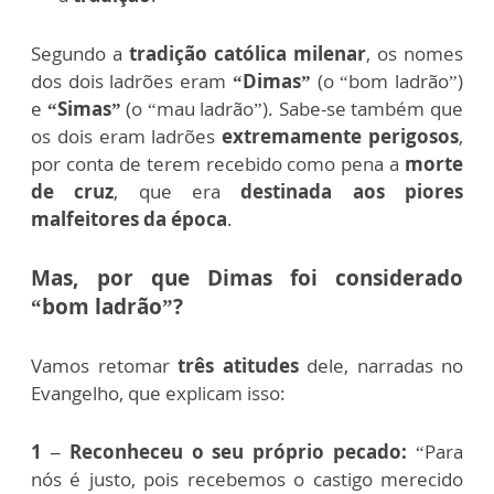
Segundo a
tradição católica milenar
, os nomes
dos dois ladrões eram
“Dimas”
(o “bom ladrão”)
e
“Simas”
(o “mau ladrão”). Sabe-se também que
os dois eram ladrões
extremamente perigosos
,
por conta de terem recebido como pena a
morte
de cruz
, que era
destinada aos piores
malfeitores da época
.
Mas, por que Dimas foi considerado
“bom ladrão”?
Vamos retomar
três atitudes
dele, narradas no
Evangelho, que explicam isso:
1 – Reconheceu o seu próprio pecado:
“Para
nós é justo, pois recebemos o castigo merecido