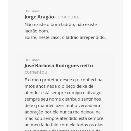
Há 6 anos
Jorge Aragão
comentou:
Não existe o bom ladrão, não existe
ladrão bom.
Existe, neste caso, o ladrão arrependido.
Há 6 anos
José Barbosa Rodrigues netto
comentou:
É o meu protetor desde q o conheci ha
mtos anos nada q o peço deixa de
atender está sempre comigo e divulgo
sempre seu nome distribuo santinhos
dele q mandei fazer tenho verdadeira
adoração por ele nunca me deixou na
mão sou sempre atendido está sempre
ao meu lado falo com ele todos os dias