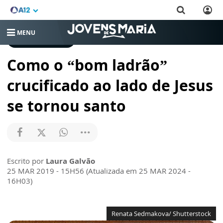
MENU
CRESCENDO NA FÉ
Como o “bom ladrão”
crucificado ao lado de Jesus
se tornou santo
Escrito por
Laura Galvão
25 MAR 2019 - 15H56 (Atualizada em 25 MAR 2024 -
16H03)
Renata Sedmakova/ Shutterstock