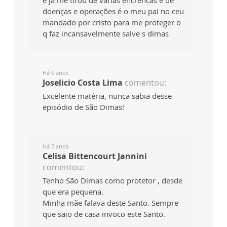
e ja me tirou de varias encrencas e de
doenças e operações é o meu pai no ceu
mandado por cristo para me proteger o
q faz incansavelmente salve s dimas
Há 6 anos
Joselicio Costa Lima
comentou:
Excelente matéria, nunca sabia desse
episódio de São Dimas!
Há 7 anos
Celisa Bittencourt Jannini
comentou:
Tenho São Dimas como protetor , desde
que era pequena.
Minha mãe falava deste Santo. Sempre
que saio de casa invoco este Santo.