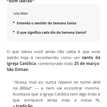
“bom ladrão”
.
Leia Mais
Entenda o sentido da Semana Santa
O que significa cada dia da Semana Santa?
O que talvez você ainda não saiba é que esse
ladrão hoje é reconhecido como um
santo da
Igreja Católica
, comemorado todo
25 de março
:
São Dimas
!
“
Nossa, mas eu nunca reparei no nome dele
na Bíblia!
” — e nem vai encontrar mesmo.
Acontece que a Igreja Católica tem algo lindo e
que enriquece ainda mais a nossa fé,
a
tradição
.