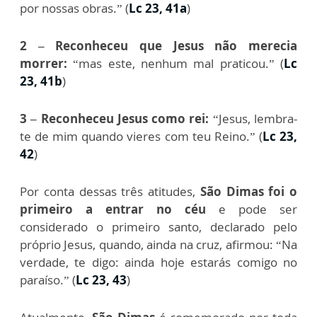
por nossas obras.” (
Lc 23, 41a
)
2 – Reconheceu que Jesus não merecia
morrer:
“mas este, nenhum mal praticou.” (
Lc
23, 41b
)
3 – Reconheceu Jesus como rei:
“Jesus, lembra-
te de mim quando vieres com teu Reino.” (
Lc 23,
42
)
Por conta dessas três atitudes,
São Dimas foi o
primeiro a entrar no céu
e pode ser
considerado o primeiro santo, declarado pelo
próprio Jesus, quando, ainda na cruz, afirmou:
“Na
verdade, te digo: ainda hoje estarás comigo no
paraíso.” (
Lc 23, 43
)