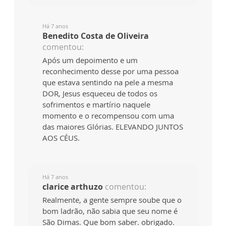
Há 7 anos
Benedito Costa de Oliveira
comentou:
Após um depoimento e um
reconhecimento desse por uma pessoa
que estava sentindo na pele a mesma
DOR, Jesus esqueceu de todos os
sofrimentos e martírio naquele
momento e o recompensou com uma
das maiores Glórias. ELEVANDO JUNTOS
AOS CÉUS.
Há 7 anos
clarice arthuzo
comentou:
Realmente, a gente sempre soube que o
bom ladrão, não sabia que seu nome é
São Dimas. Que bom saber. obrigado.