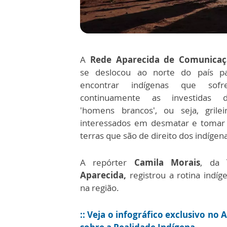
A
Rede Aparecida de Comunicaç
se deslocou ao norte do país p
encontrar indígenas que sofr
continuamente as investidas d
'homens brancos', ou seja, grilei
interessados em desmatar e tomar
terras que são de direito dos indígen
A repórter
Camila Morais
, da
Aparecida,
registrou a rotina indíg
na região.
:: Veja o infográfico exclusivo no 