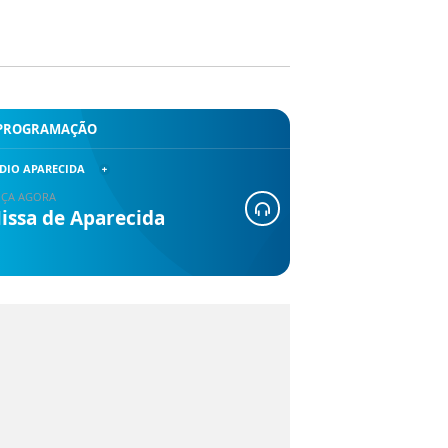
PROGRAMAÇÃO
DIO APARECIDA
ÇA AGORA
issa de Aparecida