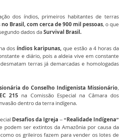
ção dos índios, primeiros habitantes de terras
 no Brasil, com cerca de 900 mil pessoas
, o que
, segundo dados da
Survival Brasil.
 na dos
índios karipunas,
que estão a 4 horas da
onstante e diário, pois a aldeia vive em constante
ue desmatam terras já demarcadas e homologadas
ionária do Conselho Indigenista Missionário
,
EC 215
na Comissão Especial na Câmara dos
vasão dentro da terra indígena.
ecial
Desafios da Igreja – “Realidade Indígena”
ue podem ser extintos da Amazônia por causa da
ba como os grileiros fazem para vender os lotes de