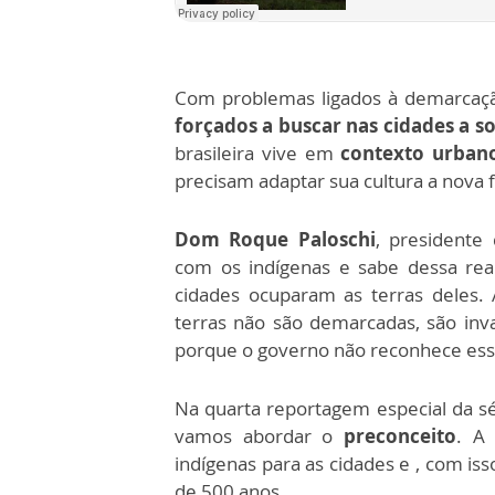
Com problemas ligados à demarcaçã
forçados a buscar nas cidades a s
brasileira vive em
contexto urban
precisam adaptar sua cultura a nova 
Dom Roque Paloschi
, presidente
com os indígenas e sabe dessa rea
cidades ocuparam as terras deles.
terras não são demarcadas, são inv
porque o governo não reconhece esse
Na quarta reportagem especial da s
vamos abordar o
preconceito
. A 
indígenas para as cidades e , com iss
de 500 anos.