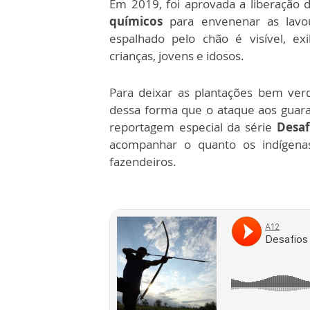
Em 2019, foi aprovada a liberação
químicos
para envenenar as lavou
espalhado pelo chão é visível, ex
crianças, jovens e idosos.
Para deixar as plantações bem verd
dessa forma que o ataque aos guara
reportagem especial da série
Desaf
acompanhar o quanto os indígen
fazendeiros.