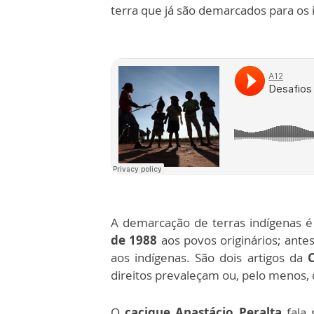
terra que já são demarcados para os 
A demarcação de terras indígenas é
de 1988
aos povos originários; ante
aos indígenas. São dois artigos da
C
direitos prevaleçam ou, pelo menos,
O
cacique Anastácio Peralta
fala 