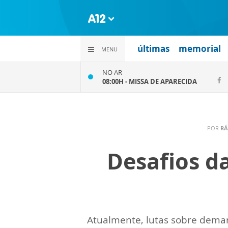
últimas
memorial
MENU
NO AR
08:00H -
MISSA DE APARECIDA
POR
RÁ
Desafios da
Atualmente, lutas sobre demar