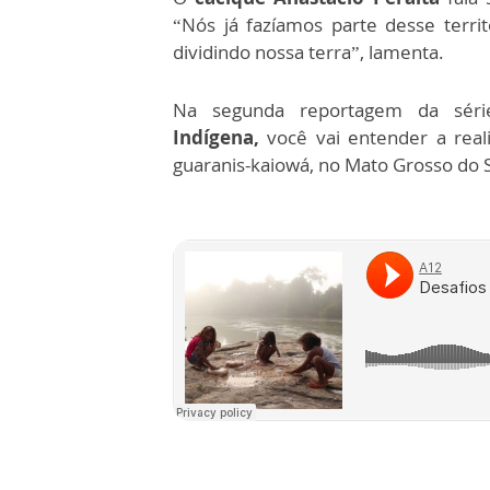
“Nós já fazíamos parte desse terri
dividindo nossa terra”, lamenta.
Na segunda reportagem da série
Indígena,
você vai entender a rea
guaranis-kaiowá, no Mato Grosso do 