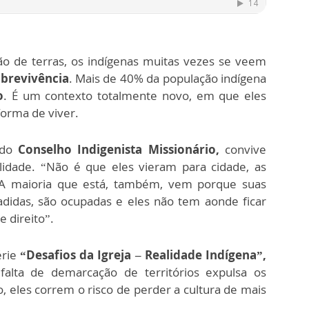
o de terras, os indígenas muitas vezes se veem
obrevivência
. Mais de 40% da população indígena
o
. É um contexto totalmente novo, em que eles
forma de viver.
 do
Conselho Indigenista Missionário,
convive
lidade. “Não é que eles vieram para cidade, as
 A maioria que está, também, vem porque suas
adidas, são ocupadas e eles não tem aonde ficar
 direito”.
érie
“Desafios da Igreja – Realidade Indígena”,
falta de demarcação de territórios expulsa os
o, eles correm o risco de perder a cultura de mais