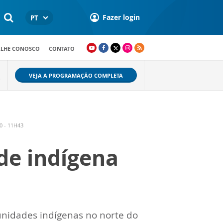
Fazer login
PT
ALHE CONOSCO
CONTATO
VEJA A PROGRAMAÇÃO COMPLETA
O
0 - 11H43
ade indígena
unidades indígenas no norte do