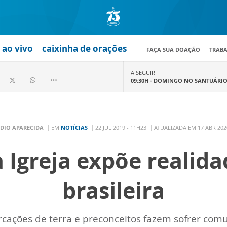
ao vivo
caixinha de orações
FAÇA SUA DOAÇÃO
TRAB
A SEGUIR
09:30H -
DOMINGO NO SANTUÁRI
DIO APARECIDA
EM
NOTÍCIAS
22 JUL 2019 - 11H23
ATUALIZADA EM 17 ABR 202
 Igreja expõe realid
brasileira
cações de terra e preconceitos fazem sofrer com