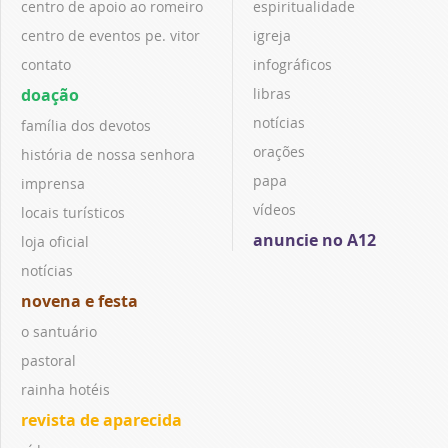
centro de apoio ao romeiro
espiritualidade
centro de eventos pe. vitor
igreja
contato
infográficos
doação
libras
notícias
família dos devotos
orações
história de nossa senhora
papa
imprensa
vídeos
locais turísticos
anuncie no A12
loja oficial
notícias
novena e festa
o santuário
pastoral
rainha hotéis
revista de aparecida