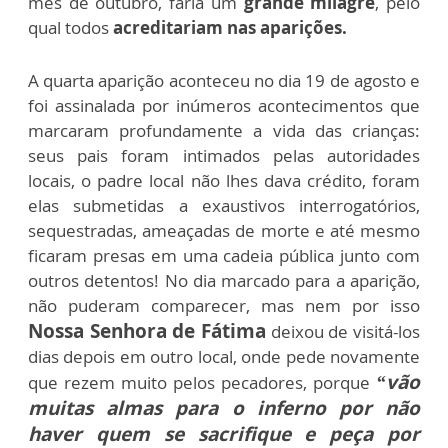
mês de outubro, faria um
grande milagre
, pelo
qual todos
acreditariam nas aparições.
A quarta aparição aconteceu no dia 19 de agosto e
foi assinalada por inúmeros acontecimentos que
marcaram profundamente a vida das crianças:
seus pais foram intimados pelas autoridades
locais, o padre local não lhes dava crédito, foram
elas submetidas a exaustivos interrogatórios,
sequestradas, ameaçadas de morte e até mesmo
ficaram presas em uma cadeia pública junto com
outros detentos! No dia marcado para a aparição,
não puderam comparecer, mas nem por isso
Nossa Senhora de Fátima
deixou de visitá-los
dias depois em outro local, onde pede novamente
“vão
que rezem muito pelos pecadores, porque
muitas almas para o inferno por não
haver quem se sacrifique e peça por