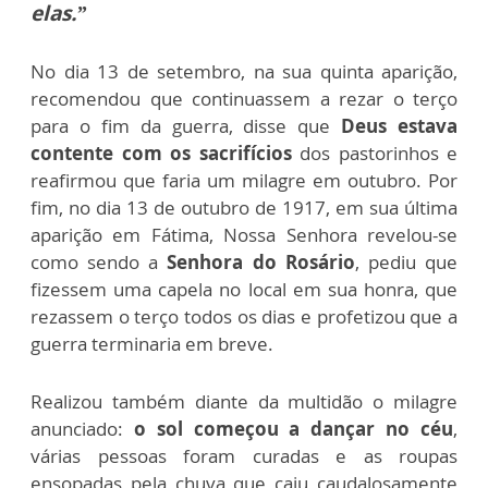
elas.”
No dia 13 de setembro, na sua quinta aparição,
recomendou que continuassem a rezar o terço
para o fim da guerra, disse que
Deus estava
contente com os sacrifícios
dos pastorinhos e
reafirmou que faria um milagre em outubro. P
or
fim, no dia 13 de outubro de 1917, em sua última
aparição em Fátima, Nossa Senhora revelou-se
como sendo a
Senhora do Rosário
, pediu que
fizessem uma capela no local em sua honra, que
rezassem o terço todos os dias e profetizou que a
guerra terminaria em breve.
Realizou também diante da multidão o milagre
anunciado:
o sol começou a dançar no céu
,
várias pessoas foram curadas e as roupas
ensopadas pela chuva que caiu caudalosamente