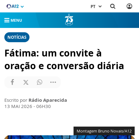
PT
MENU
NOTÍCIAS
Fátima: um convite à
oração e conversão diária
Escrito por
Rádio Aparecida
13 MAI 2026 - 06H30
Montagem Bruno Novais/A12