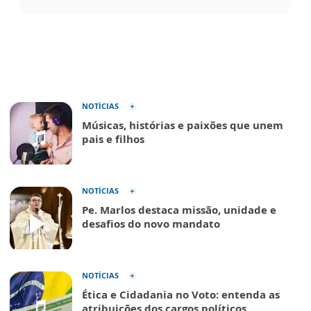
NOTÍCIAS
Músicas, histórias e paixões que unem
pais e filhos
NOTÍCIAS
Pe. Marlos destaca missão, unidade e
desafios do novo mandato
NOTÍCIAS
Ética e Cidadania no Voto: entenda as
atribuições dos cargos políticos