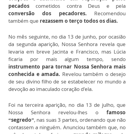
pecados
cometidos contra Deus e pela
conversão dos pecadores.
Recomendou
também que
rezassem o terço todos os dias.
No mês seguinte, no dia 13 de junho, por ocasião
da segunda aparição, Nossa Senhora revela que
levaria em breve Jacinta e Francisco, mas Lúcia
ficaria por mais algum tempo, sendo
instrumento para tornar Nossa Senhora mais
conhecida e amada.
Revelou também o desejo
de seu divino filho de se estabelecer no mundo a
devoção ao imaculado coração d'ela.
Foi na terceira aparição, no dia 13 de julho, que
Nossa Senhora revelou-lhes o
famoso
“segredo”
, nas suas 3 partes, ordenando que não
contassem a ninguém. Anunciou também que, no