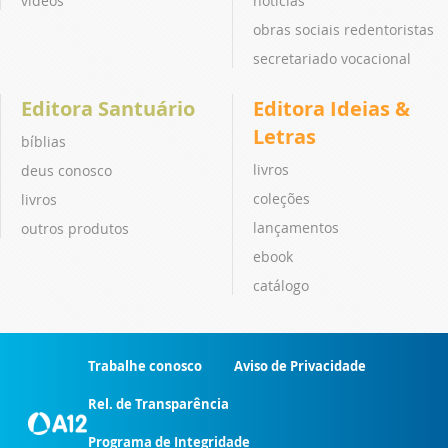
vídeos
notícias
obras sociais redentoristas
secretariado vocacional
Editora Santuário
Editora Ideias &
Letras
bíblias
livros
deus conosco
coleções
livros
lançamentos
outros produtos
ebook
catálogo
Trabalhe conosco
Aviso de Privacidade
Rel. de Transparência
Programa de Integridade