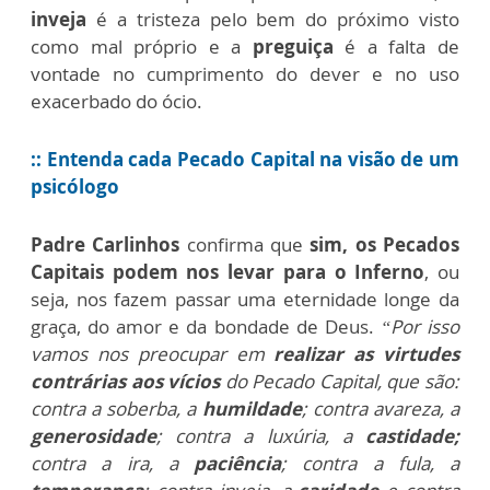
inveja
é a tristeza pelo bem do próximo visto
como mal próprio e a
preguiça
é a falta de
vontade no cumprimento do dever e no uso
exacerbado do ócio.
:: Entenda cada Pecado Capital na visão de um
psicólogo
Padre Carlinhos
confirma que
sim, os Pecados
Capitais podem nos levar para o Inferno
, ou
seja, nos fazem passar uma eternidade longe da
graça, do amor e da bondade de Deus.
“Por isso
vamos nos preocupar em
realizar as virtudes
contrárias aos vícios
do Pecado Capital, que são:
contra a soberba, a
humildade
; contra avareza, a
generosidade
; contra a luxúria, a
castidade;
contra a ira, a
paciência
; contra a fula, a