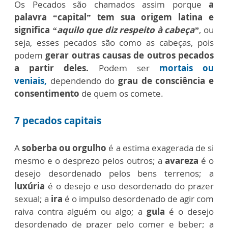
Os Pecados são chamados assim porque
a
palavra “capital” tem sua origem latina e
significa
“aquilo que diz respeito à cabeça”
, ou
seja, esses pecados são como as cabeças, pois
podem
gerar outras causas de outros pecados
a partir deles.
Podem ser
mortais ou
veniais,
dependendo do
grau de consciência e
consentimento
de quem os comete.
7 pecados capitais
A
soberba ou orgulho
é a estima exagerada de si
mesmo e o desprezo pelos outros;
a
avareza
é o
desejo desordenado pelos bens terrenos; a
luxúria
é o desejo e uso desordenado do prazer
sexual; a
ira
é o impulso desordenado de agir com
raiva contra alguém ou algo; a
gula
é o desejo
desordenado de prazer pelo comer e beber; a