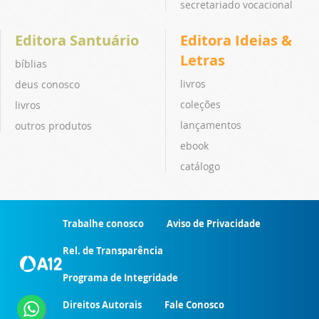
secretariado vocacional
Editora Santuário
Editora Ideias &
Letras
bíblias
livros
deus conosco
coleções
livros
lançamentos
outros produtos
ebook
catálogo
Trabalhe conosco
Aviso de Privacidade
Rel. de Transparência
Programa de Integridade
Direitos Autorais
Fale Conosco