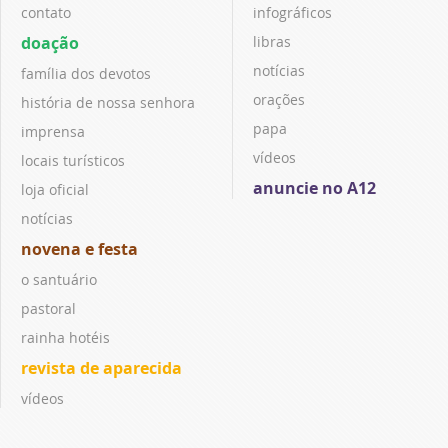
contato
infográficos
doação
libras
notícias
família dos devotos
orações
história de nossa senhora
papa
imprensa
vídeos
locais turísticos
anuncie no A12
loja oficial
notícias
novena e festa
o santuário
pastoral
rainha hotéis
revista de aparecida
vídeos