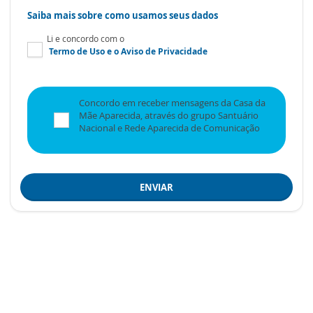
Saiba mais sobre como usamos seus dados
Li e concordo com o
Termo de Uso
e o
Aviso de Privacidade
Concordo em receber mensagens da Casa da
Mãe Aparecida, através do grupo Santuário
Nacional e Rede Aparecida de Comunicação
ENVIAR