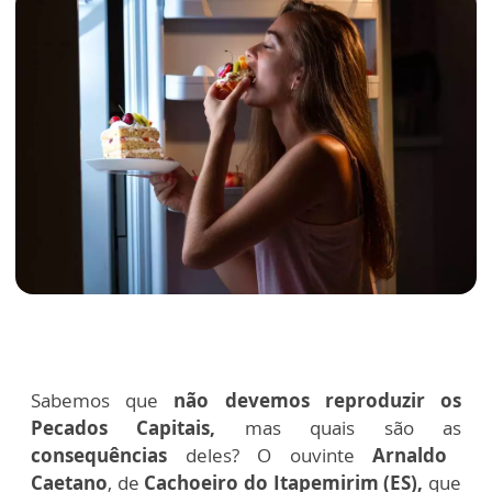
Sabemos que
não devemos reproduzir os
Pecados Capitais,
mas quais são as
consequências
deles? O ouvinte
Arnaldo
Caetano
, de
Cachoeiro do Itapemirim (ES),
que