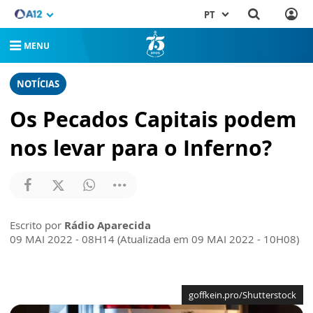
PT
MENU
NOTÍCIAS
Os Pecados Capitais podem
nos levar para o Inferno?
Escrito por
Rádio Aparecida
09 MAI 2022 - 08H14 (Atualizada em 09 MAI 2022 - 10H08)
goffkein.pro/Shutterstock