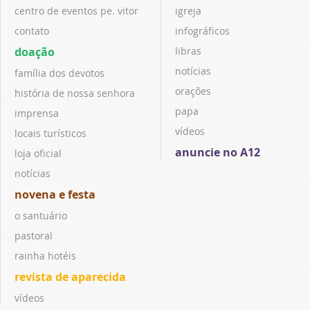
centro de eventos pe. vitor
igreja
contato
infográficos
doação
libras
notícias
família dos devotos
orações
história de nossa senhora
papa
imprensa
vídeos
locais turísticos
anuncie no A12
loja oficial
notícias
novena e festa
o santuário
pastoral
rainha hotéis
revista de aparecida
vídeos