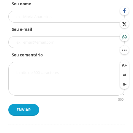
Seu nome
Seu e-mail
Seu comentário
500
ENVIAR