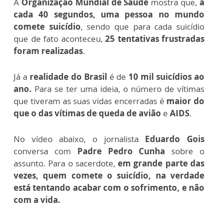
A
Organização Mundial de Saúde
mostra que,
a
cada 40 segundos, uma pessoa no mundo
comete suicídio
, sendo que para cada suicídio
que de fato aconteceu,
25 tentativas frustradas
foram realizadas
.
Já a
realidade do Brasil
é de
10 mil suicídios ao
ano.
Para se ter uma ideia, o número de vítimas
que tiveram as suas vidas encerradas é
maior do
que o das vítimas de queda de avião
e
AIDS
.
No vídeo abaixo, o jornalista
Eduardo Gois
conversa com
Padre Pedro Cunha
sobre o
assunto. Para o sacerdote,
em grande parte das
vezes, quem comete o suicídio, na verdade
está tentando
acabar com o sofrimento, e não
com a vida.