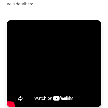
Veja detalhes: