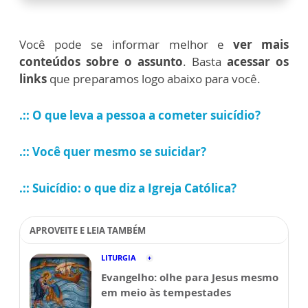
Você pode se informar melhor e
ver mais
conteúdos sobre o assunto
. Basta
acessar os
links
que preparamos logo abaixo para você.
.:: O que leva a pessoa a cometer suicídio?
.:: Você quer mesmo se suicidar?
.:: Suicídio: o que diz a Igreja Católica?
APROVEITE E LEIA TAMBÉM
LITURGIA
Evangelho: olhe para Jesus mesmo
em meio às tempestades