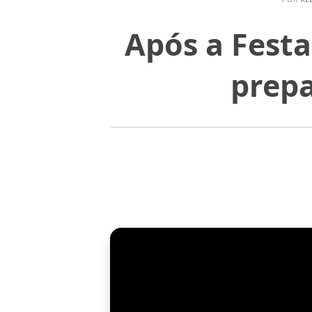
Após a Festa
prep