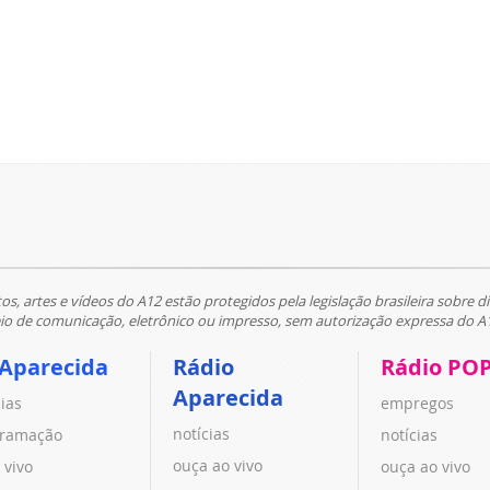
tos, artes e vídeos do A12 estão protegidos pela legislação brasileira sobre di
 de comunicação, eletrônico ou impresso, sem autorização expressa do A
 Aparecida
Rádio
Rádio PO
Aparecida
cias
empregos
notícias
ramação
notícias
ouça ao vivo
 vivo
ouça ao vivo