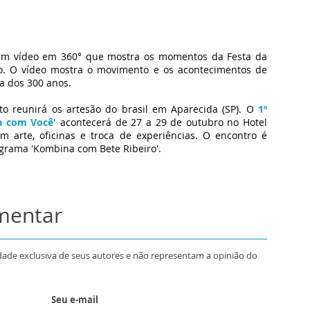
 um vídeo em 360° que mostra os momentos da Festa da
o. O vídeo mostra o movimento e os acontecimentos de
a dos 300 anos.
o reunirá os artesão do brasil em Aparecida (SP). O
1º
na com Você'
acontecerá de 27 a 29 de outubro no Hotel
arte, oficinas e troca de experiências. O encontro é
ograma 'Kombina com Bete Ribeiro'.
omentar
dade exclusiva de seus autores e não representam a opinião do
Seu e-mail