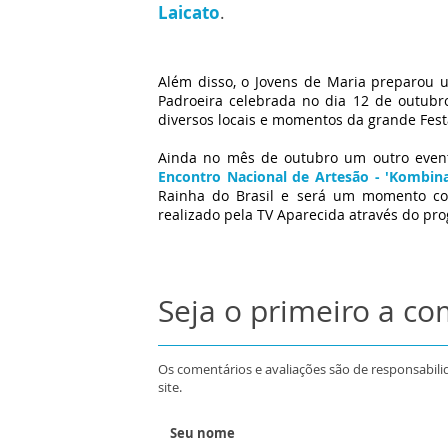
Laicato
.
Além disso, o Jovens de Maria preparou
Padroeira celebrada no dia 12 de outubr
diversos locais e momentos da grande Fest
Ainda no mês de outubro um outro event
Encontro Nacional de Artesão - 'Kombi
Rainha do Brasil e será um momento com 
realizado pela TV Aparecida através do pr
Seja o primeiro a c
Os comentários e avaliações são de responsabili
site.
Seu nome