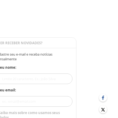
ER RECEBER NOVIDADES?
astre seu e-mail e receba notícias
nsalmente
Seu nome:
eu email:
Saiba mais sobre como usamos seus
dados