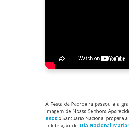
A Festa da Padroeira passou e a g
imagem de Nossa Senhora Aparecida e
anos
o Santuário Nacional prepara a
celebração do
Dia Nacional Maria