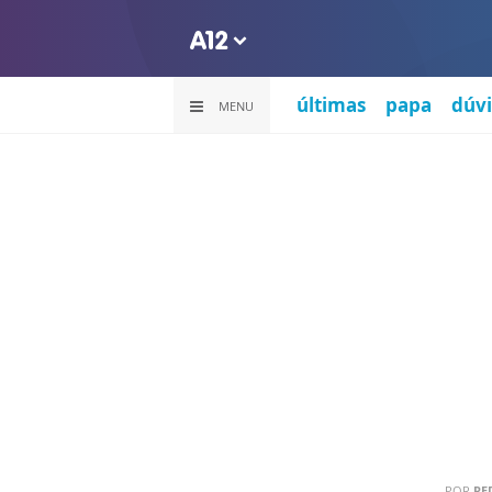
últimas
papa
dúvi
MENU
POR
RE