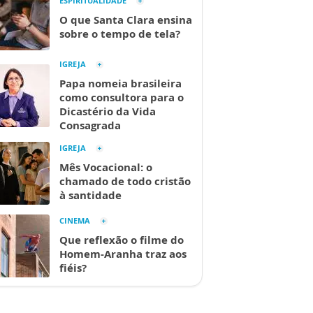
ESPIRITUALIDADE
O que Santa Clara ensina
sobre o tempo de tela?
IGREJA
Papa nomeia brasileira
como consultora para o
Dicastério da Vida
Consagrada
IGREJA
Mês Vocacional: o
chamado de todo cristão
à santidade
CINEMA
Que reflexão o filme do
Homem-Aranha traz aos
fiéis?