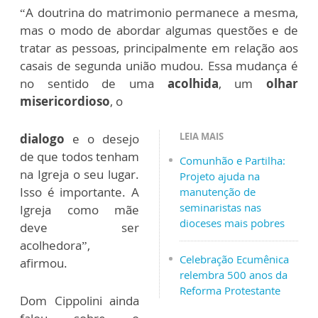
“A doutrina do matrimonio permanece a mesma,
mas o modo de abordar algumas questões e de
tratar as pessoas, principalmente em relação aos
casais de segunda união mudou. Essa mudança é
no sentido de uma
acolhida
, um
olhar
misericordioso
, o
LEIA MAIS
dialogo
e o desejo
de que todos tenham
Comunhão e Partilha:
na Igreja o seu lugar.
Projeto ajuda na
Isso é importante. A
manutenção de
seminaristas nas
Igreja como mãe
dioceses mais pobres
deve ser
acolhedora”,
Celebração Ecumênica
afirmou.
relembra 500 anos da
Reforma Protestante
Dom Cippolini ainda