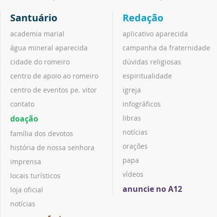
Santuário
Redação
academia marial
aplicativo aparecida
água mineral aparecida
campanha da fraternidade
cidade do romeiro
dúvidas religiosas
centro de apoio ao romeiro
espiritualidade
centro de eventos pe. vitor
igreja
contato
infográficos
doação
libras
notícias
família dos devotos
orações
história de nossa senhora
papa
imprensa
vídeos
locais turísticos
anuncie no A12
loja oficial
notícias