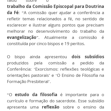
falou sobre o
trabalho da Comissão Episcopal para Doutrina
da Fé
: “A comissão quer ajudar a conferência a
refletir temas relacionados a fé, no sentido de
esclarecer e ilustrar alguns pontos que precisam
melhorar no desenvolvimento do trabalho da
evangelização
”. Atualmente a comissão é
constituída por cinco bispos e 19 peritos.
O bispo ainda apresentou
dois subsídios
produzidos pela comissão a pedido da
Conferência: ‘Exorcismos: reflexões teológicas e
orientações pastorais’ e ‘O Ensino de Filosofia na
Formação Presbiteral’.
“O
estudo da filosofia
é importante para o
currículo e formação do sacerdote. Esse subsídio
apresenta uma
reflexão
sobre o ensino da