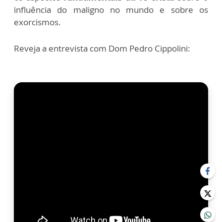
influência do maligno no mundo e sobre os
exorcismos.
Reveja a entrevista com Dom Pedro Cippolini: