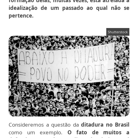
formação delas, muitas vezes, está atrelada à
idealização de um passado ao qual não se
pertence.
Shutterstock
Consideremos a questão da
ditadura no Brasil
como um exemplo.
O fato de muitos a