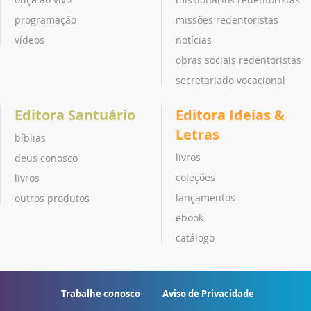
programação
missões redentoristas
vídeos
notícias
obras sociais redentoristas
secretariado vocacional
Editora Santuário
Editora Ideias &
Letras
bíblias
livros
deus conosco
coleções
livros
lançamentos
outros produtos
ebook
catálogo
Trabalhe conosco
Aviso de Privacidade