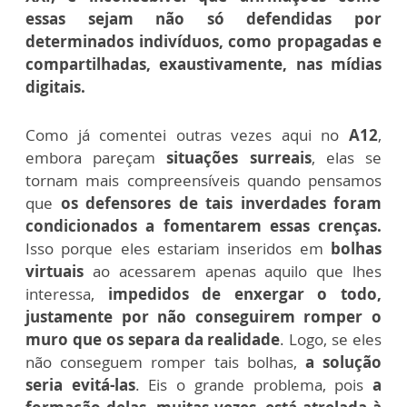
essas sejam não só defendidas por
determinados indivíduos, como propagadas e
compartilhadas, exaustivamente, nas mídias
digitais.
Como já comentei outras vezes aqui no
A12
,
embora pareçam
situações surreais
, elas se
tornam mais compreensíveis quando pensamos
que
os defensores de tais inverdades foram
condicionados a fomentarem essas crenças.
Isso porque eles estariam inseridos em
bolhas
virtuais
ao acessarem apenas aquilo que lhes
interessa,
impedidos de enxergar o todo,
justamente por não conseguirem romper o
muro que os separa da realidade
. Logo, se eles
não conseguem romper tais bolhas,
a solução
seria evitá-las
. Eis o grande problema, pois
a