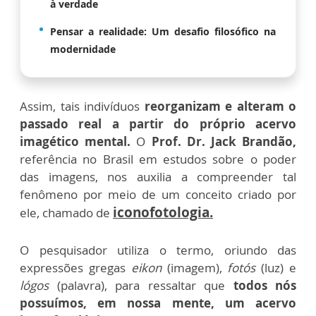
à verdade
Pensar a realidade: Um desafio filosófico na
modernidade
Assim, tais indivíduos
reorganizam e alteram o
passado real a partir do próprio acervo
imagético mental.
O
Prof. Dr. Jack Brandão,
referência no Brasil em estudos sobre o poder
das imagens, nos auxilia a compreender tal
fenômeno por meio de um conceito criado por
iconofotologia.
ele, chamado de
O pesquisador utiliza o termo, oriundo das
expressões gregas
eikon
(imagem),
fotós
(luz) e
lógos
(palavra), para ressaltar que
todos nós
possuímos, em nossa mente, um acervo