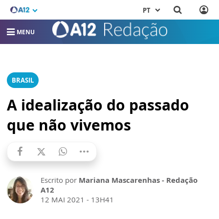
PT
MENU
BRASIL
A idealização do passado
que não vivemos
Escrito por
Mariana Mascarenhas - Redação
A12
12 MAI 2021 - 13H41