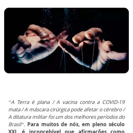
“A Terra é plana / A vacina contra a COVID-19
mata / A máscara cirúrgica pode afetar o cérebro /
A ditatura militar foi um dos melhores períodos do
Brasil”.
Para muitos de nós, em pleno século
XXI, é inconcebível que afirmações como