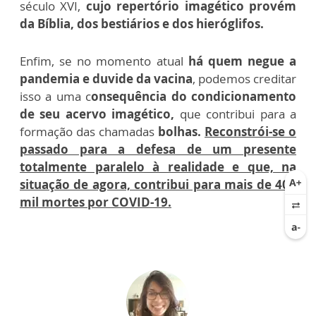
século XVI,
cujo repertório imagético provém
da Bíblia, dos bestiários e dos hieróglifos.
Enfim, se no momento atual
há quem negue a
pandemia e duvide da vacina
, podemos creditar
isso a uma c
onsequência do condicionamento
de seu acervo imagético,
que contribui para a
formação das chamadas
bolhas.
Reconstrói-se o
passado para a defesa de um presente
totalmente paralelo à realidade e que, na
situação de agora, contribui para mais de 400
mil mortes por COVID-19.