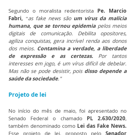
Segundo o moralista redentorista
Pe. Marcio
Fabri,
“as fake news são
um vírus da malícia
humana, que se tornou epidemia
pelos meios
digitais de comunicação. Debilita opositores,
agiliza conquistas, gera incrível renda aos donos
dos meios.
Contamina a verdade, a liberdade
de expressão e as certezas.
Por tantos
interesses em jogo, é um vírus difícil de debelar.
Mas não se pode desistir, pois
disso depende a
saúde da sociedade
."
Projeto de lei
No início do mês de maio, foi apresentado no
Senado Federal o chamado
PL 2.630/2020
,
também denominado como
Lei das Fake News.
Esse projeto de lei, proposto pelo
Senador