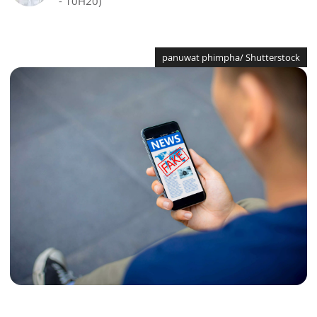
- 10H20)
panuwat phimpha/ Shutterstock