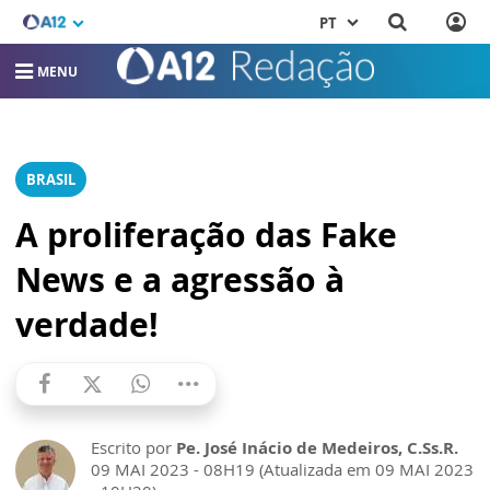
PT
MENU
BRASIL
A proliferação das Fake
News e a agressão à
verdade!
Escrito por
Pe. José Inácio de Medeiros, C.Ss.R.
09 MAI 2023 - 08H19 (Atualizada em 09 MAI 2023