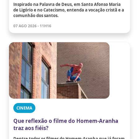
Inspirado na Palavra de Deus, em Santo Afonso Maria
de Ligório e no Catecismo, entenda a vocação cristã e a
comunhão dos santos.
07 AGO 2026 - 11H16
CINEMA
Que reflexão o filme do Homem-Aranha
traz aos fiéis?
Dentre todos os filmes do Homem-Aranha que já foram