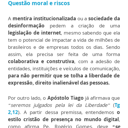
Questão moral e riscos
A
mentira institucionalizada
ou a
sociedade da
desinformação
pedem a criação de uma
legislação de internet
, mesmo sabendo que ela
tem o potencial de impactar a vida de milhões de
brasileiros e de empresas todos os dias. Sendo
assim, ela precisa ser feita de uma forma
colaborativa e construtiva
, com a adesão de
entidades, instituições e veículos de comunicação,
para não permitir que se tolha a liberdade de
expressão, direito inalienável das pessoas.
Por outro lado, o
Apóstolo Tiago
já afirmava que
“seremos julgados pela lei da Liberdade”
(
Tg
2,12
). A partir dessa premissa, entendemos
o
estilo cristão de presença no mundo digital
,
como afirma Pe. Rogério Gomes, deve
“se