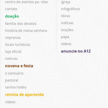
centro de eventos pe. vitor
igreja
contato
infográficos
doação
libras
notícias
família dos devotos
orações
história de nossa senhora
papa
imprensa
vídeos
locais turísticos
anuncie no A12
loja oficial
notícias
novena e festa
o santuário
pastoral
rainha hotéis
revista de aparecida
vídeos