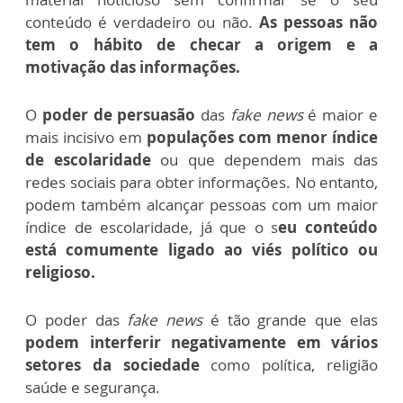
conteúdo é verdadeiro ou não.
As pessoas não
tem o hábito de checar a origem e a
motivação das informações.
O
poder de persuasão
das
fake news
é maior e
mais incisivo em
populações com menor índice
de escolaridade
ou que dependem mais das
redes sociais para obter informações. No entanto,
podem também alcançar pessoas com um maior
índice de escolaridade, já que o s
eu conteúdo
está comumente ligado ao viés político ou
religioso.
O poder das
fake news
é tão grande que elas
podem interferir negativamente em vários
setores da sociedade
como política, religião
saúde e segurança.