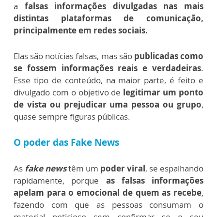
a
falsas informações divulgadas nas mais
distintas plataformas de comunicação,
principalmente em redes sociais.
Elas são notícias falsas, mas são
publicadas como
se fossem informações reais e verdadeiras
.
Esse tipo de conteúdo, na maior parte, é feito e
divulgado com o objetivo de
legitimar um ponto
de vista ou prejudicar uma pessoa ou grupo
,
quase sempre figuras públicas.
O poder das Fake News
As
fake news
têm um
poder viral
, se espalhando
rapidamente, porque
as falsas informações
apelam para o emocional de quem as recebe
,
fazendo com que as pessoas consumam o
material noticioso sem confirmar se o seu