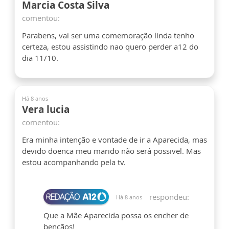
Marcia Costa Silva
comentou:
Parabens, vai ser uma comemoração linda tenho
certeza, estou assistindo nao quero perder a12 do
dia 11/10.
Há 8 anos
Vera lucia
comentou:
Era minha intenção e vontade de ir a Aparecida, mas
devido doenca meu marido não será possivel. Mas
estou acompanhando pela tv.
respondeu:
Há 8 anos
Que a Mãe Aparecida possa os encher de
bençãos!