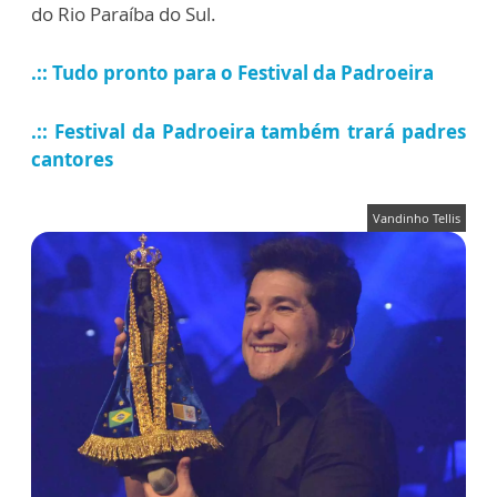
do Rio Paraíba do Sul.
.:: Tudo pronto para o Festival da Padroeira
.:: Festival da Padroeira também trará padres
cantores
Vandinho Tellis