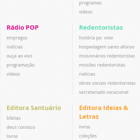
programas
vídeos
Rádio POP
Redentoristas
empregos
história pe. vitor
notícias
hospedagem santo afonso
ouça ao vivo
missionários redentoristas
programação
missões redentoristas
vídeos
notícias
obras sociais redentoristas
secretariado vocacional
Editora Santuário
Editora Ideias &
Letras
bíblias
livros
deus conosco
coleções
livros