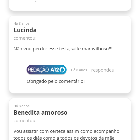
Há 8 anos
Lucinda
comentou:
Não vou perder esse festa,saite maravilhoso!!!
respondeu:
Há 8 anos
Obrigado pelo comentário!
Há 8 anos
Benedita amoroso
comentou:
Vou assistir com certeza assim como acompanho
todos os diâs como a todos os devotos da mãe