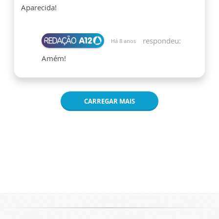
Aparecida!
respondeu:
Há 8 anos
Amém!
CARREGAR MAIS