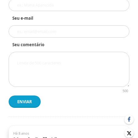
Seu e-mail
Seu comentário
500
ENVIAR
Há 8 anos