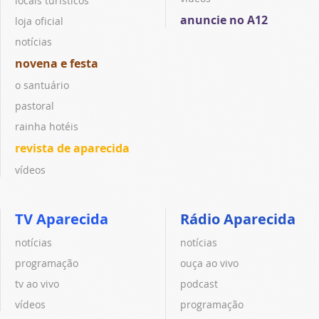
locais turísticos
anuncie no A12
loja oficial
notícias
novena e festa
o santuário
pastoral
rainha hotéis
revista de aparecida
vídeos
TV Aparecida
Rádio Aparecida
notícias
notícias
programação
ouça ao vivo
tv ao vivo
podcast
vídeos
programação