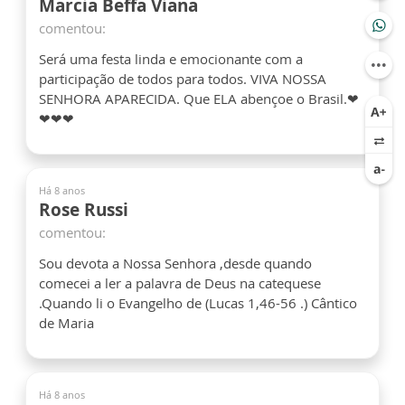
Marcia Beffa Viana
comentou:
Será uma festa linda e emocionante com a
participação de todos para todos. VIVA NOSSA
SENHORA APARECIDA. Que ELA abençoe o Brasil.❤
❤❤❤
Há 8 anos
Rose Russi
comentou:
Sou devota a Nossa Senhora ,desde quando
comecei a ler a palavra de Deus na catequese
.Quando li o Evangelho de (Lucas 1,46-56 .) Cântico
de Maria
Há 8 anos