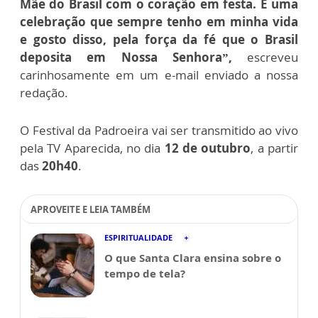
Mãe do Brasil com o coração em festa. É uma
celebração que sempre tenho em minha vida
e gosto disso, pela força da fé que o Brasil
deposita em Nossa Senhora”,
escreveu
carinhosamente em um e-mail enviado a nossa
redação.
O Festival da Padroeira vai ser transmitido ao vivo
pela TV Aparecida, no dia
12 de outubro
, a partir
das
20h40
.
APROVEITE E LEIA TAMBÉM
ESPIRITUALIDADE
O que Santa Clara ensina sobre o
tempo de tela?