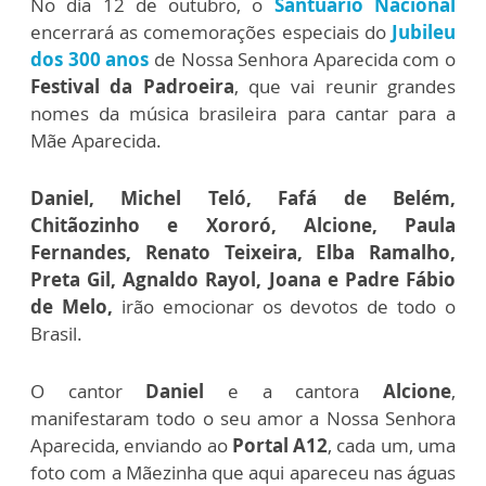
No dia 12 de outubro, o
Santuário Nacional
encerrará as comemorações especiais do
Jubileu
dos 300 anos
de Nossa Senhora Aparecida com o
Festival da Padroeira
, que vai reunir grandes
nomes da música brasileira para cantar para a
Mãe Aparecida.
Daniel, Michel Teló, Fafá de Belém,
Chitãozinho e Xororó, Alcione, Paula
Fernandes, Renato Teixeira, Elba Ramalho,
Preta Gil, Agnaldo Rayol, Joana e Padre Fábio
de Melo,
irão emocionar os devotos de todo o
Brasil.
O cantor
Daniel
e a cantora
Alcione
,
manifestaram todo o seu amor a Nossa Senhora
Aparecida, enviando ao
Portal A12
, cada um, uma
foto com a Mãezinha que aqui apareceu nas águas