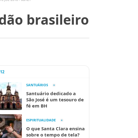
dão brasileiro
A12
SANTUÁRIOS
Santuário dedicado a
São José é um tesouro de
fé em BH
ESPIRITUALIDADE
O que Santa Clara ensina
sobre o tempo de tela?