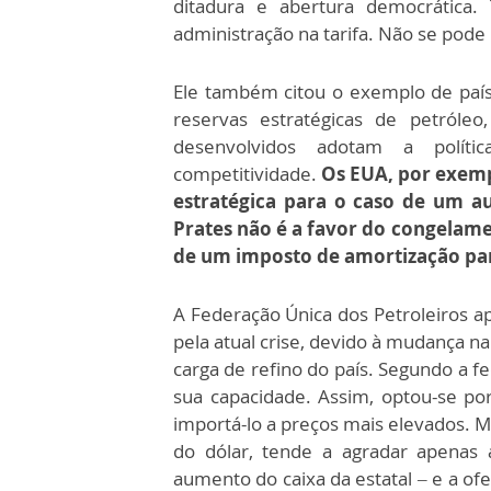
ditadura e abertura democrática.
administração na tarifa. Não se pode
Ele também citou o exemplo de pa
reservas estratégicas de petróleo
desenvolvidos adotam a políti
competitividade.
Os EUA, por exemp
estratégica para o caso de um a
Prates não é a favor do congelam
de um imposto de amortização par
A Federação Única dos Petroleiros a
pela atual crise, devido à mudança n
carga de refino do país. Segundo a 
sua capacidade. Assim, optou-se por 
importá-lo a preços mais elevados. M
do dólar, tende a agradar apenas
aumento do caixa da estatal – e a ofe