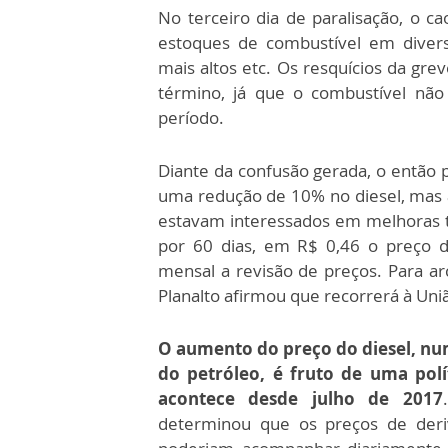
No terceiro dia de paralisação, o c
estoques de combustível em diverso
mais altos etc. Os resquícios da gr
término, já que o combustível nã
período.
Diante da confusão gerada, o então 
uma redução de 10% no diesel, mas 
estavam interessados em melhoras 
por 60 dias, em R$ 0,46 o preço do 
mensal a revisão de preços. Para ar
Planalto afirmou que recorrerá à Uni
O aumento do preço do diesel, num
do petróleo, é fruto de uma polí
acontece desde julho de 2017
determinou que os preços de deriv