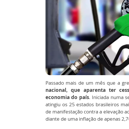
Passado mais de um mês que a grev
nacional, que aparenta ter ces
economia do país
. Iniciada numa s
atingiu os 25 estados brasileiros ma
de manifestação contra a elevação a
diante de uma inflação de apenas 2,