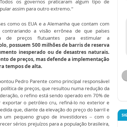
 Todos os governos praticaram algum tipo de
 pular assim para outro extremo.”
íses como os EUA e a Alemanha que contam com
, contrariando a visão errônea de que países
ca de preços flutuantes para estimular a
lo, possuem 500 milhões de barris de reserva
umento inesperado ou de desastres naturais.
ento de preços, mas defende a implementação
a tempos de alta.
pontou Pedro Parente como principal responsável
a política de preços, que resultou numa redução da
federação, o refino está sendo operado em 70% de
exportar o petróleo cru, refiná-lo no exterior e
edida que, diante da elevação do preço do barril e
SI
 a um pequeno grupo de investidores – com o
recer sérios prejuízos para a população brasileira,