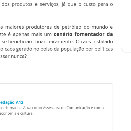
 dos produtos e serviços, já que o custo para o
s maiores produtores de petróleo do mundo e
este é apenas mais um
cenário fomentador da
se beneficiam financeiramente. O caos instalado
o caos gerado no bolso da população por políticas
ssar nunca?
Redação A12
ncias Humanas. Atua como Assessora de Comunicação e como
 economia e cultura.