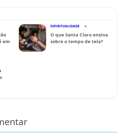
ESPIRITUALIDADE
São
O que Santa Clara ensina
fé em
sobre o tempo de tela?
a
o
omentar