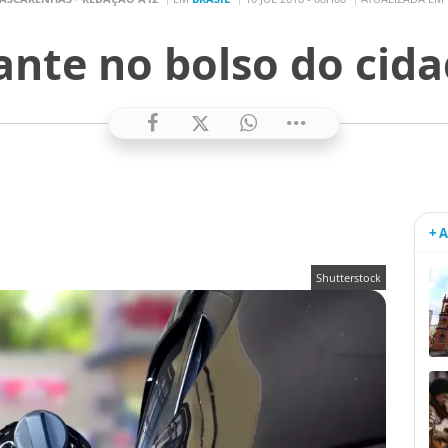
nte no bolso do cida
+ 
Shutterstock