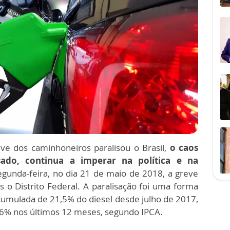
e dos caminhoneiros paralisou o Brasil,
o caos
sado, continua a imperar na política e na
egunda-feira, no dia 21 de maio de 2018, a greve
is o Distrito Federal. A paralisação foi uma forma
cumulada de 21,5% do diesel desde julho de 2017,
76% nos últimos 12 meses, segundo IPCA.