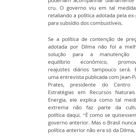
poderiam acompanhar diariamente a
cru. O governo viu em tal medida 
retaliando a política adotada pela e
para subsídio dos combustíveis.
Se a política de contenção de pre
adotada por Dilma não foi a mel
solução para a manutenção 
equilíbrio econômico, promov
reajustes diários tampouco será.
uma entrevista publicada com Jean-P
Prates, presidente do Centro 
Estratégias em Recursos Naturai
Energia, ele explica como tal med
extrema não faz parte da cult
política daqui. “É como se quises
governo anterior. Mas o Brasil nunca
política anterior não era só da Dilm