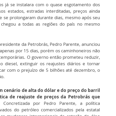
aos já se instalara com o quase esgotamento dos
s estados, estradas interditadas, preços ainda
eve se prolongaram durante dias, mesmo após seu
o chegou a todas as regiões do país no mesmo
presidente da Petrobrás, Pedro Parente, anunciou
apenas por 15 dias, porém os caminhoneiros não
temporárias. O governo então prometeu reduzir,
diesel, extinguir os reajustes diários e tornar
car com o prejuízo de 5 bilhões até dezembro, o
ão.
 cenário de alta do dólar e do preço do barril
tica de reajuste de preços da Petrobrás que
. Concretizada por Pedro Parente, a política
ados do petróleo comercializados pela estatal