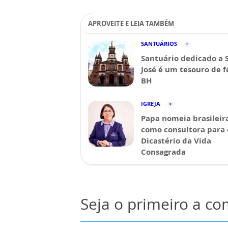
APROVEITE E LEIA TAMBÉM
SANTUÁRIOS
Santuário dedicado a 
José é um tesouro de 
BH
IGREJA
Papa nomeia brasileir
como consultora para 
Dicastério da Vida
Consagrada
Seja o primeiro a c