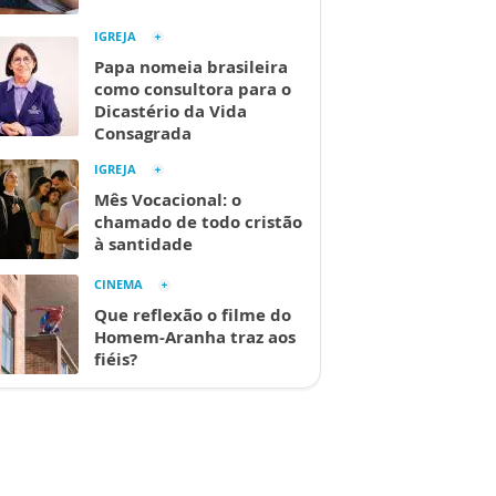
IGREJA
Papa nomeia brasileira
como consultora para o
Dicastério da Vida
Consagrada
IGREJA
Mês Vocacional: o
chamado de todo cristão
à santidade
CINEMA
Que reflexão o filme do
Homem-Aranha traz aos
fiéis?