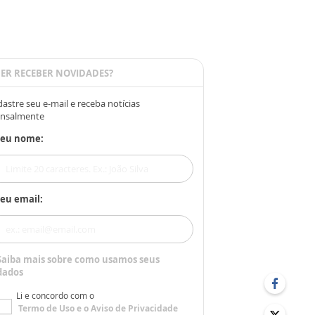
ER RECEBER NOVIDADES?
astre seu e-mail e receba notícias
nsalmente
Seu nome:
eu email:
Saiba mais sobre como usamos seus
dados
Li e concordo com o
Termo de Uso
e o
Aviso de Privacidade