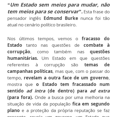
“Um Estado sem meios para mudar, não
tem meios para se conservar”.
Esta frase do
pensador inglês
Edmund Burke
nunca foi tão
atual no cenário político brasileiro.
Nos últimos tempos, vemos o
fracasso do
Estado
tanto nas questões de
combate à
corrupção
, como também nas
questões
humanitárias.
Um Estado em que questões
referentes à corrupção são
temas de
campanhas políticas
, mas que, com o passar do
tempo,
revelam a outra face de um governo
,
mostra que
o Estado tem fracassado num
sentido
ad intra
(de dentro) para
ad extra
(para fora).
Onde a busca por uma melhoria na
situação de vida da população
fica em segundo
plano
e a proteção da própria reputação se faz
presente, revela um governo, um Estado que