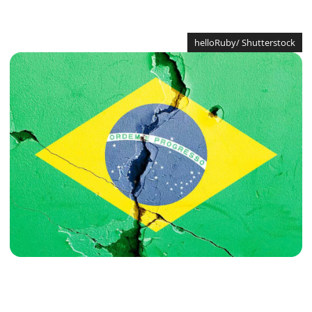
helloRuby/ Shutterstock