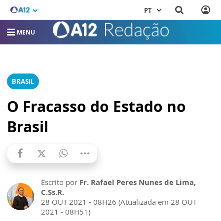
PT
MENU
BRASIL
O Fracasso do Estado no
Brasil
Escrito por
Fr. Rafael Peres Nunes de Lima,
C.Ss.R.
28 OUT 2021 - 08H26 (Atualizada em 28 OUT
2021 - 08H51)