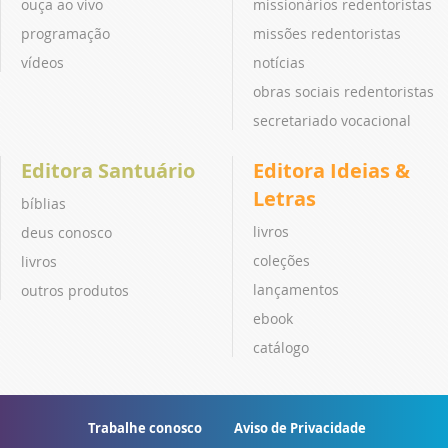
ouça ao vivo
missionários redentoristas
programação
missões redentoristas
vídeos
notícias
obras sociais redentoristas
secretariado vocacional
Editora Santuário
Editora Ideias &
Letras
bíblias
livros
deus conosco
coleções
livros
lançamentos
outros produtos
ebook
catálogo
Trabalhe conosco
Aviso de Privacidade