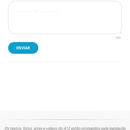
500
ENVIAR
Os textos, fotos, artes e vídeos do A12 estão protegidos pela legislação