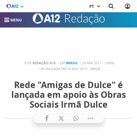
PT
MENU
POR
REDAÇÃO A12
EM
BRASIL
29 MAI 2017 - 13H50
ATUALIZADA EM 14 AGO 2019 - 08H24
Rede "Amigas de Dulce" é
lançada em apoio às Obras
Sociais Irmã Dulce