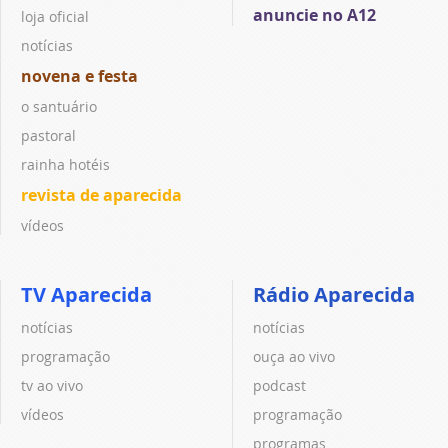
anuncie no A12
loja oficial
notícias
novena e festa
o santuário
pastoral
rainha hotéis
revista de aparecida
vídeos
TV Aparecida
Rádio Aparecida
notícias
notícias
programação
ouça ao vivo
tv ao vivo
podcast
vídeos
programação
programas