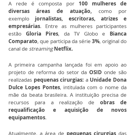
A rede é composta por
100 mulheres de
diversas áreas de atuação,
como por
exemplo
jornalistas, escritoras, atrizes e
empresárias
. Entre as mulheres participantes
estão
Gloria Pires
, da TV Globo e
Bianca
Comparato
, que participa da série
3%
, original do
canal de
streaming
Netflix.
A primeira campanha lançada foi em apoio ao
projeto de reforma do setor da
OSID
onde são
realizadas
pequenas cirurgias:
a
Unidade Dona
Dulce Lopes Pontes
, intitulada com o nome da
mãe da beata brasileira. A instituição precisa de
recursos para a realização de
obras de
requalificação e aquisição de novos
equipamentos
.
Atualmente, a área de
pequenas cirurgias
das