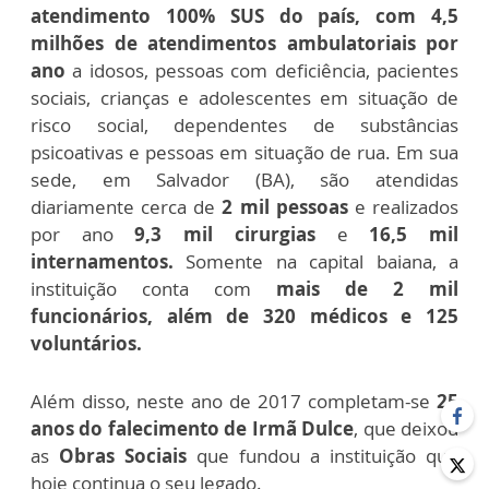
atendimento 100% SUS do país, com 4,5
milhões de atendimentos ambulatoriais por
ano
a idosos, pessoas com deficiência, pacientes
sociais, crianças e adolescentes em situação de
risco social, dependentes de substâncias
psicoativas e pessoas em situação de rua. Em sua
sede, em Salvador (BA), são atendidas
diariamente cerca de
2 mil pessoas
e realizados
por ano
9,3 mil cirurgias
e
16,5 mil
internamentos.
Somente na capital baiana, a
instituição conta com
mais de 2 mil
funcionários, além de 320 médicos e 125
voluntários.
Além disso, neste ano de 2017 completam-se
25
anos do falecimento de Irmã Dulce
, que deixou
as
Obras Sociais
que fundou a instituição que
hoje continua o seu legado.