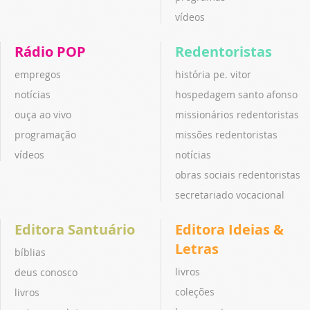
vídeos
Rádio POP
Redentoristas
empregos
história pe. vitor
notícias
hospedagem santo afonso
ouça ao vivo
missionários redentoristas
programação
missões redentoristas
vídeos
notícias
obras sociais redentoristas
secretariado vocacional
Editora Santuário
Editora Ideias &
Letras
bíblias
livros
deus conosco
coleções
livros