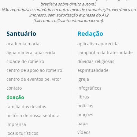
brasileira sobre direito autoral.
Não reproduza o conteúdo em outro meio de comunicação, eletrônico ou
impresso, sem autorização expressa do A12
(faleconosco@santuarionacional.com).
Santuário
Redação
academia marial
aplicativo aparecida
água mineral aparecida
campanha da fraternidade
cidade do romeiro
dúvidas religiosas
centro de apoio ao romeiro
espiritualidade
centro de eventos pe. vitor
igreja
contato
infográficos
doação
libras
notícias
família dos devotos
orações
história de nossa senhora
papa
imprensa
vídeos
locais turísticos