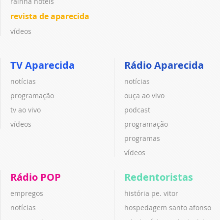
rainha hotéis
revista de aparecida
vídeos
TV Aparecida
Rádio Aparecida
notícias
notícias
programação
ouça ao vivo
tv ao vivo
podcast
vídeos
programação
programas
vídeos
Rádio POP
Redentoristas
empregos
história pe. vitor
notícias
hospedagem santo afonso