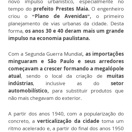
novo impulso urbanístico, especialmente no
tempo do
prefeito Prestes Maia.
O engenheiro
criou o
“Plano de Avenidas”,
o primeiro
planejamento de vias urbanas da cidade. Desta
forma,
os anos 30 e 40 deram mais um grande
impulso na economia paulistana.
Com a Segunda Guerra Mundial
, as importações
minguaram e São Paulo e seus arredores
começavam a crescer formando a megalópole
atual
, sendo o local da criação de
muitas
indústrias
, inclusive as do
setor
automobilístico,
para substituir produtos que
não mais chegavam do exterior.
A partir dos anos 1940, com a popularização do
concreto, a
verticalização da cidade
toma um
ritmo acelerado e, a partir do final dos anos 1950