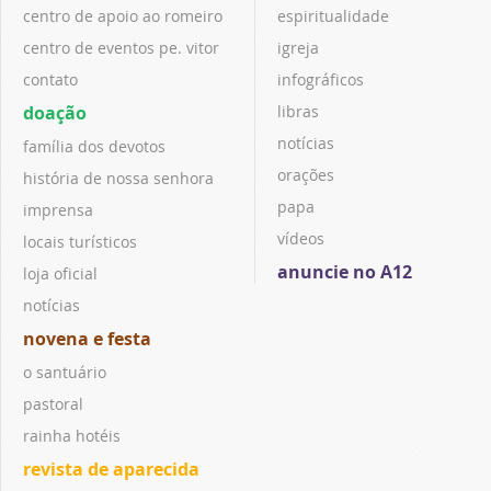
centro de apoio ao romeiro
espiritualidade
centro de eventos pe. vitor
igreja
contato
infográficos
doação
libras
notícias
família dos devotos
orações
história de nossa senhora
papa
imprensa
vídeos
locais turísticos
anuncie no A12
loja oficial
notícias
novena e festa
o santuário
pastoral
rainha hotéis
revista de aparecida