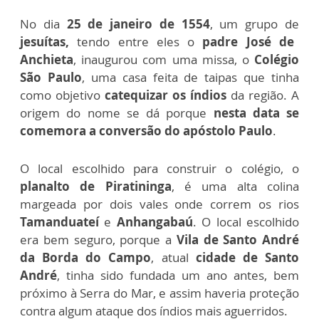
No dia
25 de janeiro de 1554
, um grupo de
jesuítas,
tendo entre eles o
padre José de
Anchieta
, inaugurou com uma missa, o
Colégio
São Paulo
, uma casa feita de taipas que tinha
como objetivo
catequizar os índios
da região.
A
origem do nome se dá porque
nesta data se
comemora a conversão do apóstolo Paulo
.
O local escolhido para construir o colégio, o
planalto de Piratininga
, é uma alta colina
margeada por dois vales onde correm os rios
Tamanduateí
e
Anhangabaú
. O local escolhido
era bem seguro, porque a
Vila de Santo André
da Borda do Campo
, atual
cidade de Santo
André
, tinha sido fundada um ano antes, bem
próximo à Serra do Mar, e assim haveria proteção
contra algum ataque dos índios mais aguerridos.