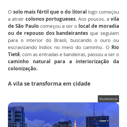
O
solo mais fértil que o do litoral
logo começou
a atrair
colonos portugueses
. Aos poucos, a
vila
de São Paulo
começou a ser o
local de moradia
ou de repouso dos bandeirantes
que seguiam
para o interior do Brasil, buscando o ouro ou
escravizando índios no meio do caminho. O
Rio
Tietê
, com as entradas e bandeiras, passou a ser o
caminho natural para a interiorização da
colonização.
A vila se transforma em cidade
Shutterstock