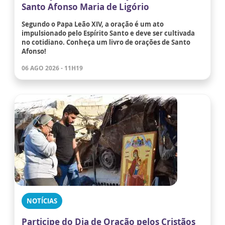
Santo Afonso Maria de Ligório
Segundo o Papa Leão XIV, a oração é um ato
impulsionado pelo Espírito Santo e deve ser cultivada
no cotidiano. Conheça um livro de orações de Santo
Afonso!
06 AGO 2026 - 11H19
NOTÍCIAS
Participe do Dia de Oração pelos Cristãos