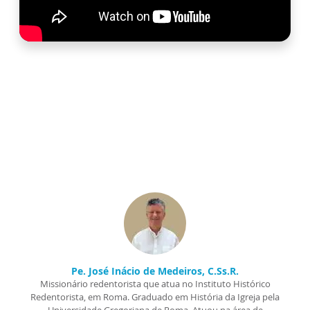
Pe. José Inácio de Medeiros, C.Ss.R.
Missionário redentorista que atua no Instituto Histórico
Redentorista, em Roma. Graduado em História da Igreja pela
Universidade Gregoriana de Roma. Atuou na área de