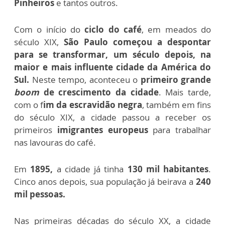
Pinheiros
e tantos outros.
Com o início do
ciclo do café
, em meados do
século XIX,
São Paulo começou a despontar
para se transformar, um século depois, na
maior e mais influente cidade da América do
Sul.
Neste tempo, aconteceu o
primeiro grande
boom
de crescimento da cidade
. Mais tarde,
com o f
im da escravidão negra
, também em fins
do século XIX, a cidade passou a receber os
primeiros
imigrantes europeus
para trabalhar
nas lavouras do café.
Em
1895,
a cidade já tinha
130 mil habitantes
.
Cinco anos depois, sua população já beirava a
240
mil pessoas.
Nas primeiras décadas do século XX, a cidade