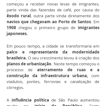
começou a receber novas levas de imigrantes,
parte vinda das fazendas de café, por causa do
êxodo rural
, outra parte vinda diretamente dos
navios que chegavam ao Porto de Santos
. Em
1908
chegou o primeiro grupo de
imigrantes
japoneses.
Em pouco tempo, a cidade se transformaria em
palco e representante da modernidade
brasileira.
O seu crescimento levou à criação dos
planos de urbanização
. Neste tempo começou o
processo de
aterramento de ruas e a
construção da infraestrutura urbana,
com
viadutos, pontes, ferrovias e canalização de
córregos.
A
influência política
de São Paulo aumentou
muito no
início da República
. Forte