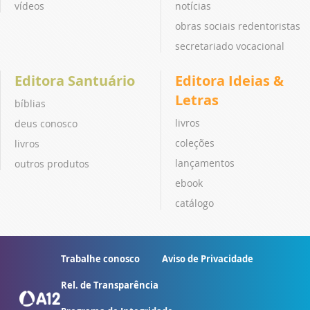
vídeos
notícias
obras sociais redentoristas
secretariado vocacional
Editora Santuário
Editora Ideias &
Letras
bíblias
livros
deus conosco
coleções
livros
lançamentos
outros produtos
ebook
catálogo
Trabalhe conosco
Aviso de Privacidade
Rel. de Transparência