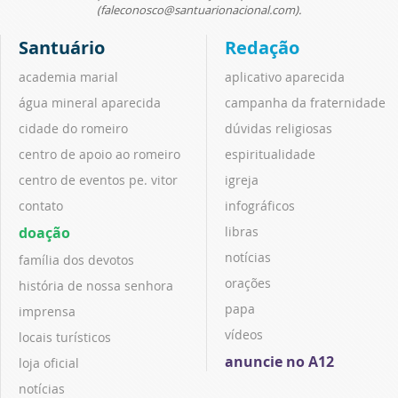
(faleconosco@santuarionacional.com).
Santuário
Redação
academia marial
aplicativo aparecida
água mineral aparecida
campanha da fraternidade
cidade do romeiro
dúvidas religiosas
centro de apoio ao romeiro
espiritualidade
centro de eventos pe. vitor
igreja
contato
infográficos
doação
libras
notícias
família dos devotos
orações
história de nossa senhora
papa
imprensa
vídeos
locais turísticos
anuncie no A12
loja oficial
notícias