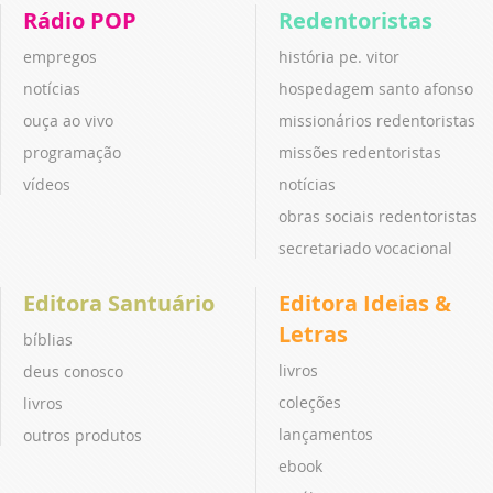
Rádio POP
Redentoristas
empregos
história pe. vitor
notícias
hospedagem santo afonso
ouça ao vivo
missionários redentoristas
programação
missões redentoristas
vídeos
notícias
obras sociais redentoristas
secretariado vocacional
Editora Santuário
Editora Ideias &
Letras
bíblias
livros
deus conosco
coleções
livros
lançamentos
outros produtos
ebook