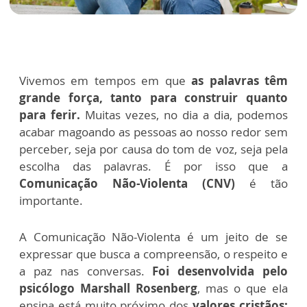
Vivemos em tempos em que
as palavras têm
grande força, tanto para construir quanto
para ferir.
Muitas vezes, no dia a dia, podemos
acabar magoando as pessoas ao nosso redor sem
perceber, seja por causa do tom de voz, seja pela
escolha das palavras. É por isso que a
Comunicação Não-Violenta (CNV)
é tão
importante.
A Comunicação Não-Violenta é um jeito de se
expressar que busca a compreensão, o respeito e
a paz nas conversas.
Foi desenvolvida pelo
psicólogo Marshall Rosenberg
, mas o que ela
ensina está muito próximo dos
valores cristãos: