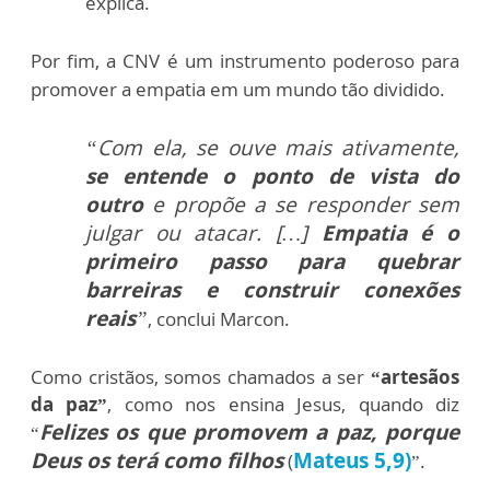
explica.
Por fim, a CNV é um instrumento poderoso para
promover a empatia em um mundo tão dividido.
“Com ela, se ouve mais ativamente,
se entende o ponto de vista do
outro
e propõe a se responder sem
julgar ou atacar. […]
Empatia é o
primeiro passo para quebrar
barreiras e construir conexões
reais
”
, conclui Marcon.
Como cristãos, somos chamados a ser
“artesãos
da paz”
, como nos ensina Jesus, quando diz
Felizes os que promovem a paz, porque
“
Deus os terá como filhos
Mateus 5,9)
(
”.