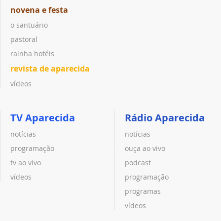
novena e festa
o santuário
pastoral
rainha hotéis
revista de aparecida
vídeos
TV Aparecida
Rádio Aparecida
notícias
notícias
programação
ouça ao vivo
tv ao vivo
podcast
vídeos
programação
programas
vídeos