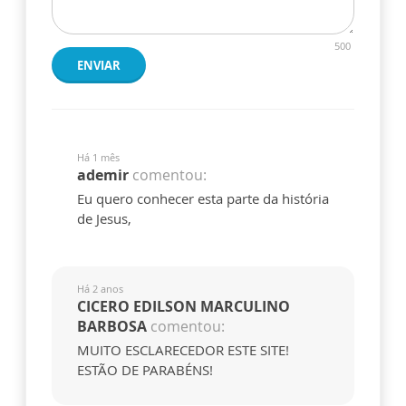
500
ENVIAR
Há 1 mês
ademir
comentou:
Eu quero conhecer esta parte da história
de Jesus,
Há 2 anos
CICERO EDILSON MARCULINO
BARBOSA
comentou:
MUITO ESCLARECEDOR ESTE SITE!
ESTÃO DE PARABÉNS!