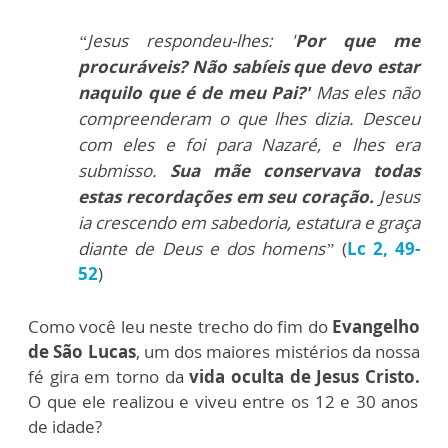
“Jesus respondeu-lhes: '
Por que me
procuráveis? Não sabíeis que devo estar
naquilo que é de meu Pai?'
Mas eles não
compreenderam o que lhes dizia. Desceu
com eles e foi para Nazaré, e lhes era
submisso.
Sua mãe conservava todas
estas recordações em seu coração.
Jesus
ia crescendo em sabedoria, estatura e graça
diante de Deus e dos homens”
(
Lc 2, 49-
52
)
Como você leu neste trecho do fim do
Evangelho
de São Lucas
, um dos maiores mistérios da nossa
fé gira em torno da
vida oculta de Jesus Cristo.
O que ele realizou e viveu entre os 12 e 30 anos
de idade?