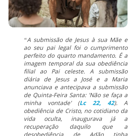
“A submissão de Jesus à sua Mãe e
ao seu pai legal foi o cumprimento
perfeito do quarto mandamento. É a
imagem temporal da sua obediência
filial ao Pai celeste. A submissão
diária de Jesus a José e a Maria
anunciava e antecipava a submissão
de Quinta-Feira Santa: 'Não se faça a
minha vontade' (
Lc 22, 42
). A
obediência de Cristo, no cotidiano da
vida oculta, inaugurava já a
recuperação daquilo que a
desobediência de Adão tinha