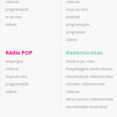
notícias
notícias
programação
ouça ao vivo
tv ao vivo
podcast
vídeos
programação
programas
vídeos
Rádio POP
Redentoristas
empregos
história pe. vitor
notícias
hospedagem santo afonso
ouça ao vivo
missionários redentoristas
programação
missões redentoristas
vídeos
notícias
obras sociais redentoristas
secretariado vocacional