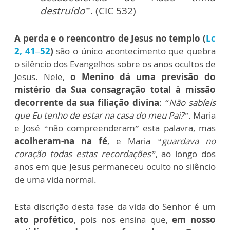
destruído”
. (CIC 532)
A perda e o reencontro de Jesus no templo (
Lc
2, 41–52
)
são o único acontecimento que quebra
o silêncio dos Evangelhos sobre os anos ocultos de
Jesus. Nele,
o Menino dá uma previsão do
mistério da Sua consagração total à missão
decorrente da sua filiação divina
:
“Não sabíeis
que Eu tenho de estar na casa do meu Pai?”.
Maria
e José “não compreenderam” esta palavra, mas
acolheram-na na fé
, e Maria
“guardava no
coração todas estas recordações”
, ao longo dos
anos em que Jesus permaneceu oculto no silêncio
de uma vida normal.
Esta discrição desta fase da vida do Senhor é um
ato profético
, pois nos ensina que,
em nosso