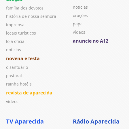
notícias
família dos devotos
orações
história de nossa senhora
papa
imprensa
vídeos
locais turísticos
anuncie no A12
loja oficial
notícias
novena e festa
o santuário
pastoral
rainha hotéis
revista de aparecida
vídeos
TV Aparecida
Rádio Aparecida