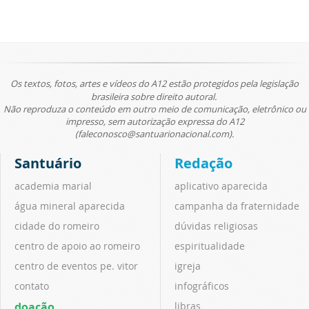
Os textos, fotos, artes e vídeos do A12 estão protegidos pela legislação
brasileira sobre direito autoral.
Não reproduza o conteúdo em outro meio de comunicação, eletrônico ou
impresso, sem autorização expressa do A12
(faleconosco@santuarionacional.com).
Santuário
Redação
academia marial
aplicativo aparecida
água mineral aparecida
campanha da fraternidade
cidade do romeiro
dúvidas religiosas
centro de apoio ao romeiro
espiritualidade
centro de eventos pe. vitor
igreja
contato
infográficos
doação
libras