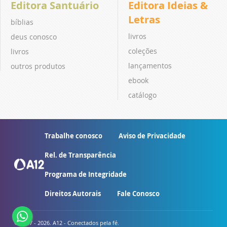
Editora Santuário
Editora Ideias &
Letras
bíblias
livros
deus conosco
coleções
livros
lançamentos
outros produtos
ebook
catálogo
Trabalhe conosco
Aviso de Privacidade
Rel. de Transparência
Programa de Integridade
Direitos Autorais
Fale Conosco
© 2007 - 2026. A12 - Conectados pela fé.