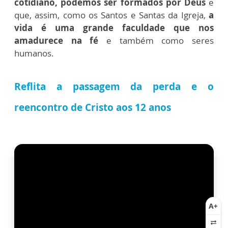
cotidiano, podemos ser formados por Deus
e
que, assim, como os Santos e Santas da Igreja,
a
vida é uma grande faculdade que nos
amadurece na fé
e também como seres
humanos.
Reflita a passagem da perda e o
reencontro de Cristo aos 12 anos