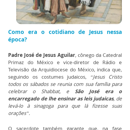
Como era o cotidiano de Jesus nessa
época?
Padre José de Jesus Aguilar
, cônego da Catedral
Primaz do México e vice-diretor de Rádio e
Televisão da Arquidiocese do México, indica que,
seguindo os costumes judaicos,
“Jesus Cristo
todos os sábados se reunia com sua família para
celebrar o Shabbat, e
São José era o
encarregado de lhe ensinar as leis judaicas
, de
levá-lo à sinagoga para que lá fizesse suas
orações”.
O sacerdote também garante que, na fase