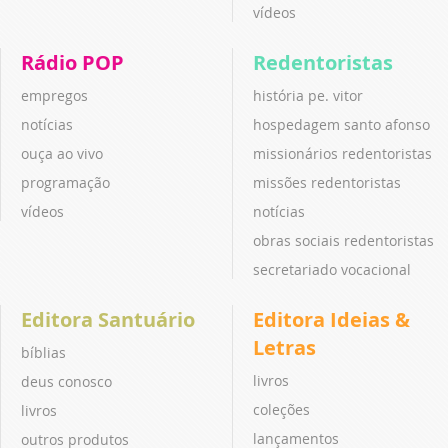
vídeos
Rádio POP
Redentoristas
empregos
história pe. vitor
notícias
hospedagem santo afonso
ouça ao vivo
missionários redentoristas
programação
missões redentoristas
vídeos
notícias
obras sociais redentoristas
secretariado vocacional
Editora Santuário
Editora Ideias &
Letras
bíblias
livros
deus conosco
coleções
livros
lançamentos
outros produtos