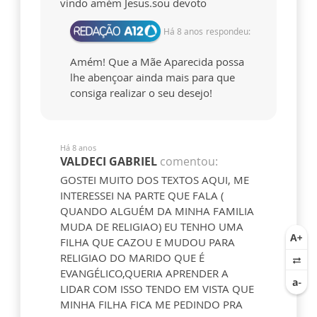
vindo amém Jesus.sou devoto
Há 8 anos
respondeu:
Amém! Que a Mãe Aparecida possa
lhe abençoar ainda mais para que
consiga realizar o seu desejo!
Há 8 anos
VALDECI GABRIEL
comentou:
GOSTEI MUITO DOS TEXTOS AQUI, ME
INTERESSEI NA PARTE QUE FALA (
QUANDO ALGUÉM DA MINHA FAMILIA
MUDA DE RELIGIAO) EU TENHO UMA
FILHA QUE CAZOU E MUDOU PARA
RELIGIAO DO MARIDO QUE É
EVANGÉLICO,QUERIA APRENDER A
LIDAR COM ISSO TENDO EM VISTA QUE
MINHA FILHA FICA ME PEDINDO PRA