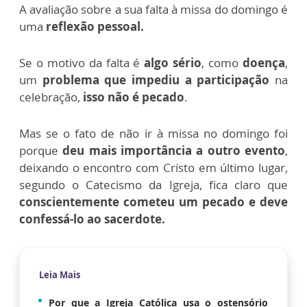
A avaliação sobre a sua falta à missa do domingo é
uma
reflexão pessoal.
Se o motivo da falta é
algo sério
, como
doença
,
um
problema que impediu a participação
na
celebração,
isso não é pecado
.
Mas se o fato de não ir à missa no domingo foi
porque
deu mais importância a outro evento
,
deixando o encontro com Cristo em último lugar,
segundo o Catecismo da Igreja, fica claro que
conscientemente cometeu um pecado e deve
confessá-lo ao sacerdote.
Leia Mais
Por que a Igreja Católica usa o ostensório