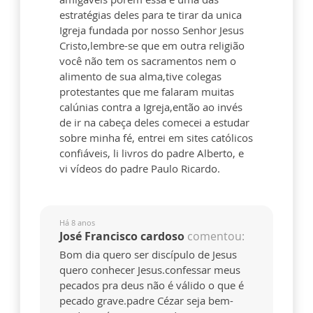
estratégias deles para te tirar da unica
Igreja fundada por nosso Senhor Jesus
Cristo,lembre-se que em outra religião
você não tem os sacramentos nem o
alimento de sua alma,tive colegas
protestantes que me falaram muitas
calúnias contra a Igreja,então ao invés
de ir na cabeça deles comecei a estudar
sobre minha fé, entrei em sites católicos
confiáveis, li livros do padre Alberto, e
vi vídeos do padre Paulo Ricardo.
Há 8 anos
José Francisco cardoso
comentou:
Bom dia quero ser discípulo de Jesus
quero conhecer Jesus.confessar meus
pecados pra deus não é válido o que é
pecado grave.padre Cézar seja bem-