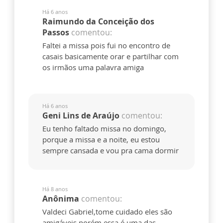
Há 6 anos
Raimundo da Conceição dos
Passos
comentou:
Faltei a missa pois fui no encontro de
casais basicamente orar e partilhar com
os irmãos uma palavra amiga
Há 6 anos
Geni Lins de Araújo
comentou:
Eu tenho faltado missa no domingo,
porque a missa e a noite, eu estou
sempre cansada e vou pra cama dormir
Há 8 anos
Anônima
comentou:
Valdeci Gabriel,tome cuidado eles são
amigáveis porém essa é uma das