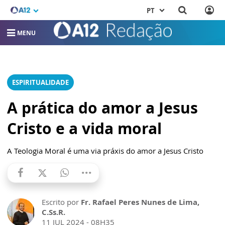
PT
MENU
ESPIRITUALIDADE
A prática do amor a Jesus
Cristo e a vida moral
A Teologia Moral é uma via práxis do amor a Jesus Cristo
Escrito por
Fr. Rafael Peres Nunes de Lima,
C.Ss.R.
11 JUL 2024 - 08H35