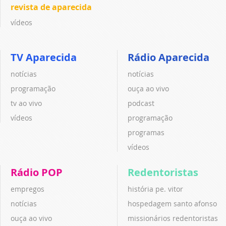
revista de aparecida
vídeos
TV Aparecida
Rádio Aparecida
notícias
notícias
programação
ouça ao vivo
tv ao vivo
podcast
vídeos
programação
programas
vídeos
Rádio POP
Redentoristas
empregos
história pe. vitor
notícias
hospedagem santo afonso
ouça ao vivo
missionários redentoristas