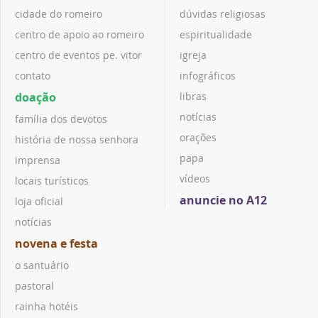
cidade do romeiro
dúvidas religiosas
centro de apoio ao romeiro
espiritualidade
centro de eventos pe. vitor
igreja
contato
infográficos
doação
libras
notícias
família dos devotos
orações
história de nossa senhora
papa
imprensa
vídeos
locais turísticos
anuncie no A12
loja oficial
notícias
novena e festa
o santuário
pastoral
rainha hotéis