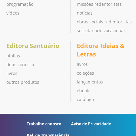
programação
missões redentoristas
vídeos
notícias
obras sociais redentoristas
secretariado vocacional
Editora Santuário
Editora Ideias &
Letras
bíblias
livros
deus conosco
coleções
livros
lançamentos
outros produtos
ebook
catálogo
Trabalhe conosco
Aviso de Privacidade
Rel. de Transparência