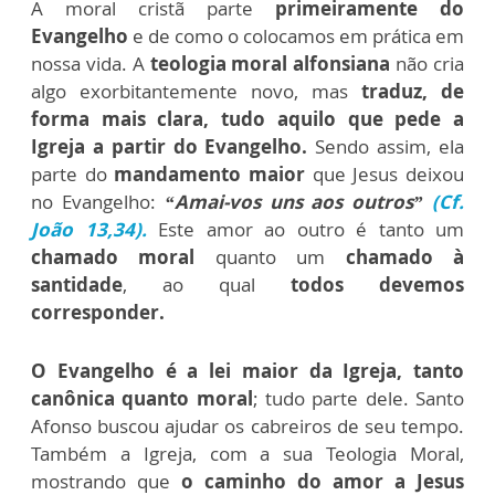
A moral cristã parte
primeiramente do
Evangelho
e de como o colocamos em prática em
nossa vida. A
teologia moral alfonsiana
não cria
algo exorbitantemente novo, mas
traduz, de
forma mais clara, tudo aquilo que pede a
Igreja a partir do Evangelho.
Sendo assim, ela
parte do
mandamento maior
que Jesus deixou
no Evangelho:
“Amai-vos uns aos outros”
(Cf.
João 13,34).
Este amor ao outro é tanto um
chamado moral
quanto um
chamado à
santidade
, ao qual
todos devemos
corresponder.
O Evangelho é a lei maior da Igreja, tanto
canônica quanto moral
; tudo parte dele. Santo
Afonso buscou ajudar os cabreiros de seu tempo.
Também a Igreja, com a sua Teologia Moral,
mostrando que
o caminho do amor a Jesus