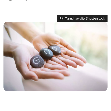
Piti Tangchawalit/ Shutterstock