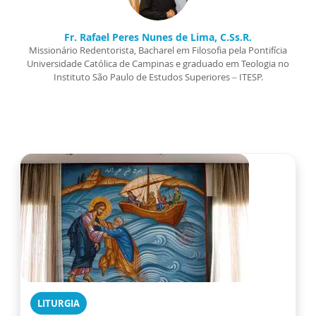
Fr. Rafael Peres Nunes de Lima, C.Ss.R.
Missionário Redentorista, Bacharel em Filosofia pela Pontifícia
Universidade Católica de Campinas e graduado em Teologia no
Instituto São Paulo de Estudos Superiores – ITESP.
LITURGIA