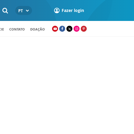
Fazer login
PT
IE
CONTATO
DOAÇÃO