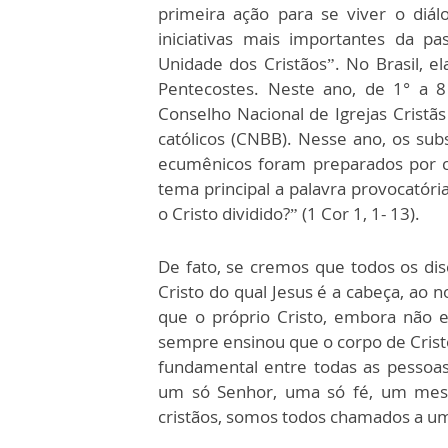
primeira ação para se viver o diá
iniciativas mais importantes da p
Unidade dos Cristãos”. No Brasil, 
Pentecostes. Neste ano, de 1° a 8
Conselho Nacional de Igrejas Cristã
católicos (CNBB). Nesse ano, os subs
ecumênicos foram preparados por c
tema principal a palavra provocatória
o Cristo dividido?” (1 Cor 1, 1- 13).
De fato, se cremos que todos os dis
Cristo do qual Jesus é a cabeça, ao
que o próprio Cristo, embora não e
sempre ensinou que o corpo de Cris
fundamental entre todas as pessoas
um só Senhor, uma só fé, um mesm
cristãos, somos todos chamados a uma