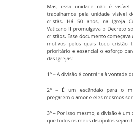
Mas, essa unidade não é visível
trabalhamos pela unidade visível d
cristãs. Há 50 anos, na Igreja Ca
Vaticano II promulgava o Decreto s
cristãos. Esse documento começava d
motivos pelos quais todo cristão 
prioritário e essencial o esforço par
das Igrejas:
1º – A divisão é contrária à vontade 
2º – É um escândalo para o mu
pregarem o amor e eles mesmos sere
3º – Por isso mesmo, a divisão é um 
que todos os meus discípulos sejam U