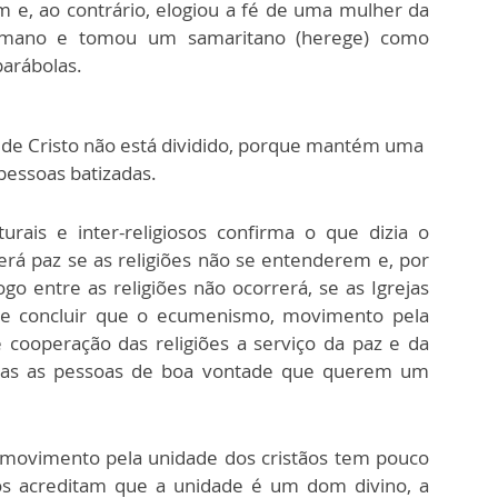
 e, ao contrário, elogiou a fé de uma mulher da
 romano e tomou um samaritano (herege) como
parábolas.
 de Cristo não está dividido, porque mantém uma
pessoas batizadas.
turais e inter-religiosos confirma o que dizia o
rá paz se as religiões não se entenderem e, por
logo entre as religiões não ocorrerá, se as Igrejas
ode concluir que o ecumenismo, movimento pela
e cooperação das religiões a serviço da paz e da
odas as pessoas de boa vontade que querem um
movimento pela unidade dos cristãos tem pouco
s acreditam que a unidade é um dom divino, a