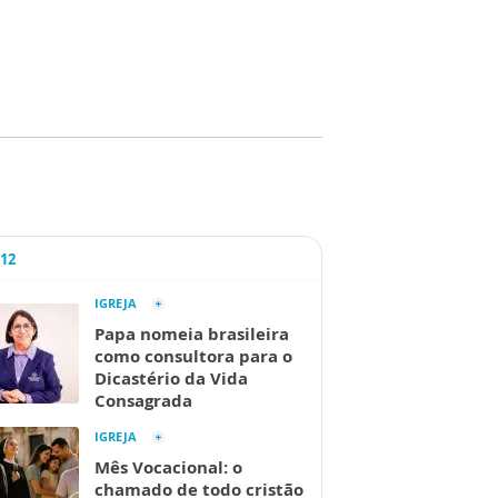
A12
IGREJA
Papa nomeia brasileira
como consultora para o
Dicastério da Vida
Consagrada
IGREJA
Mês Vocacional: o
chamado de todo cristão