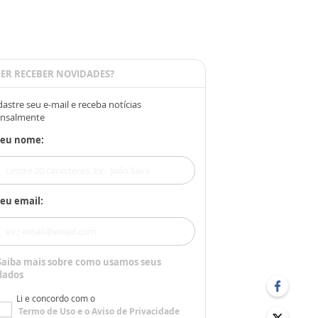
ER RECEBER NOVIDADES?
astre seu e-mail e receba notícias
nsalmente
Seu nome:
eu email:
Saiba mais sobre como usamos seus
dados
Li e concordo com o
Termo de Uso
e o
Aviso de Privacidade