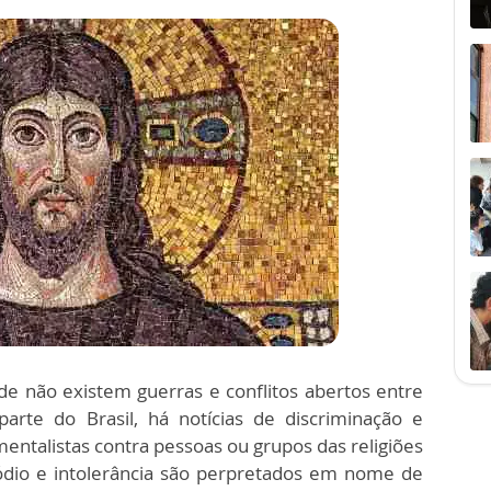
e não existem guerras e conflitos abertos entre
parte do Brasil, há notícias de discriminação e
mentalistas contra pessoas ou grupos das religiões
ódio e intolerância são perpretados em nome de