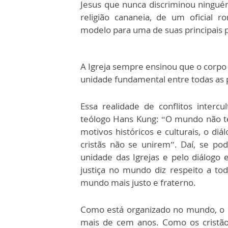
Jesus que nunca discriminou ninguém
religião cananeia, de um oficial
modelo para uma de suas principais 
A Igreja sempre ensinou que o corpo
unidade fundamental entre todas as 
Essa realidade de conflitos intercul
teólogo Hans Kung: “O mundo não te
motivos históricos e culturais, o diá
cristãs não se unirem”. Daí, se p
unidade das Igrejas e pelo diálogo 
justiça no mundo diz respeito a t
mundo mais justo e fraterno.
Como está organizado no mundo, o 
mais de cem anos. Como os cristão