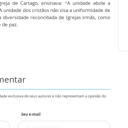
Igreja de Cartago, ensinava: “A unidade abole a
 A unidade dos cristãos não visa a uniformidade de
 a diversidade reconciliada de Igrejas irmãs, como
e de paz.
omentar
dade exclusiva de seus autores e não representam a opinião do
Seu e-mail