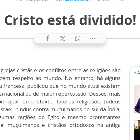
Cristo está dividido!
grejas cristãs e os conflitos entre as religiões são
+ 
dizem respeito ao mundo. No entanto, há alguns
ta francesa, publicou que no mundo atual existem
nternacional ou de maior repercussão. Desses, mais
ncipal, ou pretexto, fatores religiosos. Judeus
srael, hindus contra muçulmanos no sul da Índia,
gumas regiões do Egito e mesmo protestantes
rte, muçulmanos e cristãos ortodoxos na antiga