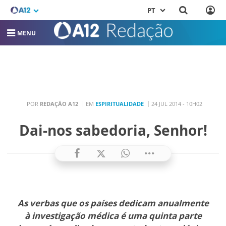
PT
MENU
POR
REDAÇÃO A12
EM
ESPIRITUALIDADE
24 JUL 2014 - 10H02
Dai-nos sabedoria, Senhor!
As verbas que os países dedicam anualmente
à investigação médica é uma quinta parte