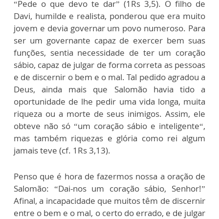
“Pede o que devo te dar” (1Rs 3,5). O filho de
Davi, humilde e realista, ponderou que era muito
jovem e devia governar um povo numeroso. Para
ser um governante capaz de exercer bem suas
funções, sentia necessidade de ter um coração
sábio, capaz de julgar de forma correta as pessoas
e de discernir o bem e o mal. Tal pedido agradou a
Deus, ainda mais que Salomão havia tido a
oportunidade de lhe pedir uma vida longa, muita
riqueza ou a morte de seus inimigos. Assim, ele
obteve não só “um coração sábio e inteligente“,
mas também riquezas e glória como rei algum
jamais teve (cf. 1Rs 3,13).
Penso que é hora de fazermos nossa a oração de
Salomão: “Dai-nos um coração sábio, Senhor!”
Afinal, a incapacidade que muitos têm de discernir
entre o bem e o mal, o certo do errado, e de julgar