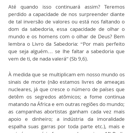
Até quando isso continuará assim? Teremos
perdido a capacidade de nos surpreender diante
de tal inversão de valores ou está nos faltando o
dom da sabedoria, essa capacidade de olhar o
mundo e os homens com o olhar de Deus? Bem
lembra o Livro da Sabedoria: “Por mais perfeito
que seja alguém… se lhe faltar a sabedoria que
vem de ti, de nada valerá” (Sb 9,6).
À medida que se multiplicam em nosso mundo os
sinais de morte (não estamos livres de ameaças
nucleares, já que cresce o número de países que
detêm os segredos atômicos; a fome continua
matando na África e em outras regiões do mundo;
as campanhas abortistas ganham cada vez mais
apoio e dinheiro; a indústria da imoralidade
espalha suas garras por toda parte etc.), mais e