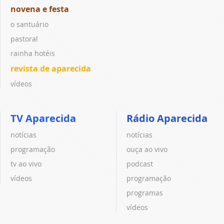
novena e festa
o santuário
pastoral
rainha hotéis
revista de aparecida
vídeos
TV Aparecida
Rádio Aparecida
notícias
notícias
programação
ouça ao vivo
tv ao vivo
podcast
vídeos
programação
programas
vídeos