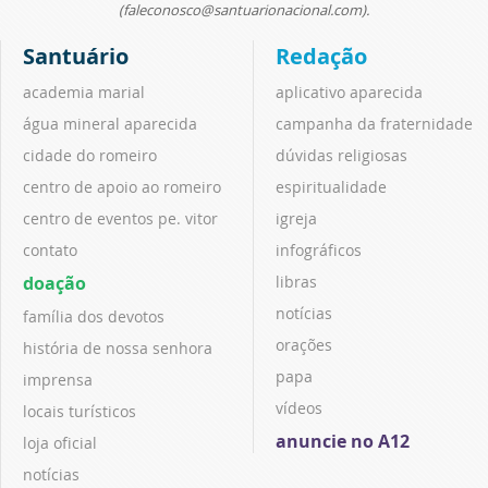
(faleconosco@santuarionacional.com).
Santuário
Redação
academia marial
aplicativo aparecida
água mineral aparecida
campanha da fraternidade
cidade do romeiro
dúvidas religiosas
centro de apoio ao romeiro
espiritualidade
centro de eventos pe. vitor
igreja
contato
infográficos
doação
libras
notícias
família dos devotos
orações
história de nossa senhora
papa
imprensa
vídeos
locais turísticos
anuncie no A12
loja oficial
notícias