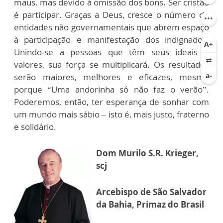
maus, mas devido à omissão dos bons. Ser cristão
é participar. Graças a Deus, cresce o número de
entidades não governamentais que abrem espaço
à participação e manifestação dos indignados.
Unindo-se a pessoas que têm seus ideais e
valores, sua força se multiplicará. Os resultados
serão maiores, melhores e eficazes, mesmo
porque “Uma andorinha só não faz o verão”.
Poderemos, então, ter esperança de sonhar com
um mundo mais sábio – isto é, mais justo, fraterno
e solidário.
Dom Murilo S.R. Krieger,
scj
Arcebispo de São Salvador
da Bahia, Primaz do Brasil