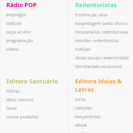
Rádio POP
Redentoristas
empregos
história pe. vitor
notícias
hospedagem santo afonso
ouça ao vivo
missionários redentoristas
programação
missões redentoristas
vídeos
notícias
obras sociais redentoristas
secretariado vocacional
Editora Santuário
Editora Ideias &
Letras
bíblias
livros
deus conosco
coleções
livros
lançamentos
outros produtos
ebook