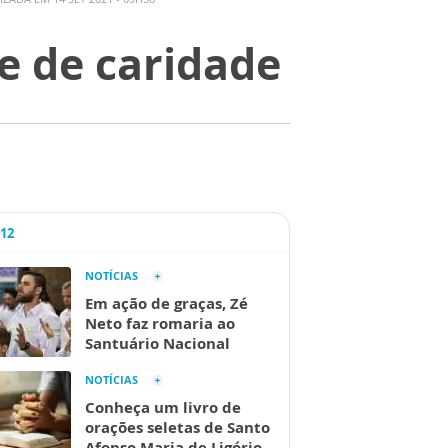
 de caridade
A12
NOTÍCIAS
Em ação de graças, Zé
Neto faz romaria ao
Santuário Nacional
NOTÍCIAS
Conheça um livro de
orações seletas de Santo
Afonso Maria de Ligório