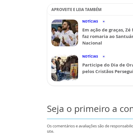
APROVEITE E LEIA TAMBÉM
NOTÍCIAS
Em ação de graças, Zé
faz romaria ao Santuá
Nacional
NOTÍCIAS
Participe do Dia de Or
pelos Cristãos Persegu
Seja o primeiro a c
Os comentários e avaliações são de responsabili
site.