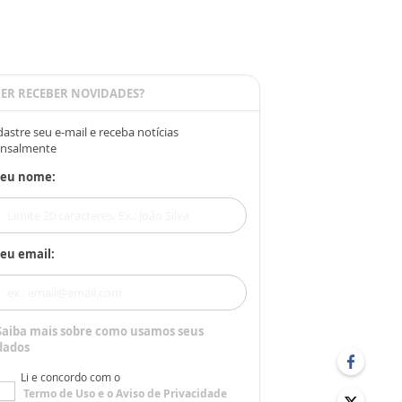
ER RECEBER NOVIDADES?
astre seu e-mail e receba notícias
nsalmente
Seu nome:
eu email:
Saiba mais sobre como usamos seus
dados
Li e concordo com o
Termo de Uso
e o
Aviso de Privacidade