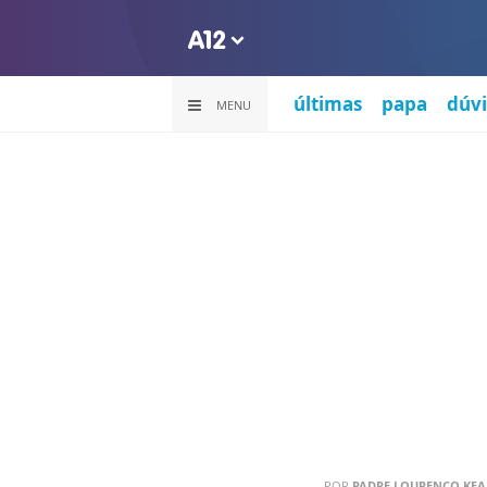
últimas
papa
dúvi
MENU
POR
PADRE LOURENÇO KEAR