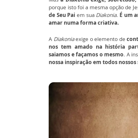
porque isto foi a mesma opção de J
de Seu Pai
em sua
Diakonia
.
É um am
amar numa forma criativa.
A
Diakonia
exige o elemento de
con
nos tem amado na história part
saiamos e façamos o mesmo
. A i
nossa inspiração em todos nossos 