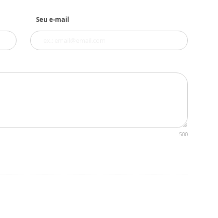
Seu e-mail
500