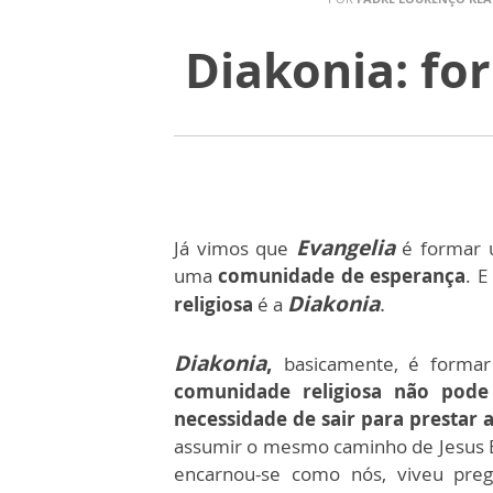
Diakonia: f
Evangelia
Já vimos que
é formar
uma
comunidade de esperança
. E
Diakonia
.
religiosa
é a
Diakonia
,
basicamente, é forma
comunidade religiosa não pod
necessidade de sair para prestar
assumir o mesmo caminho de Jesus En
encarnou-se como nós, viveu pre