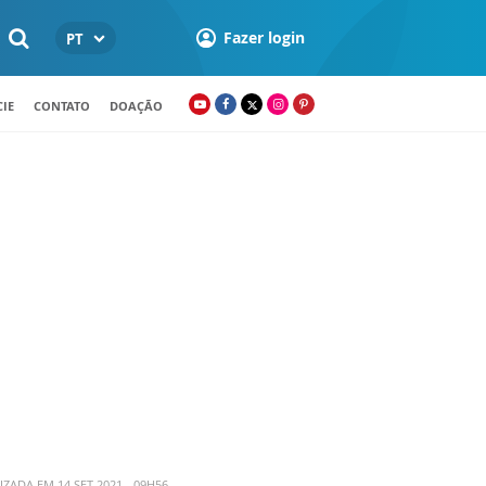
Fazer login
PT
IE
CONTATO
DOAÇÃO
IZADA EM 14 SET 2021 - 09H56