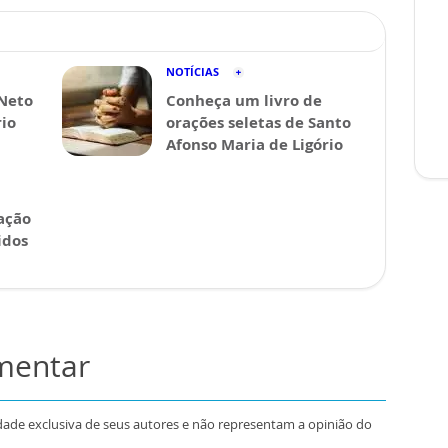
NOTÍCIAS
 Neto
Conheça um livro de
rio
orações seletas de Santo
Afonso Maria de Ligório
ação
idos
omentar
dade exclusiva de seus autores e não representam a opinião do