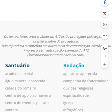
Os textos, fotos, artes e vídeos do A12 estão protegidos pela legislação
brasileira sobre direito autoral.
Não reproduza o conteúdo em outro meio de comunicação, eletrônico ou
impresso, sem autorização expressa do A12
(faleconosco@santuarionacional.com).
Santuário
Redação
academia marial
aplicativo aparecida
água mineral aparecida
campanha da fraternidade
cidade do romeiro
dúvidas religiosas
centro de apoio ao romeiro
espiritualidade
centro de eventos pe. vitor
igreja
contato
infográficos