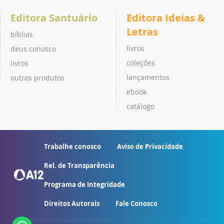
Editora Santuário
Editora Ideias &
Letras
bíblias
livros
deus conosco
coleções
livros
lançamentos
outros produtos
ebook
catálogo
Trabalhe conosco
Aviso de Privacidade
Rel. de Transparência
Programa de Integridade
Direitos Autorais
Fale Conosco