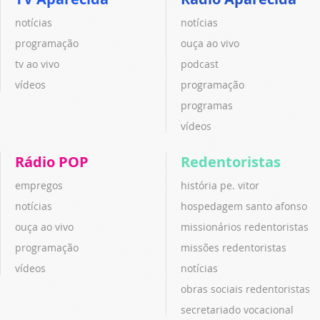
notícias
notícias
programação
ouça ao vivo
tv ao vivo
podcast
vídeos
programação
programas
vídeos
Rádio POP
Redentoristas
empregos
história pe. vitor
notícias
hospedagem santo afonso
ouça ao vivo
missionários redentoristas
programação
missões redentoristas
vídeos
notícias
obras sociais redentoristas
secretariado vocacional