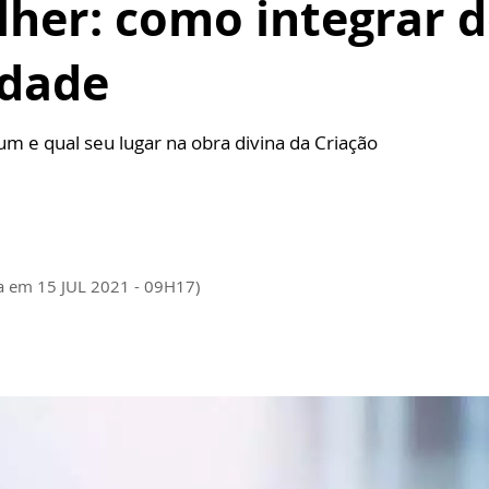
er: como integrar d
idade
um e qual seu lugar na obra divina da Criação
a em 15 JUL 2021 - 09H17)