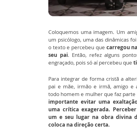
Coloquemos uma imagem. Um amigo 
um psicólogo, uma das dinâmicas fo
o texto e percebeu que
carregou na
seu pai
. Então, refez alguns pont
engraçado, pois só aí percebeu que
t
Para integrar de forma cristã a alte
pai e mãe, irmão e irmã, amigo e 
todo homem e mulher que faz parte 
importante evitar uma exaltaçã
uma crítica exagerada.
Percebe
um e seu lugar na obra divina 
coloca na direção certa.