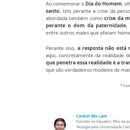
Ao comemorar o
Dia do Homem
, o
santo.
Isto perante a crise da pes
abordada também como
crise da m
perante o dom da paternidade, n
entre outros males que afetam home
Perante isso,
a resposta não está 
aqui, concretamente da realidade 
que penetra essa realidade e a tr
que são verdadeiros modelos de mas
* Con
Cankin Ma Lam
Nascido no Equador, filho de p
Teologia pela Universidade Cató