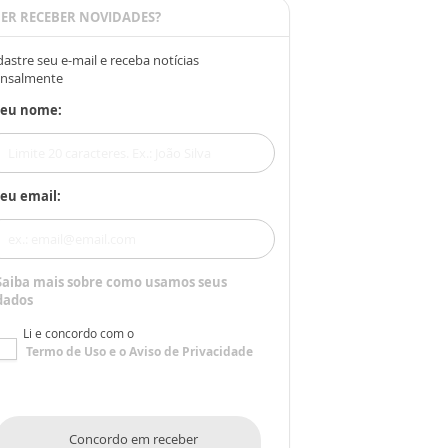
ER RECEBER NOVIDADES?
astre seu e-mail e receba notícias
nsalmente
Seu nome:
eu email:
Saiba mais sobre como usamos seus
dados
Li e concordo com o
Termo de Uso
e o
Aviso de Privacidade
Concordo em receber