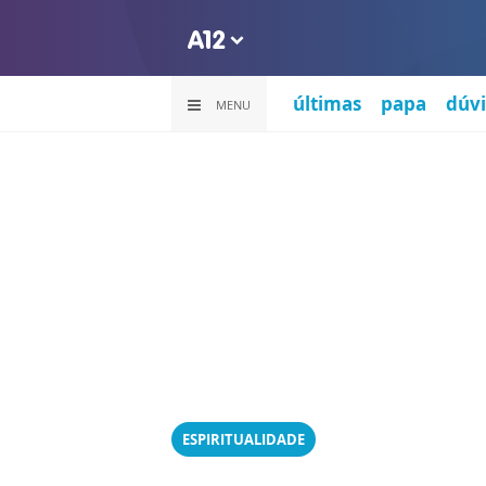
últimas
papa
dúvi
MENU
ESPIRITUALIDADE