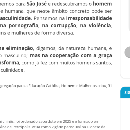
lhemos para
São José
e redescubramos o
homem
soa humana, que neste âmbito concreto pode ser
asculinidade
. Pensemos na
irresponsabilidade
a pornografia, na corrupção, na violência
,
ns e mulheres de forma diversa.
na eliminação
, digamos, da natureza humana, e
do masculino;
mas na cooperação com a graça
ansforma
, como já fez com muitos homens santos,
culinidade.
gregação para a Educação Católica, Homem e Mulher os criou, 31
SI
ai chinês, foi ordenado sacerdote em 2025 e é formado em
lica de Petrópolis. Atua como vigário paroquial na Diocese de