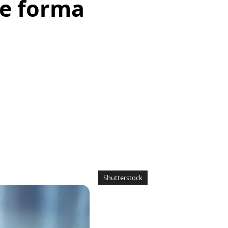
e forma
Shutterstock