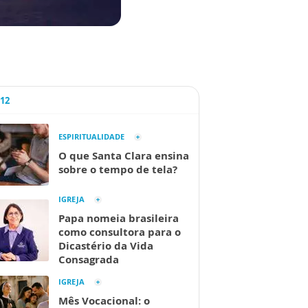
A12
ESPIRITUALIDADE
O que Santa Clara ensina
sobre o tempo de tela?
IGREJA
Papa nomeia brasileira
como consultora para o
Dicastério da Vida
Consagrada
IGREJA
Mês Vocacional: o