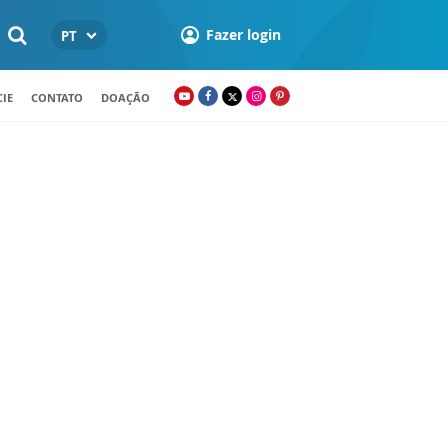
Fazer login
PT
IE
CONTATO
DOAÇÃO