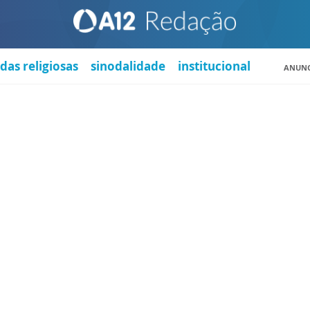
das religiosas
sinodalidade
institucional
ANUNC