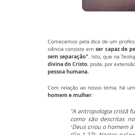
Comecemos pela dica de um profes
ciência consiste em
ser capaz de p
sem separação"
. Isto, que na Teolo
divina do Cristo
, pode, por extensão
pessoa humana.
Com relação ao nosso tema, há um
homem e mulher
:
"A antropologia cristã 
como são descritas no
‘Deus criou o homem à
(Gn 1,27). Nestas palav