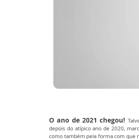
O ano de 2021 chegou!
Talv
depois do atípico ano de 2020, ma
como também pela forma com que mui