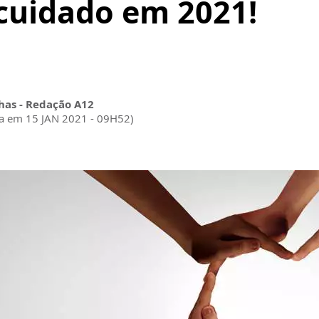
 cuidado em 2021!
as - Redação A12
da em 15 JAN 2021 - 09H52)