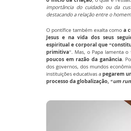
importância do cuidado ou da cus
destacando a relação entre o homem 
O pontífice também exalta como
a 
Jesus e na vida dos seus segui
espiritual e corporal que “consti
primitiva
”. Mas, o Papa lamenta o 
poucos em razão da ganância
. P
dos governos, dos mundos econômico
instituições educativas a
pegarem um
processo da globalização,
“um rum