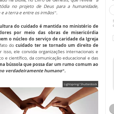
tódia no projeto de Deus para a humanidade,
e a terra e entre os irmãos”.
cultura do cuidado é mantida no ministério de
dores por meio das obras de misericórdia
tuem o núcleo do serviço de caridade da Igreja
fato do
cuidado ter se tornado um direito de
or isso, ele convida organizações internacionais e
 e científico, da comunicação educacional e das
a bússola que possa dar um rumo comum ao
o verdadeiramente humano”.
Lightspring/ Shutterstock