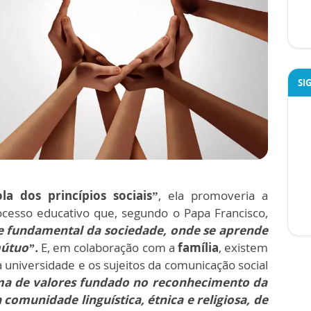
SI
a dos princípios sociais”
, ela promoveria a
ocesso educativo que, segundo o Papa Francisco,
 e fundamental da sociedade, onde se aprende
mútuo”.
E, em colaboração com a
família
, existem
a universidade e os sujeitos da comunicação social
ma de valores fundado no reconhecimento da
comunidade linguística, étnica e religiosa, de