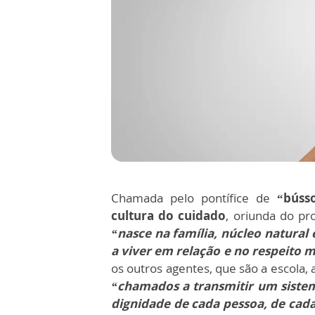
Chamada pelo pontífice de
“bússol
cultura do cuidado
, oriunda do pr
“nasce na família, núcleo natural
a viver em relação e no respeito 
os outros agentes, que são a escola, 
“chamados a transmitir um siste
dignidade de cada pessoa, de cada 