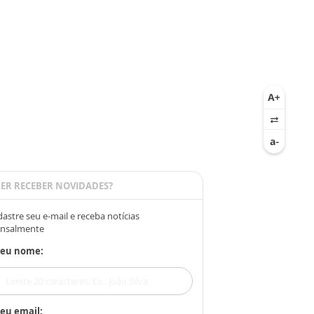
ER RECEBER NOVIDADES?
astre seu e-mail e receba notícias
nsalmente
Seu nome:
eu email: