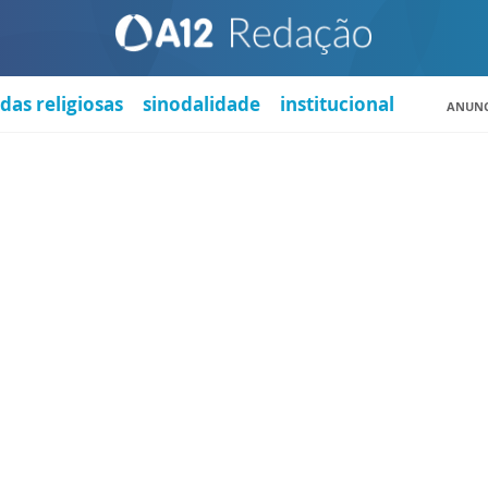
das religiosas
sinodalidade
institucional
ANUNC