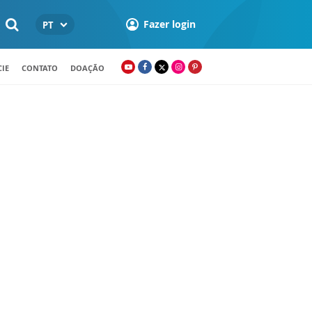
Fazer login
PT
IE
CONTATO
DOAÇÃO