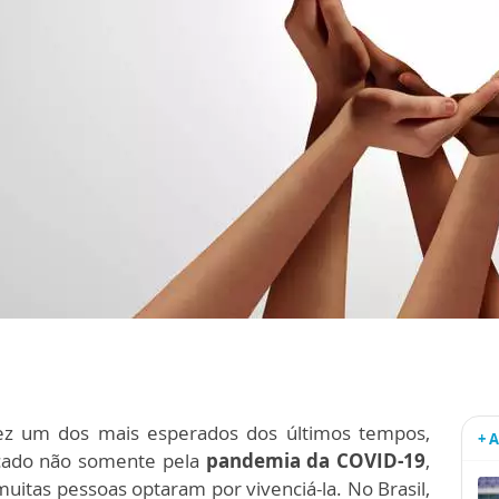
ez um dos mais esperados dos últimos tempos,
+ 
rcado não somente pela
pandemia da COVID-19
,
tas pessoas optaram por vivenciá-la. No Brasil,