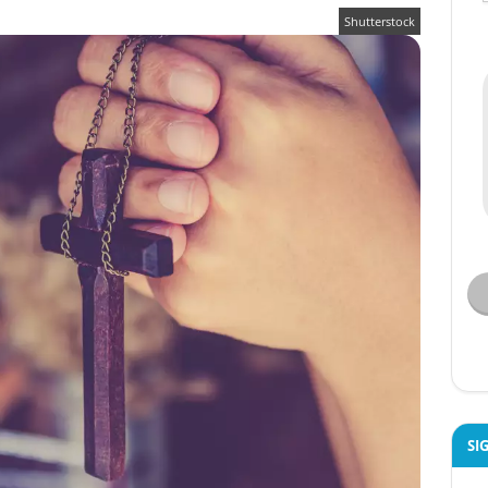
Shutterstock
SI