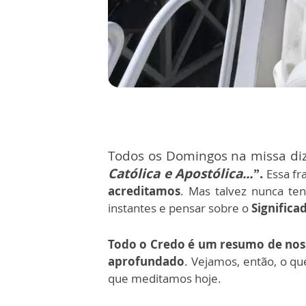
Todos os Domingos na missa di
Católica e Apostólica...”
.
Essa fr
acreditamos
. Mas talvez nunca te
instantes e pensar sobre o
Significa
Todo o Credo é um resumo de nos
aprofundado
. Vejamos, então, o qu
que meditamos hoje.