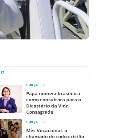
A12
IGREJA
Papa nomeia brasileira
como consultora para o
Dicastério da Vida
Consagrada
IGREJA
Mês Vocacional: o
chamado de todo cristão