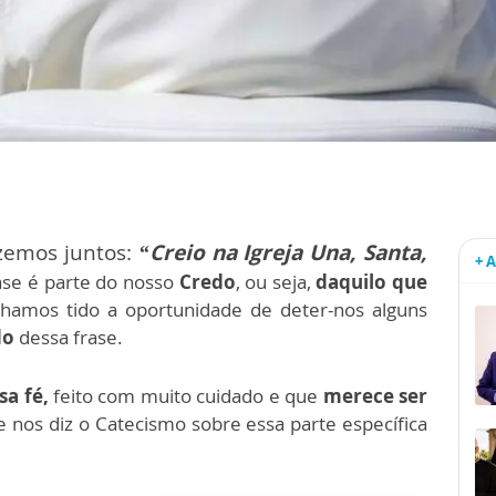
zemos juntos:
“
Creio na Igreja Una, Santa,
+ 
ase é parte do nosso
Credo
, ou seja,
daquilo que
nhamos tido a oportunidade de deter-nos alguns
do
dessa frase.
sa fé,
feito com muito cuidado e que
merece ser
e nos diz o Catecismo sobre essa parte específica