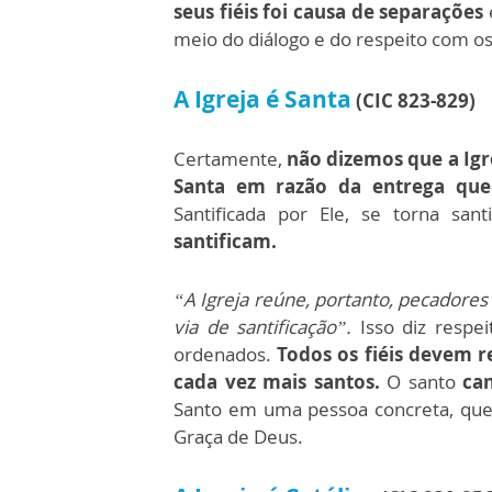
seus fiéis foi causa de separações
meio do diálogo e do respeito com os
A Igreja é Santa
(CIC 823-829)
Certamente,
não dizemos que a Ig
Santa em razão da entrega que 
Santificada por Ele, se torna sant
santificam.
“A Igreja reúne, portanto, pecadores
via de santificação”.
Isso diz respei
ordenados.
Todos os fiéis devem r
cada vez mais santos.
O santo
ca
Santo em uma pessoa concreta, que 
Graça de Deus.