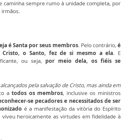
e caminha sempre rumo à unidade completa, por
 irmãos.
reja é Santa por seus membros
. Pelo contrário,
é
Cristo, o Santo, fez de si mesmo a ela
. E
ificante, ou seja,
por meio dela, os fiéis se
 alcançados pela salvação de Cristo, mas ainda em
to a
todos os membros
, inclusive os ministros
econhecer-se pecadores e necessitados de ser
nonizado
é a manifestação da vitória do Espírito
viveu heroicamente as virtudes em fidelidade à