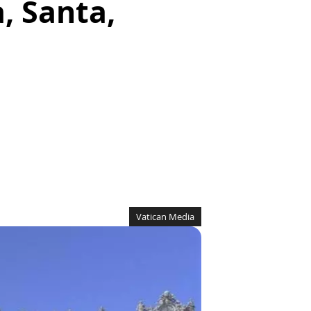
, Santa,
Vatican Media