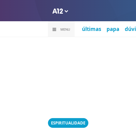
últimas
papa
dúvi
MENU
ESPIRITUALIDADE