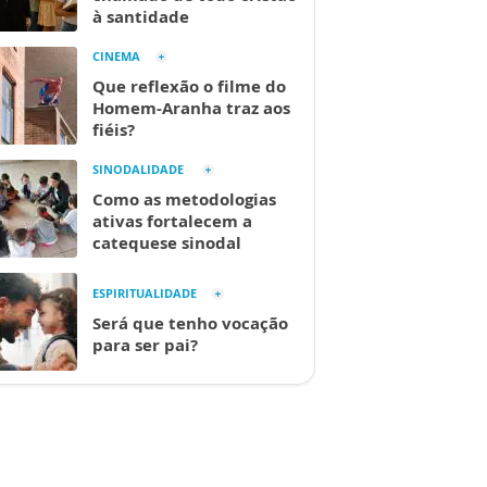
à santidade
CINEMA
Que reflexão o filme do
Homem-Aranha traz aos
fiéis?
SINODALIDADE
Como as metodologias
ativas fortalecem a
catequese sinodal
ESPIRITUALIDADE
Será que tenho vocação
para ser pai?