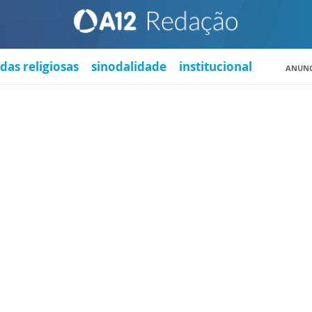
das religiosas
sinodalidade
institucional
ANUNC