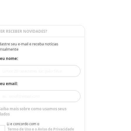
ER RECEBER NOVIDADES?
astre seu e-mail e receba notícias
nsalmente
Seu nome:
eu email:
Saiba mais sobre como usamos seus
dados
Li e concordo com o
Termo de Uso
e o
Aviso de Privacidade