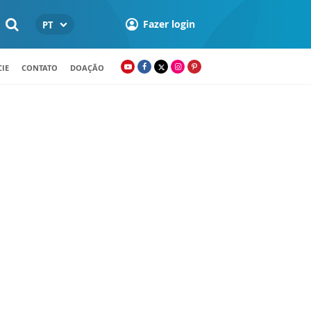
Fazer login
PT
IE
CONTATO
DOAÇÃO