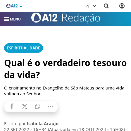
PT
MENU
ESPIRITUALIDADE
Qual é o verdadeiro tesouro
da vida?
O ensinamento no Evangelho de São Mateus para uma vida
voltada ao Senhor
Escrito por
Isabela Araujo
22 SET 2022 - 16H34 (Atualizada em 18 OUT 2024 - 15H08)