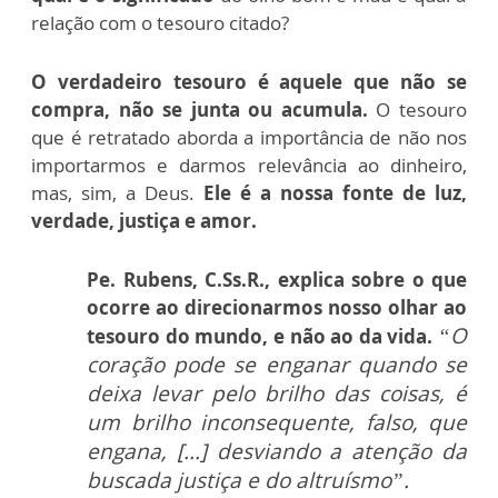
relação com o tesouro citado?
O verdadeiro tesouro é aquele que não se
compra, não se junta ou acumula.
O tesouro
que é retratado aborda a importância de não nos
importarmos e darmos relevância ao dinheiro,
mas, sim, a Deus.
Ele é a nossa fonte de luz,
verdade, justiça e amor.
Pe. Rubens, C.Ss.R., explica sobre o que
ocorre ao direcionarmos nosso olhar ao
“O
tesouro do mundo, e não ao da vida.
coração pode se enganar quando se
deixa levar pelo brilho das coisas, é
um brilho inconsequente, falso, que
engana, [...] desviando a atenção da
buscada justiça e do altruísmo”.