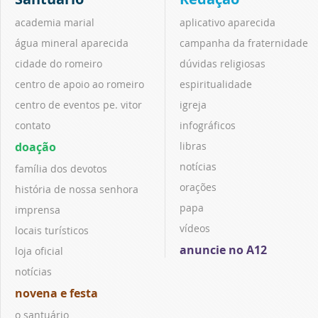
academia marial
aplicativo aparecida
água mineral aparecida
campanha da fraternidade
cidade do romeiro
dúvidas religiosas
centro de apoio ao romeiro
espiritualidade
centro de eventos pe. vitor
igreja
contato
infográficos
doação
libras
notícias
família dos devotos
orações
história de nossa senhora
papa
imprensa
vídeos
locais turísticos
anuncie no A12
loja oficial
notícias
novena e festa
o santuário