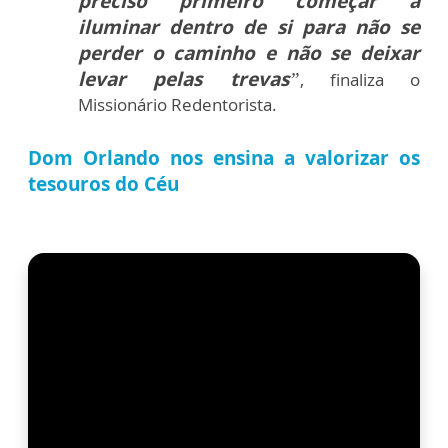
preciso primeiro começar a
iluminar dentro de si para não se
perder o caminho e não se deixar
levar pelas trevas
”
, finaliza o
Missionário Redentorista.
Dom Orlando nos ensina a valorizar os
tesouros do Céu