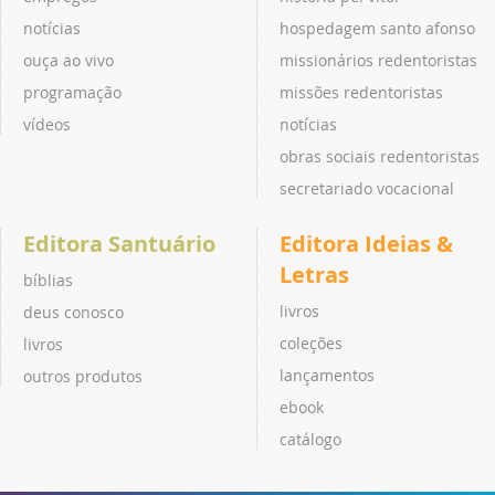
notícias
hospedagem santo afonso
ouça ao vivo
missionários redentoristas
programação
missões redentoristas
vídeos
notícias
obras sociais redentoristas
secretariado vocacional
Editora Santuário
Editora Ideias &
Letras
bíblias
livros
deus conosco
coleções
livros
lançamentos
outros produtos
ebook
catálogo