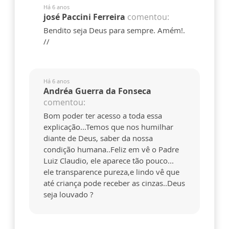
Há 6 anos
josé Paccini Ferreira
comentou:
Bendito seja Deus para sempre. Amém!.
//
Há 6 anos
Andréa Guerra da Fonseca
comentou:
Bom poder ter acesso a toda essa
explicação...Temos que nos humilhar
diante de Deus, saber da nossa
condição humana..Feliz em vê o Padre
Luiz Claudio, ele aparece tão pouco...
ele transparence pureza,e lindo vê que
até criança pode receber as cinzas..Deus
seja louvado ?