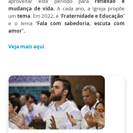
aproveitar este período para
reflexão e
mudança de vida.
A cada ano, a Igreja propõe
um
tema
. Em 2022, é '
Fraternidade e Educação'
e o lema
'Fala com sabedoria, escuta com
amor'.
Veja mais aqui
.