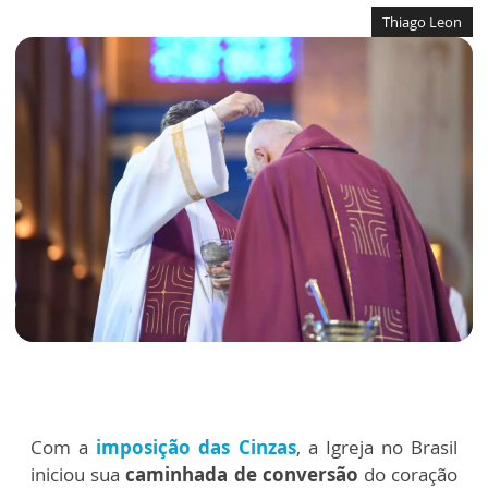
Thiago Leon
Com a
imposição das Cinzas
, a Igreja no Brasil
iniciou sua
caminhada de conversão
do coração