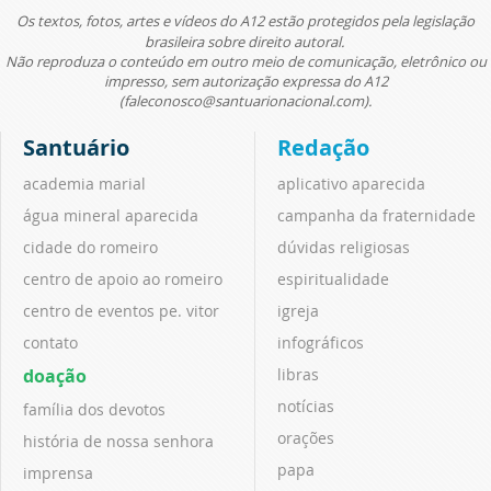
Os textos, fotos, artes e vídeos do A12 estão protegidos pela legislação
brasileira sobre direito autoral.
Não reproduza o conteúdo em outro meio de comunicação, eletrônico ou
impresso, sem autorização expressa do A12
(faleconosco@santuarionacional.com).
Santuário
Redação
academia marial
aplicativo aparecida
água mineral aparecida
campanha da fraternidade
cidade do romeiro
dúvidas religiosas
centro de apoio ao romeiro
espiritualidade
centro de eventos pe. vitor
igreja
contato
infográficos
doação
libras
notícias
família dos devotos
orações
história de nossa senhora
papa
imprensa