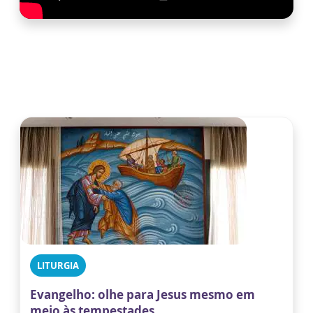
LITURGIA
Evangelho: olhe para Jesus mesmo em
meio às tempestades