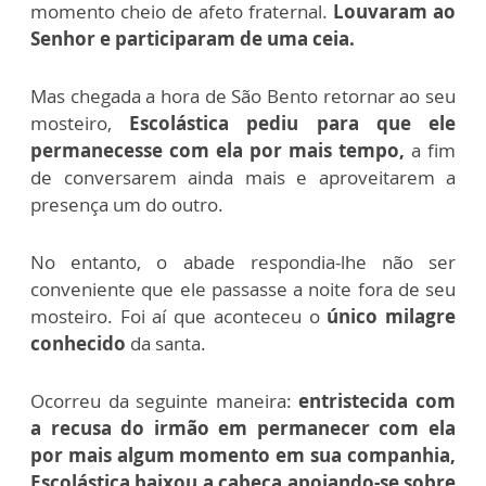
momento cheio de afeto fraternal.
Louvaram ao
Senhor e participaram de uma ceia.
Mas chegada a hora de São Bento retornar ao seu
mosteiro,
Escolástica pediu para que ele
permanecesse com ela por mais tempo,
a fim
de conversarem ainda mais e aproveitarem a
presença um do outro.
No entanto, o abade respondia-lhe não ser
conveniente que ele passasse a noite fora de seu
mosteiro. Foi aí que aconteceu o
único milagre
conhecido
da santa.
Ocorreu da seguinte maneira:
entristecida com
a recusa do irmão em permanecer com ela
por mais algum momento em sua companhia,
Escolástica baixou a cabeça apoiando-se sobre