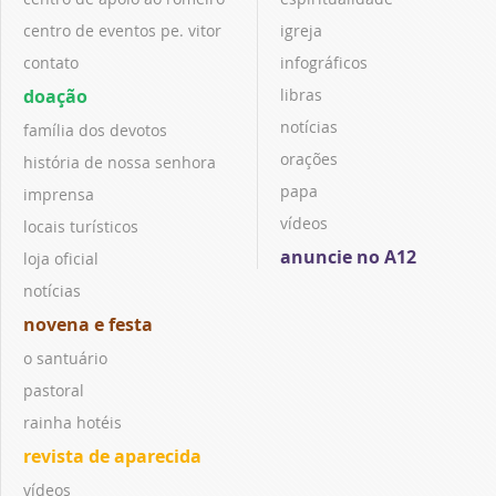
centro de eventos pe. vitor
igreja
contato
infográficos
doação
libras
notícias
família dos devotos
orações
história de nossa senhora
papa
imprensa
vídeos
locais turísticos
anuncie no A12
loja oficial
notícias
novena e festa
o santuário
pastoral
rainha hotéis
revista de aparecida
vídeos