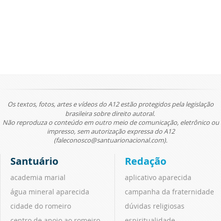
Os textos, fotos, artes e vídeos do A12 estão protegidos pela legislação
brasileira sobre direito autoral.
Não reproduza o conteúdo em outro meio de comunicação, eletrônico ou
impresso, sem autorização expressa do A12
(faleconosco@santuarionacional.com).
Santuário
Redação
academia marial
aplicativo aparecida
água mineral aparecida
campanha da fraternidade
cidade do romeiro
dúvidas religiosas
centro de apoio ao romeiro
espiritualidade