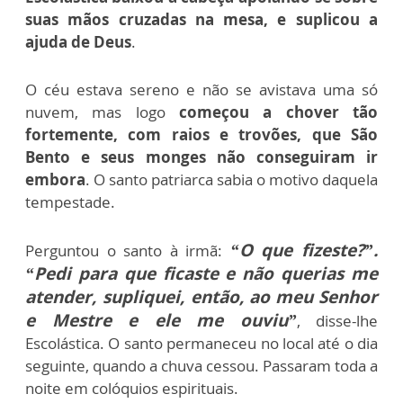
suas mãos cruzadas na mesa, e suplicou a
ajuda de Deus
.
O céu estava sereno e não se avistava uma só
nuvem, mas logo
começou a chover tão
fortemente, com raios e trovões, que São
Bento e seus monges não conseguiram ir
embora
. O santo patriarca sabia o motivo daquela
tempestade.
“O que fizeste?”.
Perguntou o santo à irmã:
“
Pedi para que ficaste e não querias me
atender, supliquei, então, ao meu Senhor
e Mestre e ele me ouviu”
, disse-lhe
Escolástica. O santo permaneceu no local até o dia
seguinte, quando a chuva cessou. Passaram toda a
noite em colóquios espirituais.