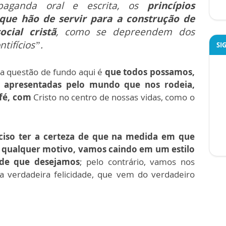
paganda oral e escrita, os
princípios
que hão de servir para a construção de
cial cristã
, como se depreendem dos
tifícios”.
SI
a questão de fundo aqui é
que todos possamos,
 apresentadas pelo mundo que nos rodeia,
é, c
om
Cristo no centro de nossas vidas, como o
ciso ter a certeza de que na medida em que
r qualquer motivo, vamos caindo em um estilo
ade que desejamos
; pelo contrário, vamos nos
a verdadeira felicidade, que vem do verdadeiro