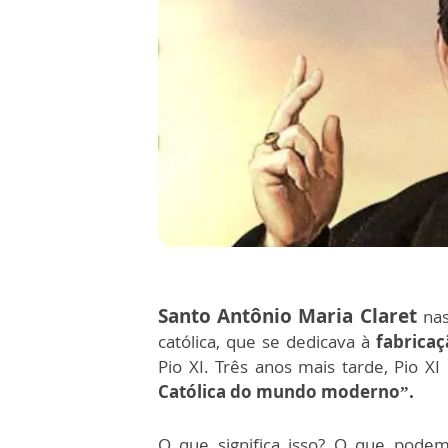
Santo Antônio Maria Claret
na
católica, que se dedicava à
fabricaç
Pio XI. Três anos mais tarde, Pio XI
Católica do mundo moderno”.
O que significa isso? O que podem