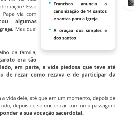
Francisco anuncia a
afirmação? Esse
canonização de 14 santos
 Papa via com
e santas para a Igreja
cou algumas
greja.
Mas qual
A oração dos simples e
dos santos
lho da família,
garoto era tão
ado, em parte, a vida piedosa que teve até
ou de rezar como rezava e de participar da
a a vida dele, até que em um momento, depois de
retudo, depois de se encontrar com uma passagem
sponder a sua vocação sacerdotal.