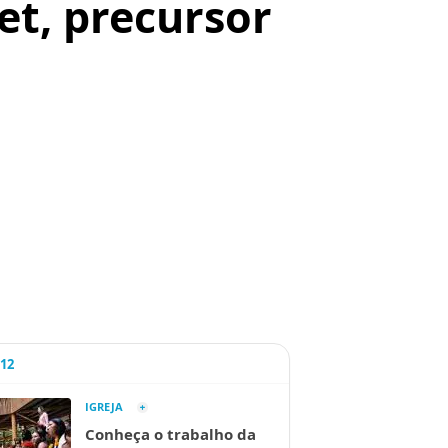
et, precursor
A12
IGREJA
Conheça o trabalho da