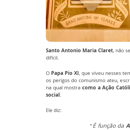
Santo Antonio Maria Claret
, não 
difícil.
O
Papa Pio XI
, que viveu nesses te
os perigos do comunismo ateu, esc
na qual mostra
como a Ação Católi
social
.
Ele diz:
“É função da
A