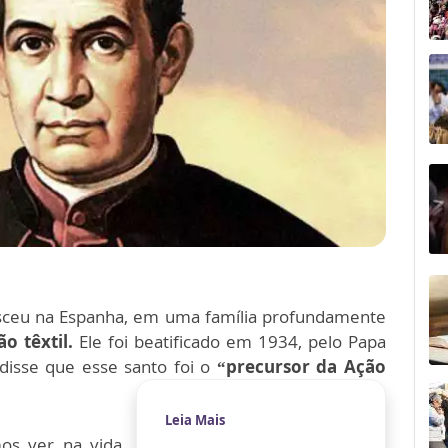
sceu na Espanha, em uma família profundamente
ão têxtil.
Ele foi beatificado em 1934, pelo Papa
 disse que esse santo foi o
“precursor da Ação
Leia Mais
os ver na vida