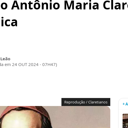
o Antônio Maria Clar
ica
 Leão
ada em 24 OUT 2024 - 07H47)
Reprodução / Claretianos
+ 