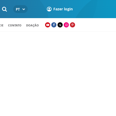
Fazer login
PT
IE
CONTATO
DOAÇÃO