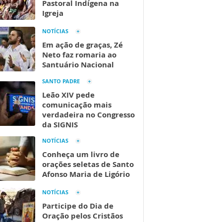
Pastoral Indígena na
Igreja
NOTÍCIAS
Em ação de graças, Zé
Neto faz romaria ao
Santuário Nacional
SANTO PADRE
Leão XIV pede
comunicação mais
verdadeira no Congresso
da SIGNIS
NOTÍCIAS
Conheça um livro de
orações seletas de Santo
Afonso Maria de Ligório
NOTÍCIAS
Participe do Dia de
Oração pelos Cristãos