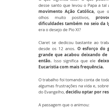
desse santo que levou o Papa a tal 
movimento Ação Católica,
que o
olhos muito positivos,
provo
dificuldades também no seio da I
era o desejo de Pio XI?
Claret se dedicou bastante ao traba
desde os 12 anos.
O esforço do 
grande que acabou deixando de l
então.
Isso significa que ele
deix
Eucaristia com mais frequência.
O trabalho foi tomando conta de tod
algumas frustrações na vida e, sob
do Evangelho,
decidiu optar por re
A passagem que o animou: