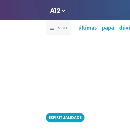
últimas
papa
dúvi
MENU
ESPIRITUALIDADE