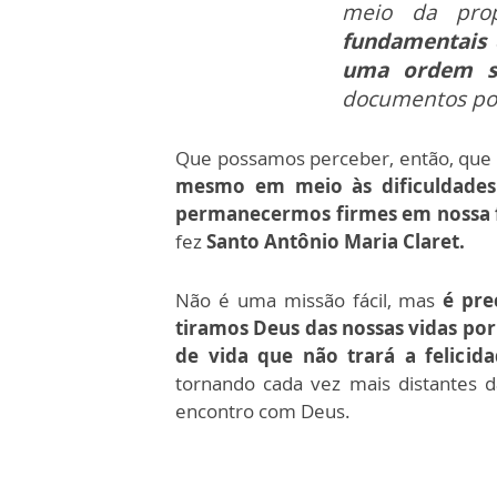
meio da pro
fundamentais 
uma ordem so
documentos pon
Que possamos perceber, então, que 
mesmo em meio às dificuldades
permanecermos firmes em nossa f
fez
Santo
Antônio
Maria Claret.
Não é uma missão fácil, mas
é pre
tiramos Deus das nossas vidas po
de vida que não trará a felicid
tornando cada vez mais distantes d
encontro com Deus.