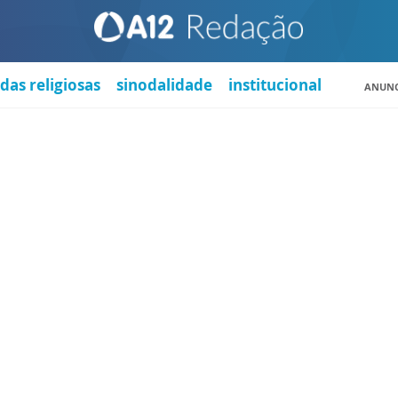
das religiosas
sinodalidade
institucional
ANUNC