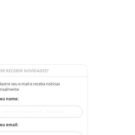
ER RECEBER NOVIDADES?
astre seu e-mail e receba notícias
nsalmente
Seu nome:
eu email: