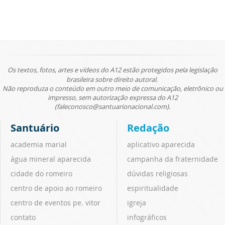
Os textos, fotos, artes e vídeos do A12 estão protegidos pela legislação
brasileira sobre direito autoral.
Não reproduza o conteúdo em outro meio de comunicação, eletrônico ou
impresso, sem autorização expressa do A12
(faleconosco@santuarionacional.com).
Santuário
Redação
academia marial
aplicativo aparecida
água mineral aparecida
campanha da fraternidade
cidade do romeiro
dúvidas religiosas
centro de apoio ao romeiro
espiritualidade
centro de eventos pe. vitor
igreja
contato
infográficos