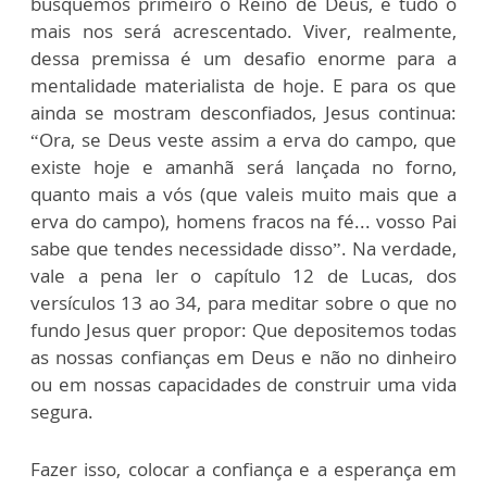
busquemos primeiro o Reino de Deus, e tudo o
mais nos será acrescentado. Viver, realmente,
dessa premissa é um desafio enorme para a
mentalidade materialista de hoje. E para os que
ainda se mostram desconfiados, Jesus continua:
“Ora, se Deus veste assim a erva do campo, que
existe hoje e amanhã será lançada no forno,
quanto mais a vós (que valeis muito mais que a
erva do campo), homens fracos na fé... vosso Pai
sabe que tendes necessidade disso”. Na verdade,
vale a pena ler o capítulo 12 de Lucas, dos
versículos 13 ao 34, para meditar sobre o que no
fundo Jesus quer propor: Que depositemos todas
as nossas confianças em Deus e não no dinheiro
ou em nossas capacidades de construir uma vida
segura.
Fazer isso, colocar a confiança e a esperança em