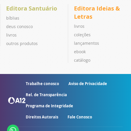
Editora Santuário
Editora Ideias &
Letras
bíblias
livros
deus conosco
coleções
livros
lançamentos
outros produtos
ebook
catálogo
Trabalhe conosco
Aviso de Privacidade
Rel. de Transparência
Programa de Integridade
Direitos Autorais
Fale Conosco