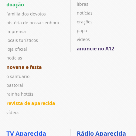
doação
libras
notícias
família dos devotos
orações
história de nossa senhora
papa
imprensa
vídeos
locais turísticos
anuncie no A12
loja oficial
notícias
novena e festa
o santuário
pastoral
rainha hotéis
revista de aparecida
vídeos
TV Aparecida
Rádio Aparecida