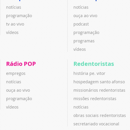
notícias
notícias
programação
ouça ao vivo
tv ao vivo
podcast
vídeos
programação
programas
vídeos
Rádio POP
Redentoristas
empregos
história pe. vitor
notícias
hospedagem santo afonso
ouça ao vivo
missionários redentoristas
programação
missões redentoristas
vídeos
notícias
obras sociais redentoristas
secretariado vocacional