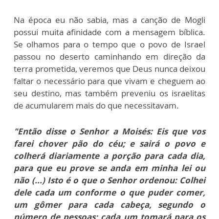
Na época eu não sabia, mas a canção de Mogli
possui muita afinidade com a mensagem bíblica.
Se olhamos para o tempo que o povo de Israel
passou no deserto caminhando em direção da
terra prometida, veremos que Deus nunca deixou
faltar o necessário para que vivam e cheguem ao
seu destino, mas também preveniu os israelitas
de acumularem mais do que necessitavam.
"Então disse o Senhor a Moisés: Eis que vos
farei chover pão do céu; e sairá o povo e
colherá diariamente a porção para cada dia,
para que eu prove se anda em minha lei ou
não (...) Isto é o que o Senhor ordenou: Colhei
dele cada um conforme o que puder comer,
um gômer para cada cabeça, segundo o
número de pessoas; cada um tomará para os