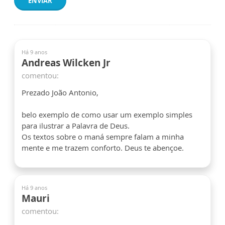
ENVIAR
Há 9 anos
Andreas Wilcken Jr
comentou:
Prezado João Antonio,
belo exemplo de como usar um exemplo simples
para ilustrar a Palavra de Deus.
Os textos sobre o maná sempre falam a minha
mente e me trazem conforto. Deus te abençoe.
Há 9 anos
Mauri
comentou: