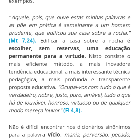
exemplos.
“Aquele, pois, que ouve estas minhas palavras e
as põe em prática é semelhante a um homem
prudente, que edificou sua casa sobre a rocha."
(Mt 7,24).
Edificar a casa sobre a rocha é
escolher, sem reservas, uma educação
permanente para a virtude.
Nisto consiste o
mais eficiente método, a mais inovadora
tendência educacional, a mais interessante técnica
pedagógica, a mais profunda e transparente
proposta educativa.
"Ocupai-vos com tudo o que é
verdadeiro, nobre, justo, puro, amável, tudo o que
há de louvável, honroso, virtuoso ou de qualquer
modo mereça louvor"
(Fl 4,8).
Não é difícil encontrar nos dicionários sinônimos
para a palavra
vício
:
mania, perversão, pecado,