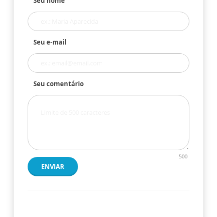
Seu nome
Seu e-mail
Seu comentário
500
ENVIAR