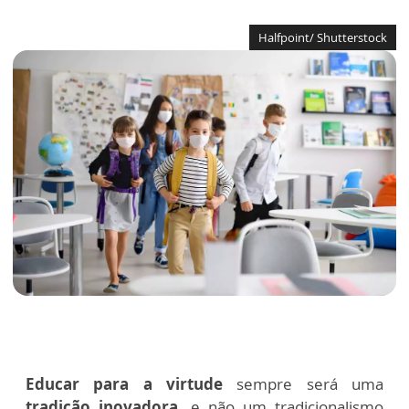
Halfpoint/ Shutterstock
Educar para a virtude
sempre será uma
tradição inovadora,
e não um tradicionalismo