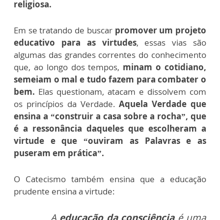
religiosa.
Em se tratando de buscar
promover um projeto
educativo para as virtudes
, essas vias são
algumas das grandes correntes do conhecimento
que, ao longo dos tempos,
minam o cotidiano,
semeiam o mal e tudo fazem para combater o
bem.
Elas questionam, atacam e dissolvem com
os princípios da Verdade.
Aquela Verdade que
ensina a “construir a casa sobre a rocha”, que
é a ressonância daqueles que escolheram a
virtude e que “ouviram as Palavras e as
puseram em prática”.
O Catecismo também ensina que a educação
prudente ensina a virtude:
A
educação da consciência
é uma