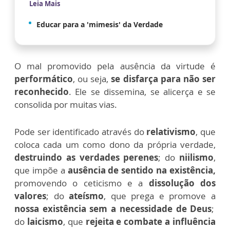
Leia Mais
Educar para a 'mimesis' da Verdade
O mal promovido pela ausência da virtude é
performático
, ou seja,
se disfarça para não ser
reconhecido
. Ele se dissemina, se alicerça e se
consolida por muitas vias.
Pode ser identificado através do
relativismo
, que
coloca cada um como dono da própria verdade,
destruindo as verdades perenes
; do
niilismo
,
que impõe a
ausência de sentido na existência,
promovendo o ceticismo e a
dissolução dos
valores
; do
ateísmo
, que prega e promove a
nossa existência sem a necessidade de Deus
;
do
laicismo
, que
rejeita e combate a influência