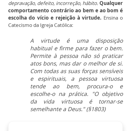
depravação, defeito, incorreção, hábito.
Qualquer
comportamento contrário ao bem e ao bom é
escolha do vício e rejeição à virtude.
Ensina o
Catecismo da Igreja Católica:
A virtude é uma disposição
habitual e firme para fazer o bem.
Permite à pessoa não só praticar
atos bons, mas dar o melhor de si.
Com todas as suas forças sensíveis
e espirituais, a pessoa virtuosa
tende ao bem, procura-o e
escolhe-o na prática. "O objetivo
da vida virtuosa é tornar-se
semelhante a Deus." (§1803)