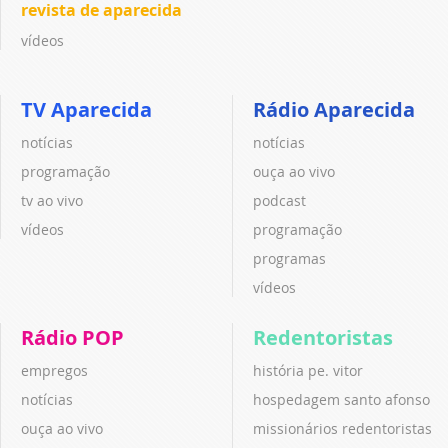
revista de aparecida
vídeos
TV Aparecida
Rádio Aparecida
notícias
notícias
programação
ouça ao vivo
tv ao vivo
podcast
vídeos
programação
programas
vídeos
Rádio POP
Redentoristas
empregos
história pe. vitor
notícias
hospedagem santo afonso
ouça ao vivo
missionários redentoristas