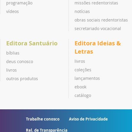
programação
missões redentoristas
vídeos
notícias
obras sociais redentoristas
secretariado vocacional
Editora Santuário
Editora Ideias &
Letras
bíblias
livros
deus conosco
coleções
livros
lançamentos
outros produtos
ebook
catálogo
Trabalhe conosco
Aviso de Privacidade
Rel. de Transparência