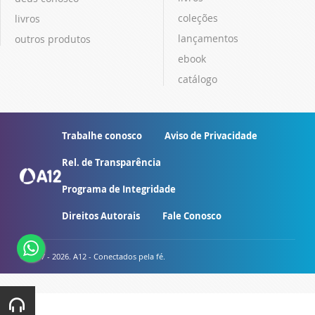
coleções
livros
lançamentos
outros produtos
ebook
catálogo
Trabalhe conosco
Aviso de Privacidade
Rel. de Transparência
Programa de Integridade
Direitos Autorais
Fale Conosco
© 2007 - 2026. A12 - Conectados pela fé.