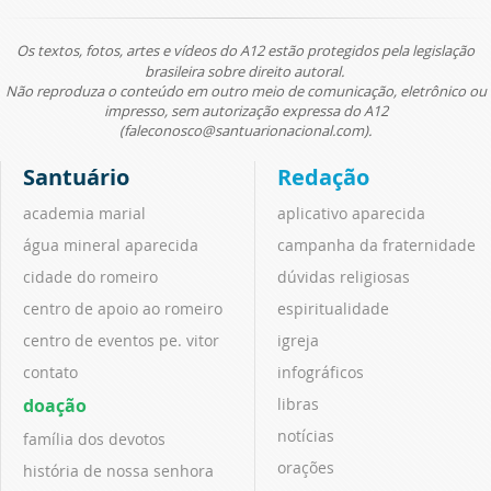
Os textos, fotos, artes e vídeos do A12 estão protegidos pela legislação
brasileira sobre direito autoral.
Não reproduza o conteúdo em outro meio de comunicação, eletrônico ou
impresso, sem autorização expressa do A12
(faleconosco@santuarionacional.com).
Santuário
Redação
academia marial
aplicativo aparecida
água mineral aparecida
campanha da fraternidade
cidade do romeiro
dúvidas religiosas
centro de apoio ao romeiro
espiritualidade
centro de eventos pe. vitor
igreja
contato
infográficos
doação
libras
notícias
família dos devotos
orações
história de nossa senhora