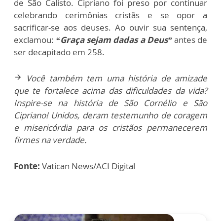
de São Calisto. Cipriano foi preso por continuar
celebrando cerimônias cristãs e se opor a
sacrificar-se aos deuses. Ao ouvir sua sentença,
exclamou:
“Graça sejam dadas a Deus”
antes de
ser decapitado em 258.
Você também tem uma história de amizade
arrow_forward
que te fortalece acima das dificuldades da vida?
Inspire-se na história de São Cornélio e São
Cipriano! Unidos, deram testemunho de coragem
e misericórdia para os cristãos permanecerem
firmes na verdade.
Fonte:
Vatican News/ACI Digital