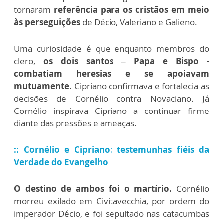
tornaram
referência para os cristãos em meio
às perseguições
de Décio, Valeriano e Galieno.
Uma curiosidade é que enquanto membros do
clero,
os dois santos – Papa e Bispo -
combatiam heresias e se apoiavam
mutuamente.
Cipriano confirmava e fortalecia as
decisões de Cornélio contra Novaciano. Já
Cornélio inspirava Cipriano a continuar firme
diante das pressões e ameaças.
::
Cornélio e Cipriano: testemunhas fiéis da
Verdade do Evangelho
O destino de ambos foi o martírio.
Cornélio
morreu exilado em Civitavecchia, por ordem do
imperador Décio, e foi sepultado nas catacumbas