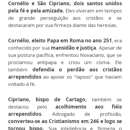
Cornélio e São Cipriano, dois santos unidos
pela fé e pela amizade.
Eles viveram em tempos
de grande perseguição aos cristãos e se
destacaram por sua firmeza diante das heresias.
Cornélio, eleito Papa em Roma no ano 251
, era
conhecido por sua
mansidão e justiça
. Apesar de
sua postura pacífica, enfrentou Novaciano, que se
proclamou antipapa e criou um cisma. Ele
também
defendia o perdão aos cristãos
arrependidos
ao apoiar os “lapsos” que haviam
voltado à fé.
Cipriano, bispo de Cartago,
também se
destacou pelo
acolhimento aos fiéis
arrependidos
. Advogado de profissão,
converteu-se ao Cristianismo em 246 e logo se
tornou bispo.
Sua inteligência e firmeza o