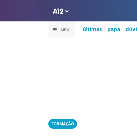
últimas
papa
dúvi
MENU
FORMAÇÃO