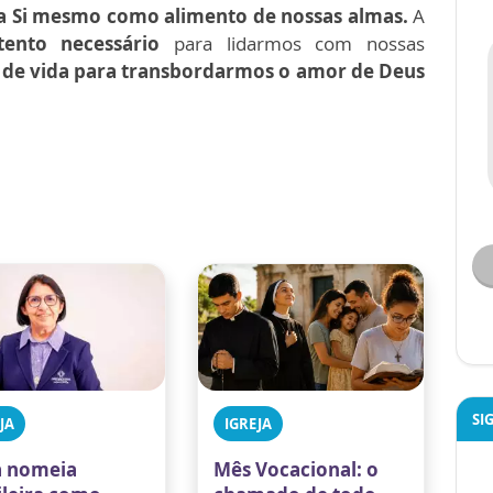
a a Si mesmo como alimento de nossas almas.
A
tento necessário
para lidarmos com nossas
 de vida para transbordarmos o amor de Deus
SI
JA
IGREJA
 nomeia
Mês Vocacional: o