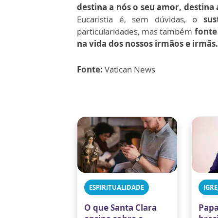
destina a nós o seu amor, destin
Eucaristia é, sem dúvidas, o
sus
particularidades, mas também
fonte
na vida dos nossos irmãos e irmãs.
Fonte:
Vatican News
ESPIRITUALIDADE
IGRE
O que Santa Clara
Papa