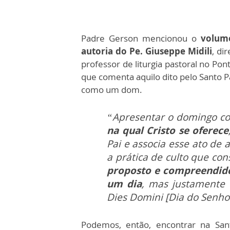
Padre Gerson mencionou o
volume
autoria do Pe. Giuseppe Midili
, di
professor de liturgia pastoral no Po
que comenta aquilo dito pelo Santo 
como um dom.
“Apresentar o domingo c
na qual Cristo se oferece
Pai e associa esse ato de
a prática de culto que cons
proposto e compreendido
um dia
, mas justamente 
Dies Domini [Dia do Senho
Podemos, então, encontrar na San