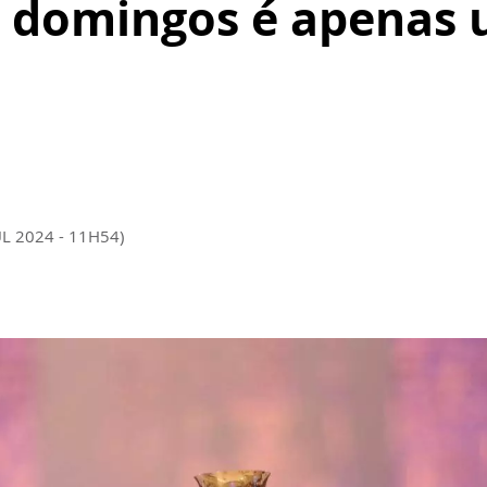
os domingos é apenas
UL 2024 - 11H54)