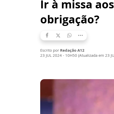
Ir à missa a
obrigação?
Escrito por
Redação A12
23 JUL 2024 - 10H50 (Atualizada em 23 J