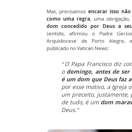
Mas, precisamos
encarar isso nã
como uma regra
, uma obrigação
dom concedido por Deus a seu
sentido, afirmou o Padre Gerso
Arquidiocese de Porto Alegre, 
publicado no Vatican News:
“O Papa Francisco diz co
o
domingo, antes de ser 
é um dom que Deus faz a
por esse motivo, a Igreja
um preceito, justamente, 
de tudo, é um
dom maravi
Deus.”