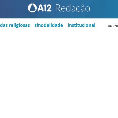
das religiosas
sinodalidade
institucional
ANUNC