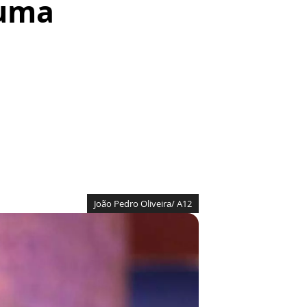
 uma
João Pedro Oliveira/ A12