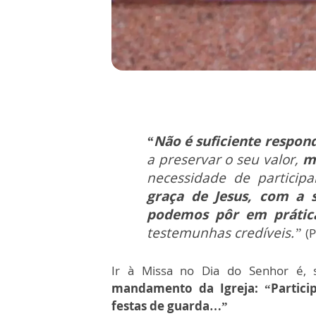
“Não é suficiente respon
a preservar o seu valor,
m
necessidade de particip
graça de Jesus, com a 
podemos pôr em práti
testemunhas credíveis.”
(
Ir à Missa no Dia do Senhor é,
mandamento da Igreja: “Partici
festas de guarda…”