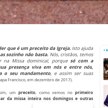
der que é um preceito da Igreja.
Isto ajuda
+ 
as sozinho não basta.
Nós, cristãos, temos
ar na Missa dominical, porque
só com a
sua presença viva em nós e entre nós,
ca o seu mandamento
, e assim ser suas
Papa Francisco, em dezembro de 2017).
 sim, um
preceito
, como vemos no
primeiro
par da missa inteira nos domingos e outras