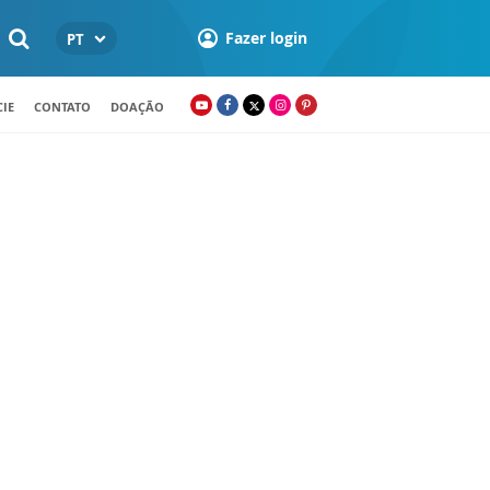
Fazer login
PT
IE
CONTATO
DOAÇÃO