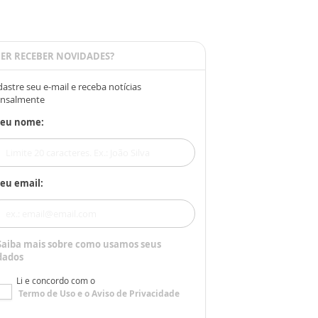
ER RECEBER NOVIDADES?
astre seu e-mail e receba notícias
nsalmente
Seu nome:
eu email:
Saiba mais sobre como usamos seus
dados
Li e concordo com o
Termo de Uso
e o
Aviso de Privacidade