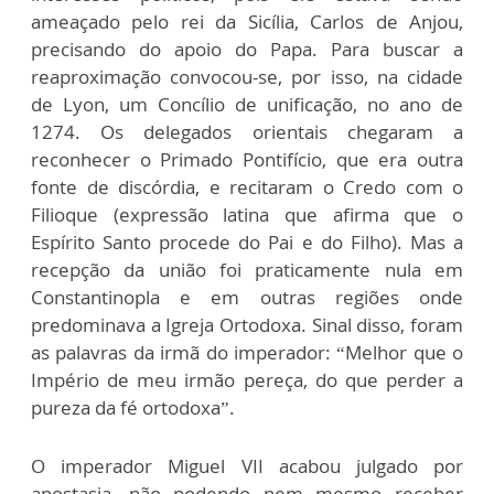
ameaçado pelo rei da Sicília, Carlos de Anjou,
precisando do apoio do Papa. Para buscar a
reaproximação convocou-se, por isso, na cidade
de Lyon, um Concílio de unificação, no ano de
1274. Os delegados orientais chegaram a
reconhecer o Primado Pontifício, que era outra
fonte de discórdia, e recitaram o Credo com o
Filioque (expressão latina que afirma que o
Espírito Santo procede do Pai e do Filho). Mas a
recepção da união foi praticamente nula em
Constantinopla e em outras regiões onde
predominava a Igreja Ortodoxa. Sinal disso, foram
as palavras da irmã do imperador: “Melhor que o
Império de meu irmão pereça, do que perder a
pureza da fé ortodoxa”.
O imperador Miguel VII acabou julgado por
apostasia, não podendo nem mesmo receber