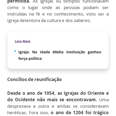
permitida.
As igrejas ou templos funcionavam
como o lugar onde as pessoas podiam ser
instruídas na fé e no conhecimento, visto ser a
Igreja detentora da cultura e dos saberes.
Leia Mais
Igreja: Na Idade Média instituição ganhou
força política
Concílios de reunificação
Desde o ano de 1054, as Igrejas do Oriente e
do Ocidente não mais se encontravam.
Uma
desprezava a outra e ambas se consideravam
heréticas. Fora isso,
o ano de 1204 foi trágico