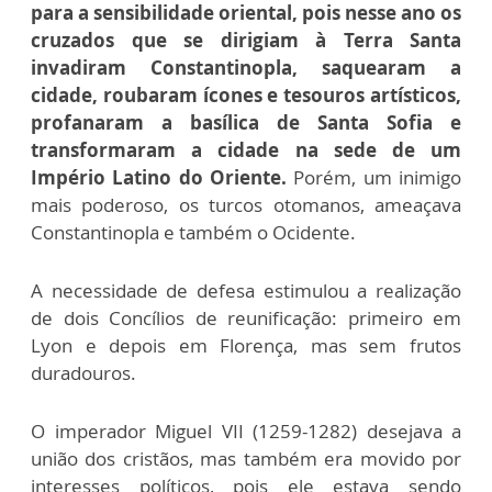
para a sensibilidade oriental, pois nesse ano os
cruzados que se dirigiam à Terra Santa
invadiram Constantinopla, saquearam a
cidade, roubaram ícones e tesouros artísticos,
profanaram a basílica de Santa Sofia e
transformaram a cidade na sede de um
Império Latino do Oriente.
Porém, um inimigo
mais poderoso, os turcos otomanos, ameaçava
Constantinopla e também o Ocidente.
A necessidade de defesa estimulou a realização
de dois Concílios de reunificação: primeiro em
Lyon e depois em Florença, mas sem frutos
duradouros.
O imperador Miguel VII (1259-1282) desejava a
união dos cristãos, mas também era movido por
interesses políticos, pois ele estava sendo