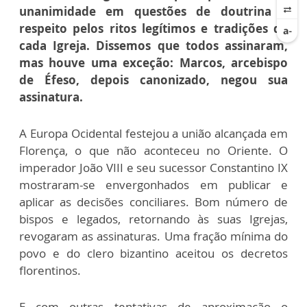
unanimidade em questões de doutrina e
respeito pelos ritos legítimos e tradições de
cada Igreja. Dissemos que todos assinaram,
mas houve uma exceção: Marcos, arcebispo
de Éfeso, depois canonizado, negou sua
assinatura.
A Europa Ocidental festejou a união alcançada em
Florença, o que não aconteceu no Oriente. O
imperador João VIII e seu sucessor Constantino IX
mostraram-se envergonhados em publicar e
aplicar as decisões conciliares. Bom número de
bispos e legados, retornando às suas Igrejas,
revogaram as assinaturas. Uma fração mínima do
povo e do clero bizantino aceitou os decretos
florentinos.
E com outras tentativas de aproximação o