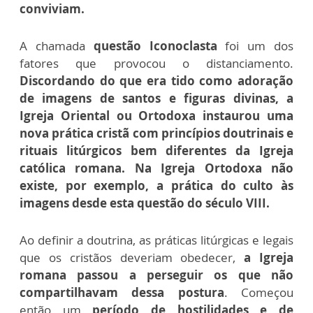
conviviam.
A chamada
questão Iconoclasta
foi um dos
fatores que provocou o distanciamento.
Discordando do que era tido como adoração
de imagens de santos e figuras divinas, a
Igreja Oriental ou Ortodoxa instaurou uma
nova prática cristã com princípios doutrinais e
rituais litúrgicos bem diferentes da Igreja
católica romana.
Na Igreja Ortodoxa não
existe, por exemplo, a prática do culto às
imagens desde esta questão do século VIII.
Ao definir a doutrina, as práticas litúrgicas e legais
que os cristãos deveriam obedecer,
a Igreja
romana passou a perseguir os que não
compartilhavam dessa postura
. Começou
então um
período de hostilidades e de