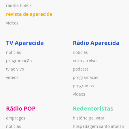
rainha hotéis
revista de aparecida
vídeos
TV Aparecida
Rádio Aparecida
notícias
notícias
programação
ouça ao vivo
tv ao vivo
podcast
vídeos
programação
programas
vídeos
Rádio POP
Redentoristas
empregos
história pe. vitor
notícias
hospedagem santo afonso