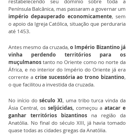
restabelecendo seu domínio sobre toda a
Península Balcânica, mas passaram a governar um
império depauperado economicamente
, sem
o apoio da Igreja Católica, situação que perduraria
até 1453.
Antes mesmo da cruzada,
o Império Bizantino já
vinha perdendo territórios para os
muçulmanos
tanto no Oriente como no norte da
África, e no interior do Império do Oriente já era
corrente a
crise sucessória ao trono bizantino
,
o que facilitou a investida da cruzada.
No início do
século XI
, uma tribo turca vinda da
Ásia Central, os
seljúcidas,
começou a
atacar e
ganhar territórios bizantinos
na região da
Anatólia. No final do século XIII, já havia tomado
quase todas as cidades gregas da Anatólia.