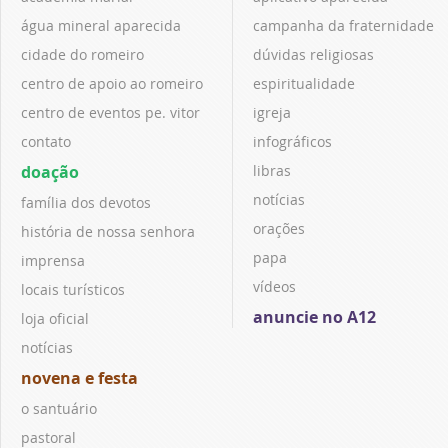
água mineral aparecida
campanha da fraternidade
cidade do romeiro
dúvidas religiosas
centro de apoio ao romeiro
espiritualidade
centro de eventos pe. vitor
igreja
contato
infográficos
doação
libras
notícias
família dos devotos
orações
história de nossa senhora
papa
imprensa
vídeos
locais turísticos
anuncie no A12
loja oficial
notícias
novena e festa
o santuário
pastoral