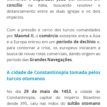
concílio
na Itália, buscando resolver o
distanciamento entre as duas igrejas e os dois
impérios.
Com a pressão e cerco dos turcos comandados
por
Maomé II
, o
comércio
existente entre a Ásia
e a Europa entrou em um
período de declínio
e,
para contornar a crise, os europeus iniciaram a
busca de novas rotas comerciais, dando origem ao
período das
Grandes Navegações
.
A cidade de Constantinopla tomada pelos
turcos otomanos
No dia
29 de maio de 1453
, a cidade de
Constantinopla, capital do Império Bizantino
desde 395, caiu nas mãos do
sultão otomano