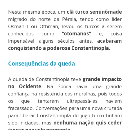
Nesta mesma época, um
clã turco seminômade
migrado do norte da Pérsia, tendo como líder
Osman I ou Othman, levou os turcos a serem
conhecidos como
"otomanos"
e, coisa
impensável alguns séculos antes,
acabaram
conquistando a poderosa Constantinopla.
Consequências da queda
A queda de Constantinopla teve
grande impacto
no Ocidente
. Na época havia uma grande
confiança na resistência das muralhas, pois todos
os que tentaram ultrapassá-las haviam
fracassado. Conversações para uma nova cruzada
para liberar Constantinopla do jugo turco tinham
sido iniciadas, mas
nenhuma nação quis ceder
tropas naquele momento.