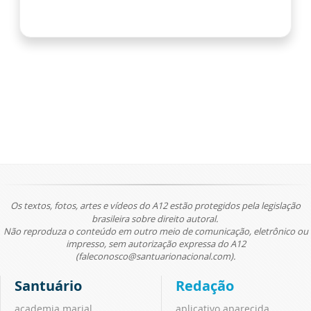
Os textos, fotos, artes e vídeos do A12 estão protegidos pela legislação
brasileira sobre direito autoral.
Não reproduza o conteúdo em outro meio de comunicação, eletrônico ou
impresso, sem autorização expressa do A12
(faleconosco@santuarionacional.com).
Santuário
Redação
academia marial
aplicativo aparecida