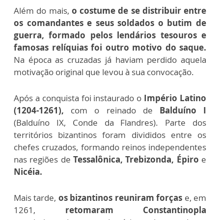
Além do mais,
o costume de se distribuir entre
os comandantes e seus soldados o butim de
guerra, formado pelos lendários tesouros e
famosas relíquias foi outro motivo do saque.
Na época as cruzadas já haviam perdido aquela
motivação original que levou à sua convocação.
Após a conquista foi instaurado o
Império Latino
(1204-1261),
com o reinado de
Balduíno I
(Balduíno IX, Conde da Flandres). Parte dos
territórios bizantinos foram divididos entre os
chefes cruzados, formando reinos independentes
nas regiões de
Tessalônica, Trebizonda, Épiro
e
Nicéia.
Mais tarde,
os bizantinos reuniram forças
e, em
1261,
retomaram Constantinopla