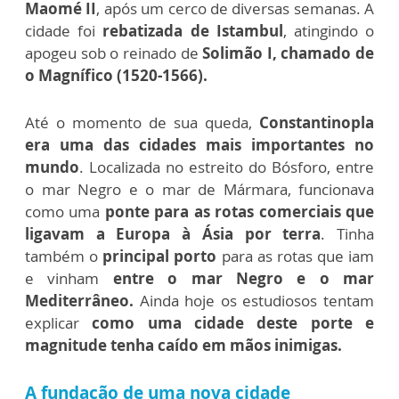
Maomé II
, após um cerco de diversas semanas. A
cidade foi
rebatizada de Istambul
, atingindo o
apogeu sob o reinado de
Solimão I, chamado de
o Magnífico (1520-1566).
Até o momento de sua queda,
Constantinopla
era uma das cidades mais importantes no
mundo
. Localizada no estreito do Bósforo, entre
o mar Negro e o mar de Mármara, funcionava
como uma
ponte para as rotas comerciais que
ligavam a Europa à Ásia por terra
. Tinha
também o
principal porto
para as rotas que iam
e vinham
entre o mar Negro e o mar
Mediterrâneo.
Ainda hoje os estudiosos tentam
explicar
como uma cidade deste porte e
magnitude tenha caído em mãos inimigas.
A fundação de uma nova cidade