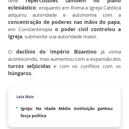
teve
repercussões também no plano
eclesiástico
: enquanto em Roma a Igreja Católica
adquiriu autoridade e autonomia com a
concentração de poderes nas mãos do papa
,
em Constantinopla
o poder civil controlou a
Igreja
, submente sua autoridade maior.
O
declínio do Império Bizantino
já vinha
acontecendo, mas aumentou com a expansão dos
turcos seljúcidas
e com os conflitos com os
húngaros.
Leia Mais
Igreja: Na Idade Média instituição ganhou
força política