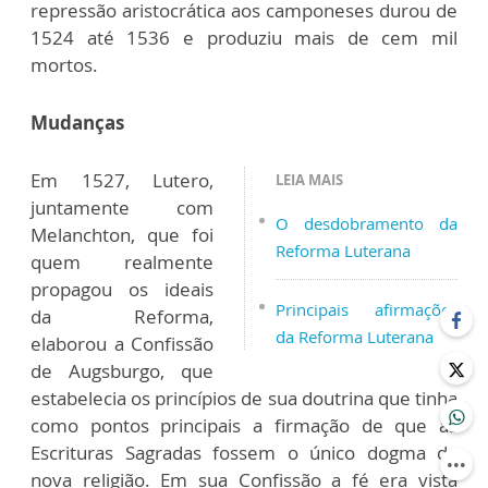
repressão aristocrática aos camponeses durou de
1524 até 1536 e produziu mais de cem mil
mortos.
Mudanças
Em 1527, Lutero,
LEIA MAIS
juntamente com
O desdobramento da
Melanchton, que foi
Reforma Luterana
quem realmente
propagou os ideais
Principais afirmações
da Reforma,
da Reforma Luterana
elaborou a Confissão
de Augsburgo, que
estabelecia os princípios de sua doutrina que tinha
como pontos principais a firmação de que as
Escrituras Sagradas fossem o único dogma da
nova religião. Em sua Confissão a fé era vista