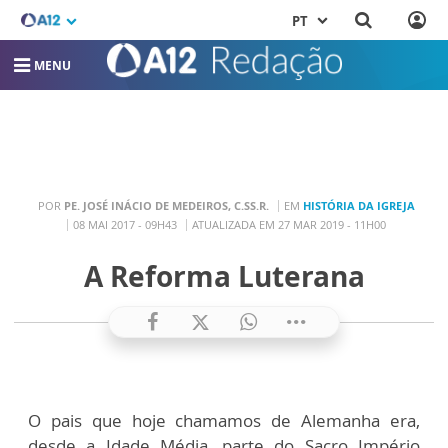
PT
MENU
POR
PE. JOSÉ INÁCIO DE MEDEIROS, C.SS.R.
EM
HISTÓRIA DA IGREJA
08 MAI 2017 - 09H43
ATUALIZADA EM 27 MAR 2019 - 11H00
A Reforma Luterana
O pais que hoje chamamos de Alemanha era,
desde a Idade Média, parte do Sacro Império