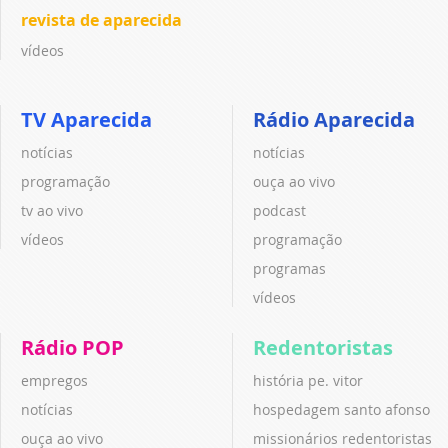
revista de aparecida
vídeos
TV Aparecida
Rádio Aparecida
notícias
notícias
programação
ouça ao vivo
tv ao vivo
podcast
vídeos
programação
programas
vídeos
Rádio POP
Redentoristas
empregos
história pe. vitor
notícias
hospedagem santo afonso
ouça ao vivo
missionários redentoristas