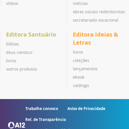
vídeos
notícias
obras sociais redentoristas
secretariado vocacional
Editora Santuário
Editora Ideias &
Letras
bíblias
livros
deus conosco
coleções
livros
lançamentos
outros produtos
ebook
catálogo
Trabalhe conosco
Aviso de Privacidade
Rel. de Transparência