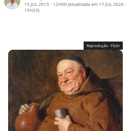
15 JUL 2015 - 12H00 (Atualizada em 17 JUL 2026 -
15H23)
Reprodução - Flickr