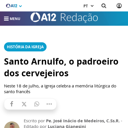
PT
MENU
HISTÓRIA DA IGREJA
Santo Arnulfo, o padroeiro
dos cervejeiros
Neste 18 de julho, a Igreja celebra a memória litúrgica do
santo francês
Escrito por
Pe. José Inácio de Medeiros, C.Ss.R.
-
Editado por
Luciana Gianesini