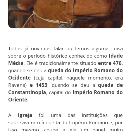
Todos já ouvimos falar ou lemos alguma coisa
sobre o período histórico conhecido como
Idade
Média
. Ele é tradicionalmente situado
entre 476
,
quando se deu a
queda do Império Romano do
Ocidente
(cuja capital, naquele momento, era
Ravena)
e 1453
, quando se deu a
queda de
Constantinopla
, capital do
Império Romano do
Oriente.
A
Igreja
foi uma das instituições que
sobreviveram à queda do Império Romano e, por
isso mesmo, coube a ela um papel muito