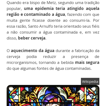
Quando era bispo de Metz, segundo uma tradição
popular,
uma epidemia teria atingido aquela
região e contaminado a água
, fazendo com que
muita gente ficasse doente ao consumi-la. Por
essa razão, Santo Arnulfo teria orientado seus fiéis
a não consumir a água contaminada e, em vez
disso,
beber cerveja
.
O
aquecimento da água
durante a fabricação da
cerveja podia reduzir a presença de
microrganismos, tornando a bebida
mais segura
do que algumas fontes de água contaminadas.
Wikipedia