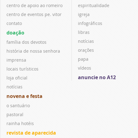
centro de apoio ao romeiro
espiritualidade
centro de eventos pe. vitor
igreja
contato
infográficos
doação
libras
notícias
família dos devotos
orações
história de nossa senhora
papa
imprensa
vídeos
locais turísticos
anuncie no A12
loja oficial
notícias
novena e festa
o santuário
pastoral
rainha hotéis
revista de aparecida