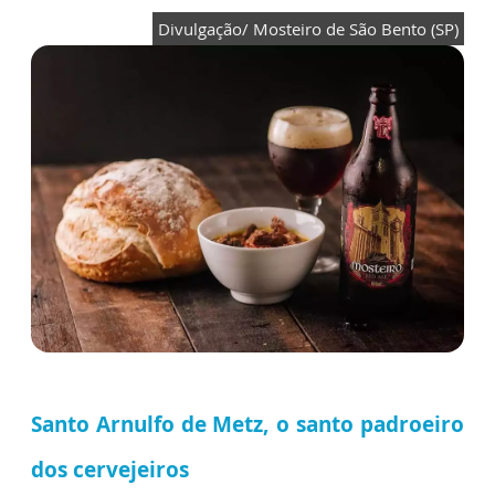
Divulgação/ Mosteiro de São Bento (SP)
Santo Arnulfo de Metz, o santo padroeiro
dos cervejeiros