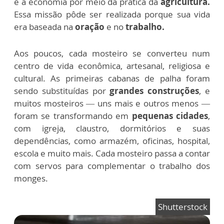
e a economia por meio da prática da
agricultura.
Essa missão pôde ser realizada porque sua vida
era baseada na
oração
e no
trabalho.
Aos poucos, cada mosteiro se converteu num
centro de vida econômica, artesanal, religiosa e
cultural. As primeiras cabanas de palha foram
sendo substituídas por
grandes construções
, e
muitos mosteiros — uns mais e outros menos —
foram se transformando em
pequenas cidades
,
com igreja, claustro, dormitórios e suas
dependências, como armazém, oficinas, hospital,
escola e muito mais. Cada mosteiro passa a contar
com servos para complementar o trabalho dos
monges.
Shutterstock