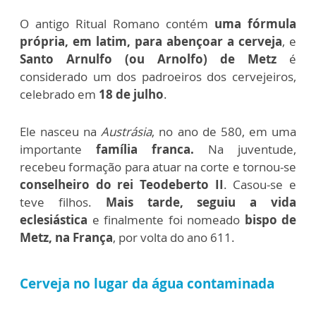
O antigo Ritual Romano contém
uma fórmula
própria, em latim, para abençoar a cerveja
, e
Santo Arnulfo (ou Arnolfo) de Metz
é
considerado um dos padroeiros dos cervejeiros,
celebrado em
18 de julho
.
Ele nasceu na
Austrásia
, no ano de 580, em uma
importante
família franca.
Na juventude,
recebeu formação para atuar na corte e tornou-se
conselheiro do rei Teodeberto II
. Casou-se e
teve filhos.
Mais tarde, seguiu a vida
eclesiástica
e finalmente foi nomeado
bispo de
Metz, na França
, por volta do ano 611.
Cerveja no lugar da água contaminada