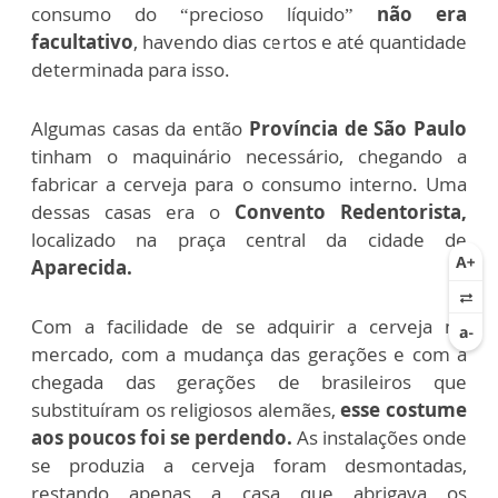
consumo do “precioso líquido”
não era
facultativo
, havendo dias certos e até quantidade
determinada para isso.
Algumas casas da então
Província de São Paulo
tinham o maquinário necessário, chegando a
fabricar a cerveja para o consumo interno. Uma
dessas casas era o
Convento Redentorista,
localizado na praça central da cidade de
Aparecida.
Com a facilidade de se adquirir a cerveja no
mercado, com a mudança das gerações e com a
chegada das gerações de brasileiros que
substituíram os religiosos alemães,
esse costume
aos poucos foi se perdendo.
As instalações onde
se produzia a cerveja foram desmontadas,
restando apenas a casa que abrigava os