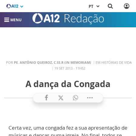
PT
MENU
POR
PE. ANTÔNIO QUEIROZ, C.SS.R (IN MEMORIAM)
EM HISTÓRIAS DE VIDA
19 SET 2013 - 11H52
A dança da Congada
Certa vez, uma congada fez a sua apresentação de
músicas e danças numa igreja. No final, todos se