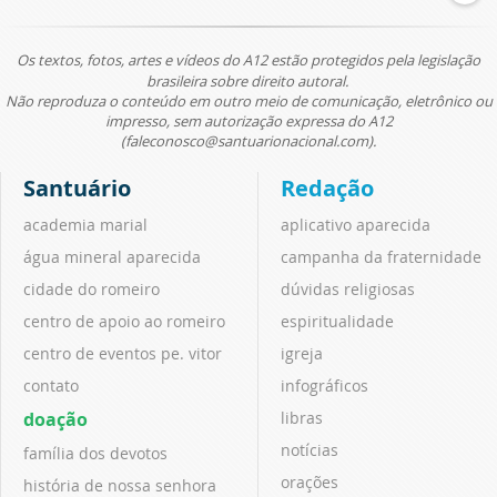
Os textos, fotos, artes e vídeos do A12 estão protegidos pela legislação
brasileira sobre direito autoral.
Não reproduza o conteúdo em outro meio de comunicação, eletrônico ou
impresso, sem autorização expressa do A12
(faleconosco@santuarionacional.com).
Santuário
Redação
academia marial
aplicativo aparecida
água mineral aparecida
campanha da fraternidade
cidade do romeiro
dúvidas religiosas
centro de apoio ao romeiro
espiritualidade
centro de eventos pe. vitor
igreja
contato
infográficos
doação
libras
notícias
família dos devotos
orações
história de nossa senhora