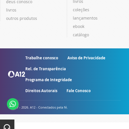
livros
deus conosco
coleções
livros
lançamentos
outros produtos
ebook
catálogo
Trabalhe conosco
Aviso de Privacidade
Rel. de Transparência
Programa de Integridade
Direitos Autorais
Fale Conosco
© 2007 - 2026. A12 - Conectados pela fé.