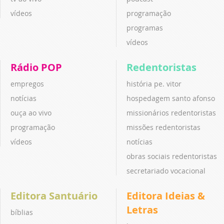
vídeos
programação
programas
vídeos
Rádio POP
Redentoristas
empregos
história pe. vitor
notícias
hospedagem santo afonso
ouça ao vivo
missionários redentoristas
programação
missões redentoristas
vídeos
notícias
obras sociais redentoristas
secretariado vocacional
Editora Santuário
Editora Ideias &
Letras
bíblias