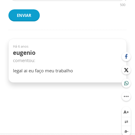
500
ENVIAR
Há 6 anos
eugenio
comentou:
legal ai eu faço meu trabalho