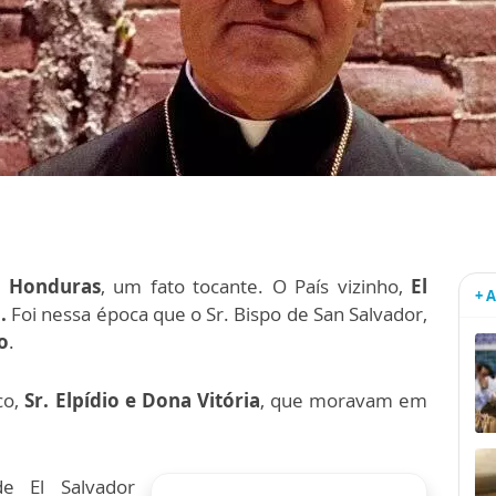
m
Honduras
, um fato tocante. O País vizinho,
El
+ 
.
Foi nessa época que o Sr. Bispo de San Salvador,
o
.
co,
Sr. Elpídio e Dona Vitória
, que moravam em
de El Salvador