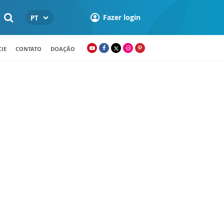
Fazer login
PT
IE
CONTATO
DOAÇÃO