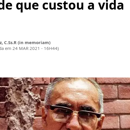
de que custou a vida
z, C.Ss.R (in memoriam)
ada em 24 MAR 2021 - 16H44)