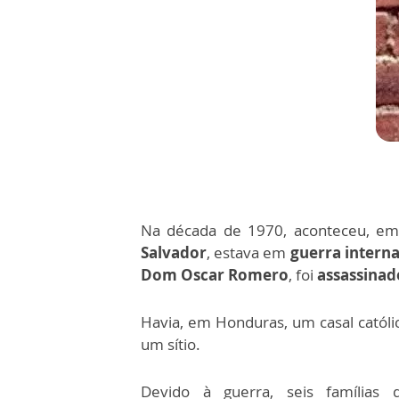
Na década de 1970, aconteceu, e
Salvador
, estava em
guerra interna
Dom Oscar Romero
, foi
assassinad
Havia, em Honduras, um casal católi
um sítio.
Devido à guerra, seis famílias 