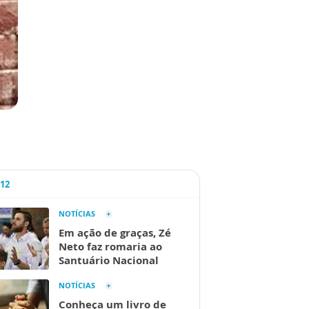
A12
NOTÍCIAS
Em ação de graças, Zé
Neto faz romaria ao
Santuário Nacional
NOTÍCIAS
Conheça um livro de