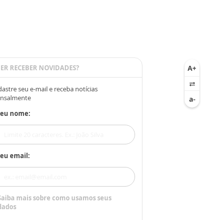
ER RECEBER NOVIDADES?
astre seu e-mail e receba notícias
nsalmente
Seu nome:
eu email:
Saiba mais sobre como usamos seus
dados