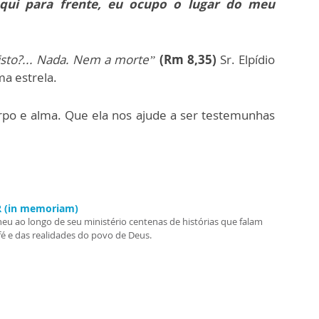
qui para frente, eu ocupo o lugar do meu
sto?... Nada. Nem a morte”
(Rm 8,35)
Sr. Elpídio
a estrela.
rpo e alma. Que ela nos ajude a ser testemunhas
.R (in memoriam)
heu ao longo de seu ministério centenas de histórias que falam
fé e das realidades do povo de Deus.