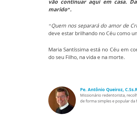
vão continuar aqui em casa. Da
marido”.
“Quem nos separará do amor de Cri
deve estar brilhando no Céu como um
Maria Santíssima está no Céu em co
do seu Filho, na vida e na morte.
Pe. Antônio Queiroz, C.Ss
Missionário redentorista, recol
de forma simples e popular da 