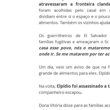
atravessaram a fronteira cland
foram acolhidas pelo casal em 
dividiam entre si o espaço e o pouc
alimentos. Também os vizinhos ajud
Os guerrilheiros de El Salvador 
famílias fugitivas e ameaçaram o Sr.
casa esse povo, nós o mataremo
onde ir. Se me matarem por ter aco
Um dia, veio um aviso de que na f
grande de alimentos para eles. Elpíd
Na volta,
Elpídio foi assassinado a t
companheiro escapou.
Dona Vitória disse para as famílias ac