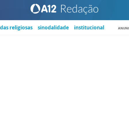
das religiosas
sinodalidade
institucional
ANUNC