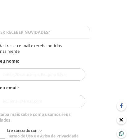
ER RECEBER NOVIDADES?
astre seu e-mail e receba notícias
nsalmente
Seu nome:
eu email:
Saiba mais sobre como usamos seus
dados
Li e concordo com o
Termo de Uso
e o
Aviso de Privacidade