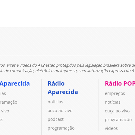
tos, artes e vídeos do A12 estão protegidos pela legislação brasileira sobre di
 de comunicação, eletrônico ou impresso, sem autorização expressa do A
 Aparecida
Rádio
Rádio PO
Aparecida
cias
empregos
notícias
ramação
notícias
ouça ao vivo
 vivo
ouça ao vivo
podcast
os
programação
programação
vídeos