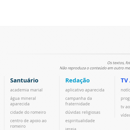
Os textos, fo
Não reproduza o conteúdo em outro meio
Santuário
Redação
TV
academia marial
aplicativo aparecida
notí
água mineral
campanha da
prog
aparecida
fraternidade
tv ao
cidade do romeiro
dúvidas religiosas
víde
centro de apoio ao
espiritualidade
romeiro
igreja