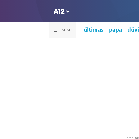
últimas
papa
dúvi
MENU
POR
PE