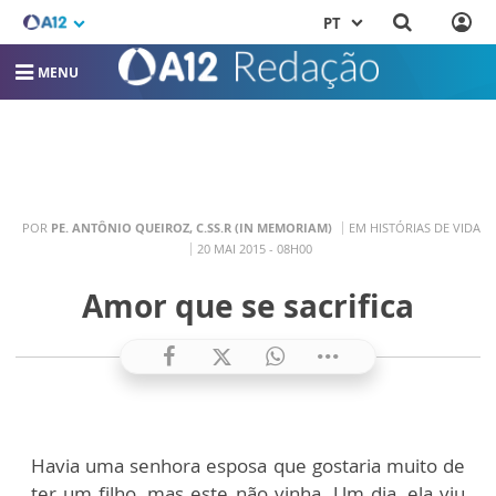
PT
MENU
POR
PE. ANTÔNIO QUEIROZ, C.SS.R (IN MEMORIAM)
EM HISTÓRIAS DE VIDA
20 MAI 2015 - 08H00
Amor que se sacrifica
Havia uma senhora esposa que gostaria muito de
ter um filho, mas este não vinha. Um dia, ela viu