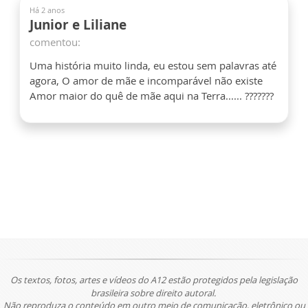
Há 2 anos
Junior e Liliane
comentou:
Uma história muito linda, eu estou sem palavras até
agora, O amor de mãe e incomparável não existe
Amor maior do quê de mãe aqui na Terra...... ???????
Os textos, fotos, artes e vídeos do A12 estão protegidos pela legislação
brasileira sobre direito autoral.
Não reproduza o conteúdo em outro meio de comunicação, eletrônico ou