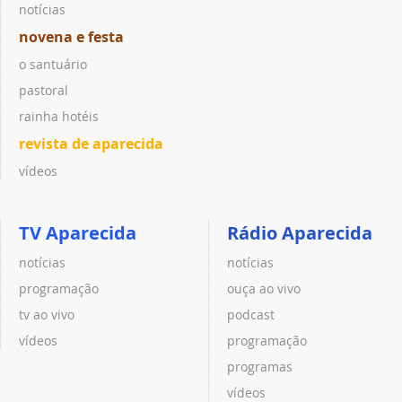
notícias
novena e festa
o santuário
pastoral
rainha hotéis
revista de aparecida
vídeos
TV Aparecida
Rádio Aparecida
notícias
notícias
programação
ouça ao vivo
tv ao vivo
podcast
vídeos
programação
programas
vídeos