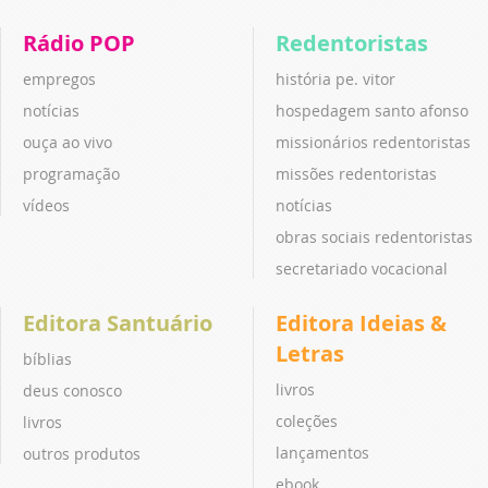
Rádio POP
Redentoristas
empregos
história pe. vitor
notícias
hospedagem santo afonso
ouça ao vivo
missionários redentoristas
programação
missões redentoristas
vídeos
notícias
obras sociais redentoristas
secretariado vocacional
Editora Santuário
Editora Ideias &
Letras
bíblias
livros
deus conosco
coleções
livros
lançamentos
outros produtos
ebook