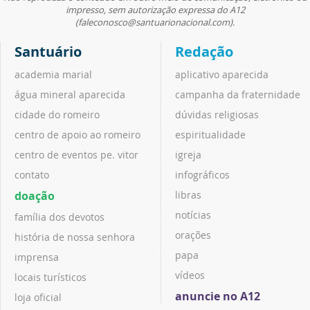
impresso, sem autorização expressa do A12
(faleconosco@santuarionacional.com).
Santuário
Redação
academia marial
aplicativo aparecida
água mineral aparecida
campanha da fraternidade
cidade do romeiro
dúvidas religiosas
centro de apoio ao romeiro
espiritualidade
centro de eventos pe. vitor
igreja
contato
infográficos
doação
libras
notícias
família dos devotos
orações
história de nossa senhora
papa
imprensa
vídeos
locais turísticos
anuncie no A12
loja oficial