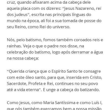
cruz, quando afixaram acima da cabeça dele
aquela placa com os dizeres: “Jesus Nazareno, rei
dos judeus”, escrita nas principais línguas do
mundo na época, ali foi a sua tomada de posse do
seu Reino, como Rei do universo.
Nós, pelo batismo, fomos também coroados reis e
rainhas. Veja o que o padre nos disse, na
celebração do batismo, logo após derramar a água
na nossa cabeça:
“Querida criança que o Espírito Santo te consagre
com este óleo santo, para que, inserida em Cristo,
Sacerdote, Profeta e Rei, continues no seu povo
até a vida eterna”. E unge a cabeça do batizando.
Como Jesus, como Maria Santíssima e como Luís I,
que nós também exerçamos bem a nossa missão