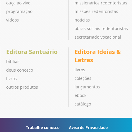
ouça ao vivo
missionários redentoristas
programação
missões redentoristas
vídeos
notícias
obras sociais redentoristas
secretariado vocacional
Editora Santuário
Editora Ideias &
Letras
bíblias
livros
deus conosco
coleções
livros
lançamentos
outros produtos
ebook
catálogo
Trabalhe conosco
Aviso de Privacidade