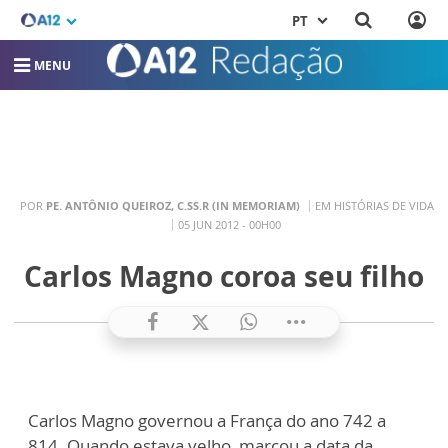
PT
MENU
POR
PE. ANTÔNIO QUEIROZ, C.SS.R (IN MEMORIAM)
EM HISTÓRIAS DE VIDA
05 JUN 2012 - 00H00
Carlos Magno coroa seu filho
Carlos Magno governou a França do ano 742 a
814. Quando estava velho, marcou a data da