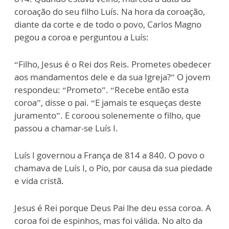
coroação do seu filho Luís. Na hora da coroação,
diante da corte e de todo o povo, Carlos Magno
pegou a coroa e perguntou a Luís:
“Filho, Jesus é o Rei dos Reis. Prometes obedecer
aos mandamentos dele e da sua Igreja?” O jovem
respondeu: “Prometo”. “Recebe então esta
coroa”, disse o pai. “E jamais te esqueças deste
juramento”. E coroou solenemente o filho, que
passou a chamar-se Luís I.
Luís I governou a França de 814 a 840. O povo o
chamava de Luís I, o Pio, por causa da sua piedade
e vida cristã.
Jesus é Rei porque Deus Pai lhe deu essa coroa. A
coroa foi de espinhos, mas foi válida. No alto da