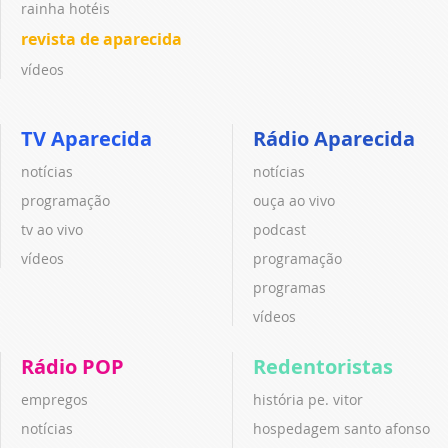
rainha hotéis
revista de aparecida
vídeos
TV Aparecida
Rádio Aparecida
notícias
notícias
programação
ouça ao vivo
tv ao vivo
podcast
vídeos
programação
programas
vídeos
Rádio POP
Redentoristas
empregos
história pe. vitor
notícias
hospedagem santo afonso