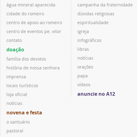
água mineral aparecida
campanha da fraternidade
cidade do romeiro
dúvidas religiosas
centro de apoio ao romeiro
espiritualidade
centro de eventos pe. vitor
igreja
contato
infográficos
doação
libras
notícias
família dos devotos
orações
história de nossa senhora
papa
imprensa
vídeos
locais turísticos
anuncie no A12
loja oficial
notícias
novena e festa
o santuário
pastoral