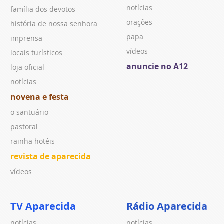
notícias
família dos devotos
orações
história de nossa senhora
papa
imprensa
vídeos
locais turísticos
anuncie no A12
loja oficial
notícias
novena e festa
o santuário
pastoral
rainha hotéis
revista de aparecida
vídeos
TV Aparecida
Rádio Aparecida
notícias
notícias