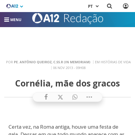
PT
MENU
POR
PE. ANTÔNIO QUEIROZ, C.SS.R (IN MEMORIAM)
EM HISTÓRIAS DE VIDA
06 NOV 2013 - 09H08
Cornélia, mãe dos gracos
Certa vez, na Roma antiga, houve uma festa de
gala. Dessas em que todo mundo aparece com as