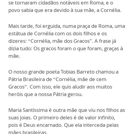
se tornaram cidadãos notáveis em Roma, e o
povo sabia que era devido à sua mãe, a Cornélia.
Mais tarde, foi erguida, numa praça de Roma, uma
estátua de Cornélia com os dois filhos e os
dizeres: “Cornélia, mãe dos Gracos". A frase já
dizia tudo: Os gracos foram o que foram, graças à
mãe.
O nosso grande poeta Tobias Barreto chamou a
Pátria Brasileira de “Cornélia, mãe de cem
Gracos”. Com isso, ele quis aludir aos muitos
heróis que a nossa Pátria gerou.
Maria Santíssima é outra mãe que viu nos filhos as
suas joias. O primeiro deles é de valor infinito,
pois é Deus encarnado. Que ela interceda pelas
mães brasileiras.