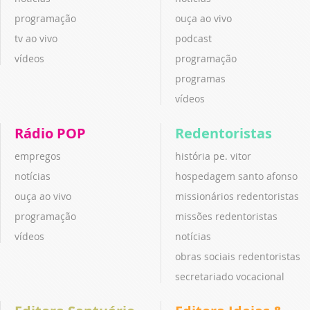
programação
ouça ao vivo
tv ao vivo
podcast
vídeos
programação
programas
vídeos
Rádio POP
Redentoristas
empregos
história pe. vitor
notícias
hospedagem santo afonso
ouça ao vivo
missionários redentoristas
programação
missões redentoristas
vídeos
notícias
obras sociais redentoristas
secretariado vocacional