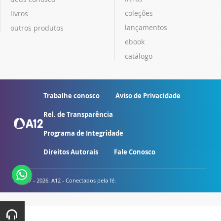
coleções
livros
lançamentos
outros produtos
ebook
catálogo
Trabalhe conosco
Aviso de Privacidade
Rel. de Transparência
Programa de Integridade
Direitos Autorais
Fale Conosco
© 2007 - 2026. A12 - Conectados pela fé.