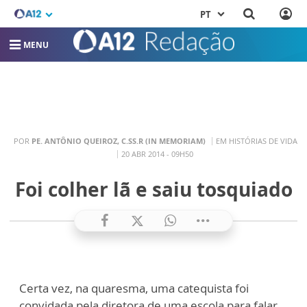
PT
MENU
POR
PE. ANTÔNIO QUEIROZ, C.SS.R (IN MEMORIAM)
EM HISTÓRIAS DE VIDA
20 ABR 2014 - 09H50
Foi colher lã e saiu tosquiado
Certa vez, na quaresma, uma catequista foi
convidada pela diretora de uma escola para falar