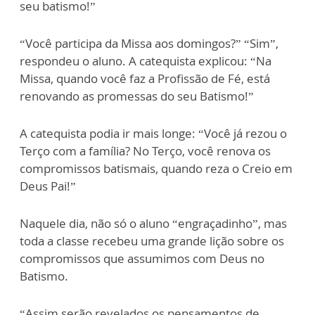
seu batismo!”
“Você participa da Missa aos domingos?” “Sim”,
respondeu o aluno. A catequista explicou: “Na
Missa, quando você faz a Profissão de Fé, está
renovando as promessas do seu Batismo!”
A catequista podia ir mais longe: “Você já rezou o
Terço com a família? No Terço, você renova os
compromissos batismais, quando reza o Creio em
Deus Pai!”
Naquele dia, não só o aluno “engraçadinho”, mas
toda a classe recebeu uma grande lição sobre os
compromissos que assumimos com Deus no
Batismo.
“Assim serão revelados os pensamentos de