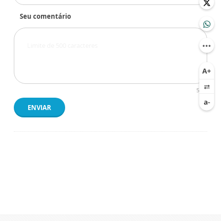
Seu comentário
500
ENVIAR