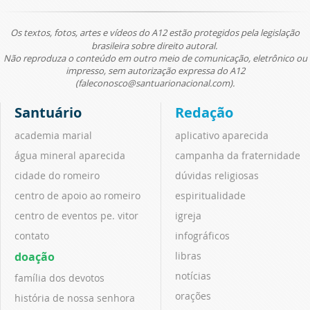
Os textos, fotos, artes e vídeos do A12 estão protegidos pela legislação
brasileira sobre direito autoral.
Não reproduza o conteúdo em outro meio de comunicação, eletrônico ou
impresso, sem autorização expressa do A12
(faleconosco@santuarionacional.com).
Santuário
Redação
academia marial
aplicativo aparecida
água mineral aparecida
campanha da fraternidade
cidade do romeiro
dúvidas religiosas
centro de apoio ao romeiro
espiritualidade
centro de eventos pe. vitor
igreja
contato
infográficos
doação
libras
notícias
família dos devotos
orações
história de nossa senhora