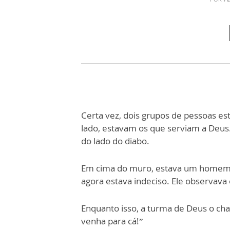
Certa vez, dois grupos de pessoas 
lado, estavam os que serviam a Deus
do lado do diabo.
Em cima do muro, estava um homem q
agora estava indeciso. Ele observava o
Enquanto isso, a turma de Deus o cha
venha para cá!”