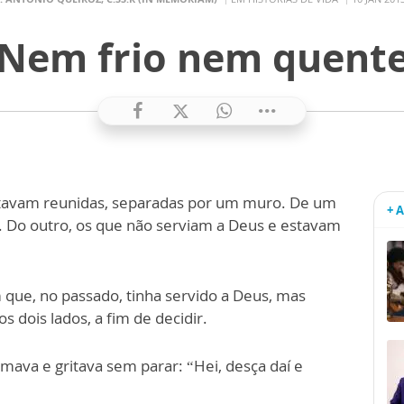
Nem frio nem quent
estavam reunidas, separadas por um muro. De um
+ 
. Do outro, os que não serviam a Deus e estavam
ue, no passado, tinha servido a Deus, mas
s dois lados, a fim de decidir.
mava e gritava sem parar: “Hei, desça daí e