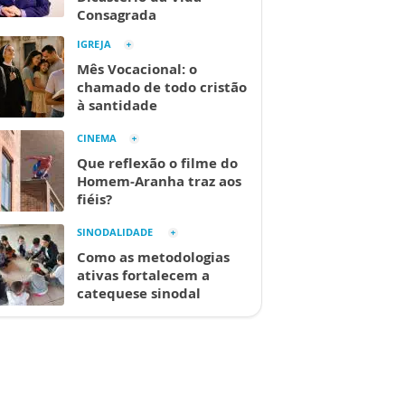
Consagrada
IGREJA
Mês Vocacional: o
chamado de todo cristão
à santidade
CINEMA
Que reflexão o filme do
Homem-Aranha traz aos
fiéis?
SINODALIDADE
Como as metodologias
ativas fortalecem a
catequese sinodal