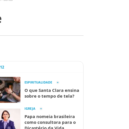
e
A12
ESPIRITUALIDADE
O que Santa Clara ensina
sobre o tempo de tela?
IGREJA
Papa nomeia brasileira
como consultora para o
Dicastério da Vida