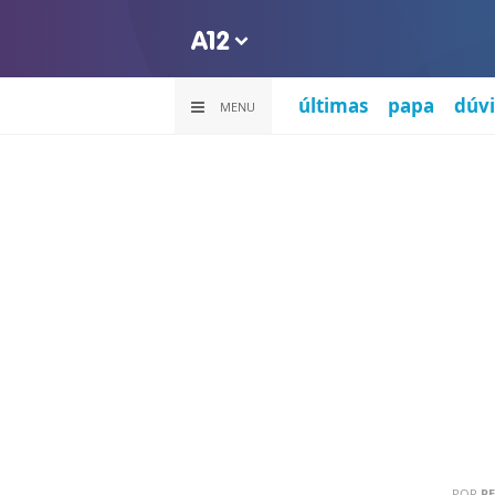
últimas
papa
dúvi
MENU
POR
PE