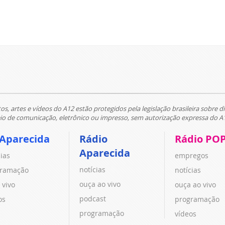
tos, artes e vídeos do A12 estão protegidos pela legislação brasileira sobre di
 de comunicação, eletrônico ou impresso, sem autorização expressa do A
 Aparecida
Rádio
Rádio PO
Aparecida
cias
empregos
notícias
ramação
notícias
ouça ao vivo
 vivo
ouça ao vivo
podcast
os
programação
programação
vídeos