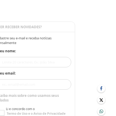
ER RECEBER NOVIDADES?
astre seu e-mail e receba notícias
nsalmente
Seu nome:
eu email:
Saiba mais sobre como usamos seus
dados
Li e concordo com o
Termo de Uso
e o
Aviso de Privacidade