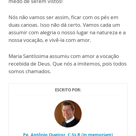
medo de serem vistos!
Nós não vamos ser assim, ficar com os pés em
duas canoas. Isso não dá certo. Vamos cada um
assumir com alegria o nosso lugar na natureza e a
nossa vocação, e vivê-la com amor.
Maria Santíssima assumiu com amor a vocação
recebida de Deus. Que nós a imitemos, pois todos
somos chamados.
ESCRITO POR:
Pe. Antônio Queiroz, C.Ss.R (in memoriam)