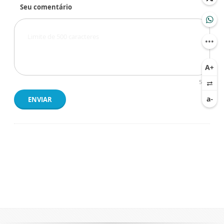
Seu comentário
500
ENVIAR