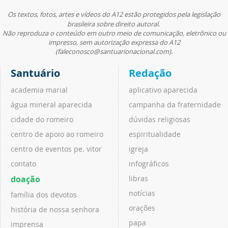
Os textos, fotos, artes e vídeos do A12 estão protegidos pela legislação
brasileira sobre direito autoral.
Não reproduza o conteúdo em outro meio de comunicação, eletrônico ou
impresso, sem autorização expressa do A12
(faleconosco@santuarionacional.com).
Santuário
Redação
academia marial
aplicativo aparecida
água mineral aparecida
campanha da fraternidade
cidade do romeiro
dúvidas religiosas
centro de apoio ao romeiro
espiritualidade
centro de eventos pe. vitor
igreja
contato
infográficos
doação
libras
notícias
família dos devotos
orações
história de nossa senhora
papa
imprensa