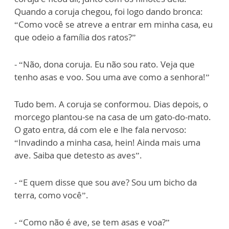
Quando a coruja chegou, foi logo dando bronca:
“Como você se atreve a entrar em minha casa, eu
que odeio a família dos ratos?”
- “Não, dona coruja. Eu não sou rato. Veja que
tenho asas e voo. Sou uma ave como a senhora!”
Tudo bem. A coruja se conformou. Dias depois, o
morcego plantou-se na casa de um gato-do-mato.
O gato entra, dá com ele e lhe fala nervoso:
“Invadindo a minha casa, hein! Ainda mais uma
ave. Saiba que detesto as aves”.
- “E quem disse que sou ave? Sou um bicho da
terra, como você”.
- “Como não é ave, se tem asas e voa?”