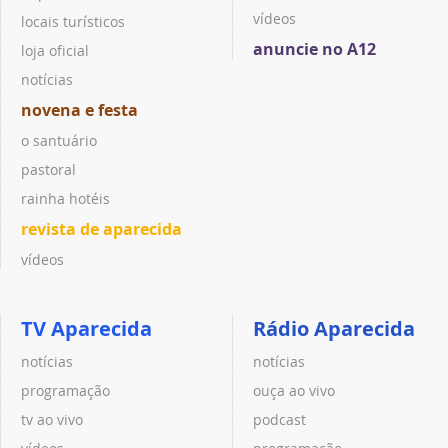
vídeos
locais turísticos
anuncie no A12
loja oficial
notícias
novena e festa
o santuário
pastoral
rainha hotéis
revista de aparecida
vídeos
TV Aparecida
Rádio Aparecida
notícias
notícias
programação
ouça ao vivo
tv ao vivo
podcast