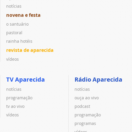
notícias
novena e festa
o santuário
pastoral
rainha hotéis
revista de aparecida
vídeos
TV Aparecida
Rádio Aparecida
notícias
notícias
programação
ouça ao vivo
tv ao vivo
podcast
vídeos
programação
programas
vídeos