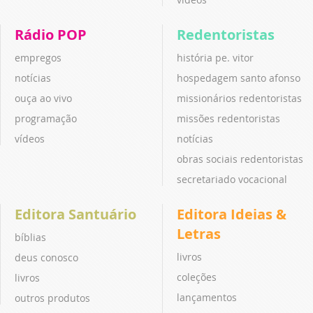
Rádio POP
Redentoristas
empregos
história pe. vitor
notícias
hospedagem santo afonso
ouça ao vivo
missionários redentoristas
programação
missões redentoristas
vídeos
notícias
obras sociais redentoristas
secretariado vocacional
Editora Santuário
Editora Ideias &
Letras
bíblias
livros
deus conosco
coleções
livros
lançamentos
outros produtos