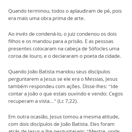
Quando terminou, todos o aplaudiram de pé, pois
era mais uma obra prima de arte.
Ao invés de condená-lo, o juiz condenou os dois
filhos e os mandou para a prisão. E as pessoas
presentes colocaram na cabeça de Sófocles uma
coroa de louro, e o declararam o poeta da cidade.
Quando João Batista mandou seus discípulos
perguntarem a Jesus se ele era o Messias, Jesus
também respondeu com ações. Disse-lhes: “Ide
contar a João o que estais ouvindo e vendo: Cegos
recuperam a vista...” (Lc 7,22).
Em outra ocasião, Jesus tomou a mesma atitude,
com dois discípulos de João Batista. Eles foram
atrás de Jesus e lhe perguntaram: “Mestre, onde