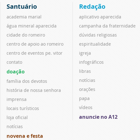
Santuário
Redação
academia marial
aplicativo aparecida
água mineral aparecida
campanha da fraternidade
cidade do romeiro
dúvidas religiosas
centro de apoio ao romeiro
espiritualidade
centro de eventos pe. vitor
igreja
contato
infográficos
doação
libras
notícias
família dos devotos
orações
história de nossa senhora
papa
imprensa
vídeos
locais turísticos
anuncie no A12
loja oficial
notícias
novena e festa