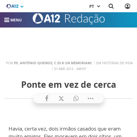
PT
MENU
POR
PE. ANTÔNIO QUEIROZ, C.SS.R (IN MEMORIAM)
EM HISTÓRIAS DE VIDA
01 ABR 2012 - 04H37
Ponte em vez de cerca
Havia, certa vez, dois irmãos casados que eram
muito amigos. Eles moravam em dois sítios, um