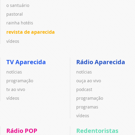
o santuário
pastoral
rainha hotéis
revista de aparecida
vídeos
TV Aparecida
Rádio Aparecida
notícias
notícias
programação
ouça ao vivo
tv ao vivo
podcast
vídeos
programação
programas
vídeos
Rádio POP
Redentoristas