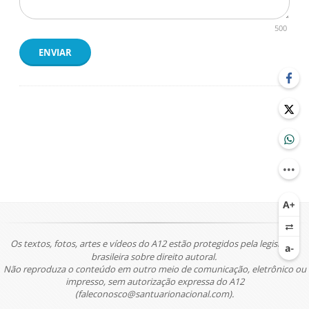
500
ENVIAR
Os textos, fotos, artes e vídeos do A12 estão protegidos pela legislação
brasileira sobre direito autoral.
Não reproduza o conteúdo em outro meio de comunicação, eletrônico ou
impresso, sem autorização expressa do A12
(faleconosco@santuarionacional.com).