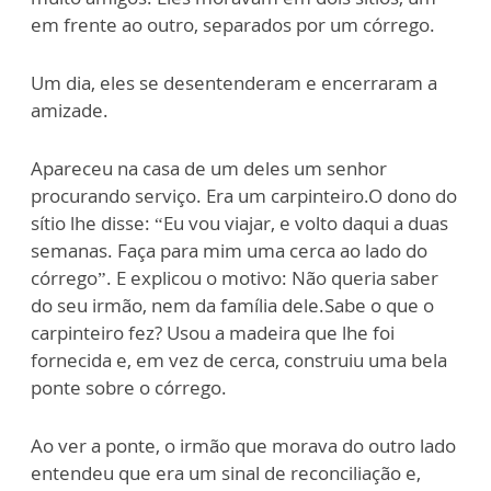
em frente ao outro, separados por um córrego.
Um dia, eles se desentenderam e encerraram a
amizade.
Apareceu na casa de um deles um senhor
procurando serviço. Era um carpinteiro.O dono do
sítio lhe disse: “Eu vou viajar, e volto daqui a duas
semanas. Faça para mim uma cerca ao lado do
córrego”. E explicou o motivo: Não queria saber
do seu irmão, nem da família dele.Sabe o que o
carpinteiro fez? Usou a madeira que lhe foi
fornecida e, em vez de cerca, construiu uma bela
ponte sobre o córrego.
Ao ver a ponte, o irmão que morava do outro lado
entendeu que era um sinal de reconciliação e,