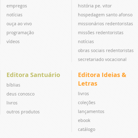
empregos
história pe. vitor
notícias
hospedagem santo afonso
ouça ao vivo
missionários redentoristas
programação
missões redentoristas
vídeos
notícias
obras sociais redentoristas
secretariado vocacional
Editora Santuário
Editora Ideias &
Letras
bíblias
livros
deus conosco
coleções
livros
lançamentos
outros produtos
ebook
catálogo