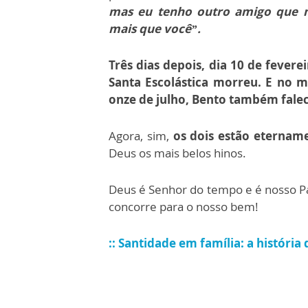
mas eu tenho outro amigo que
mais que você”.
Três dias depois, dia 10 de fevere
Santa Escolástica morreu. E no 
onze de julho, Bento também falec
Agora, sim,
os dois estão etername
Deus os mais belos hinos.
Deus é Senhor do tempo e é nosso P
concorre para o nosso bem!
::
Santidade em família: a história