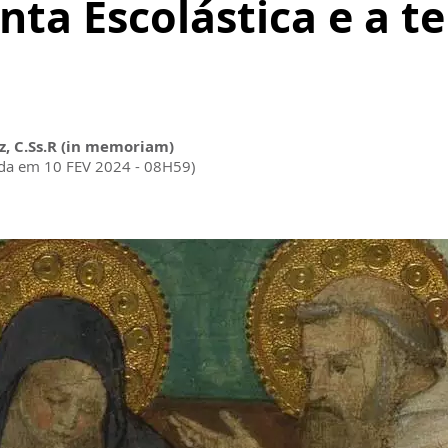
nta Escolástica e a 
z, C.Ss.R (in memoriam)
da em 10 FEV 2024 - 08H59)