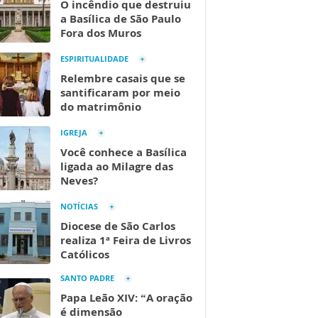
O incêndio que destruiu
a Basílica de São Paulo
Fora dos Muros
ESPIRITUALIDADE
Relembre casais que se
santificaram por meio
do matrimônio
IGREJA
Você conhece a Basílica
ligada ao Milagre das
Neves?
NOTÍCIAS
Diocese de São Carlos
realiza 1ª Feira de Livros
Católicos
SANTO PADRE
Papa Leão XIV: “A oração
é dimensão