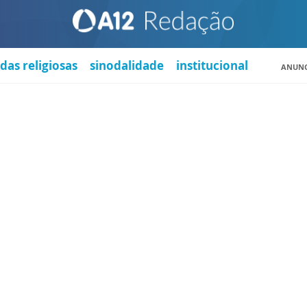
das religiosas
sinodalidade
institucional
ANUNC