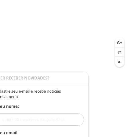
ER RECEBER NOVIDADES?
astre seu e-mail e receba notícias
nsalmente
Seu nome:
eu email: