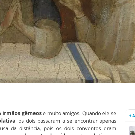
m
irmãos gêmeos
e muito amigos. Quando ele se
+ 
lativa
, os dois passaram a se encontrar apenas
sa da distância, pois os dois conventos eram