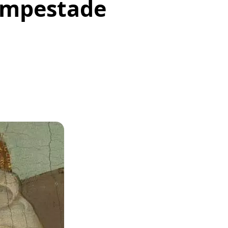
tempestade