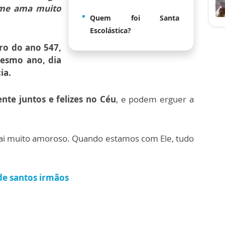
 me ama muito
Quem foi Santa
Escolástica?
iro do ano 547,
mesmo ano, dia
ia.
nte juntos e felizes no Céu
, e podem erguer a
ai muito amoroso. Quando estamos com Ele, tudo
 de santos irmãos