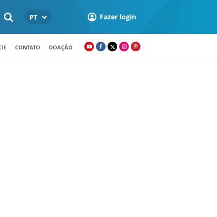
Fazer login
PT
IE
CONTATO
DOAÇÃO